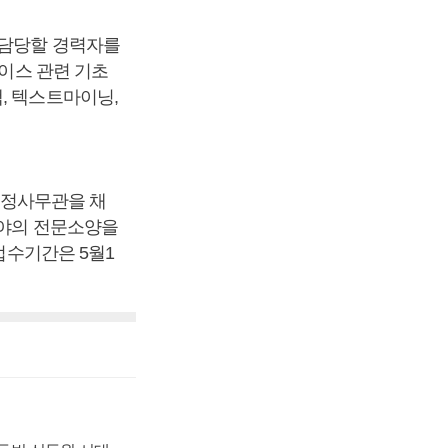
 담당할 경력자를
베이스 관련 기초
, 텍스트마이닝,
정사무관을 채
분야의 전문소양을
접수기간은 5월1