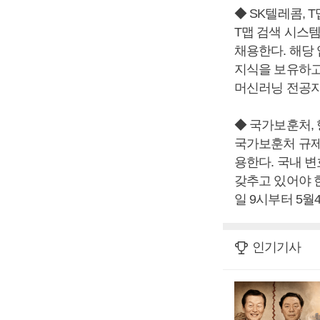
◆ SK텔레콤, 
T맵 검색 시스
채용한다. 해당 
지식을 보유하고
머신러닝 전공자
◆ 국가보훈처,
국가보훈처 규
용한다. 국내 
갖추고 있어야 한
일 9시부터 5월
인기기사