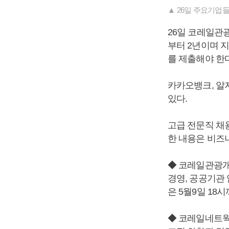
▲ 26일 주요기업
26일 코레일관
부터 2년이며 
를 제출해야 한다
카카오뱅크, 알
있다.
고급 전문직 채
한 내용은 비즈니스
◆ 코레일관광개
경영, 공공기관
은 5월9일 18시
◆ 코레일네트웍