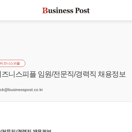
비즈니스피플
] 비즈니스피플 임원/전문직/경력직 채용정보
3
k@businesspost.co.kr