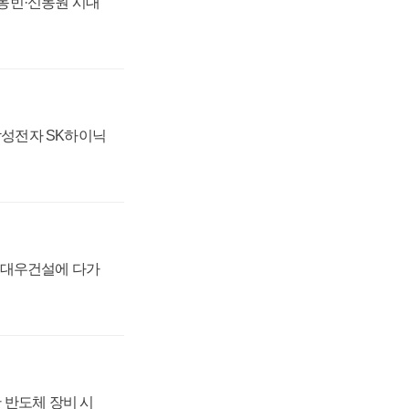
 신동빈·신동원 시대
 삼성전자 SK하이닉
·대우건설에 다가
 반도체 장비 시