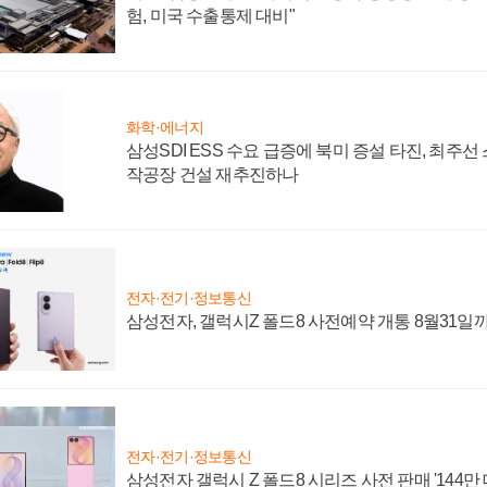
험, 미국 수출통제 대비"
화학·에너지
삼성SDI ESS 수요 급증에 북미 증설 타진, 최주선
작공장 건설 재추진하나
전자·전기·정보통신
삼성전자, 갤럭시Z 폴드8 사전예약 개통 8월31일
전자·전기·정보통신
삼성전자 갤럭시 Z 폴드8 시리즈 사전 판매 '144만 