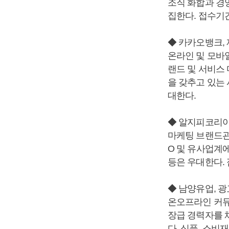
조직 화합과 경
집한다. 접수기간
◆ 카카오뱅크,
온라인 및 모바
랜드 및 서비스
을 갖추고 있는
대한다.
◆ 알지피코리아
마케팅 브랜드관
O 및 유사업계에
등은 우대한다. 
◆ 남양유업, 
온오프라인 커뮤
장급 경력자를 
다. 식품, 소비