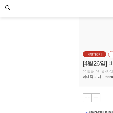
시민과경제
[4월26일
2018-04-26 10:43:0
이대락 기자 - theroc