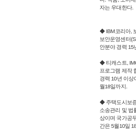
자는 우대한다.
◆ IBM코리아,
보안운영센터(S
안분야 경력 1
◆ 티캐스트, I
프로그램 제작 
경력 10년 이상
월18일까지.
◆ 주택도시보증
소송관리 및 법
상이며 국가공무
간은 5월10일 1