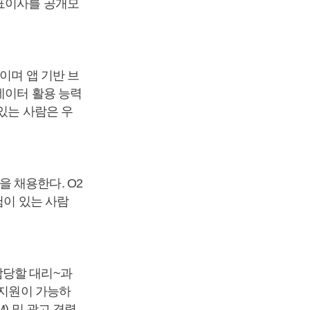
대표이사를 공개모
이며 앱 기반 브
데이터 활용 능력
있는 사람은 우
 채용한다. O2
험이 있는 사람
담당할 대리~과
 지원이 가능하
) 및 광고 경력