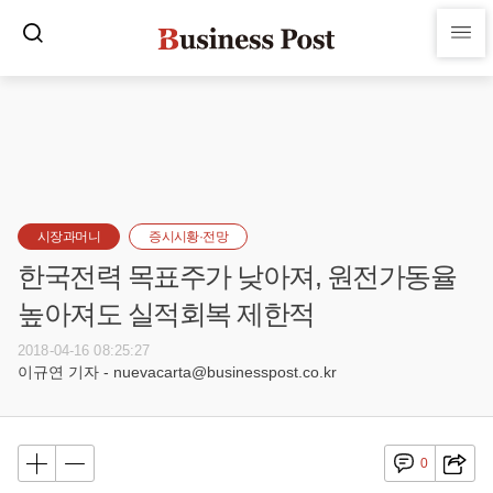
시장과머니
증시시황·전망
한국전력 목표주가 낮아져, 원전가동율
높아져도 실적회복 제한적
2018-04-16 08:25:27
이규연 기자 - nuevacarta@businesspost.co.kr
0