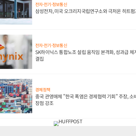
전자·전기·정보통신
삼성전자, 미국 오크리지국립연구소와 극저온 히트펌
전자·전기·정보통신
SK하이닉스 통합노조 설립 움직임 본격화, 성과급 체계
결집
경제정책
중국 관영매체 "한국 폭염은 경제협력 기회" 주장, 
장점 강조