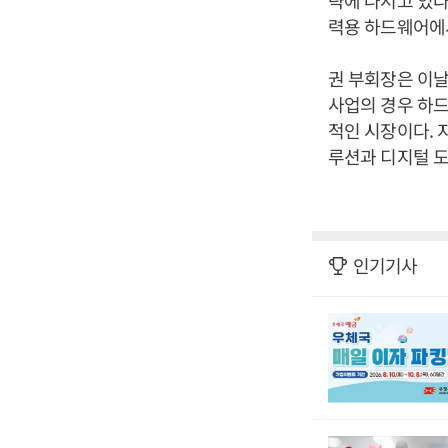
략에 나서고 있다
력용 하드웨어에서
권 부회장은 이날
사업의 경우 하
적인 시장이다. 
루션과 디지털 도
인기기사