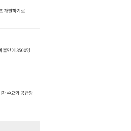
프 개발하기로
 불만에 3500명
소비자 수요와 공급망