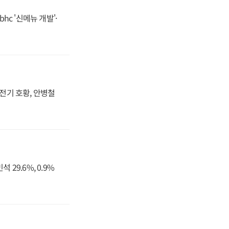
hc '신메뉴 개발'·
발전기 호황, 안병철
29.6%, 0.9%