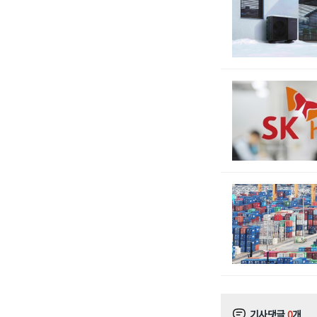
기사댓글
0
개