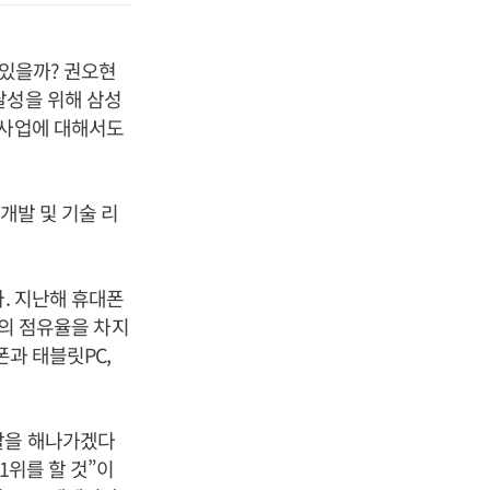
 있을까? 권오현
달성을 위해 삼성
성사업에 대해서도
개발 및 기술 리
. 지난해 휴대폰
%의 점유율을 차지
폰과 태블릿PC,
할을 해나가겠다
1위를 할 것”이