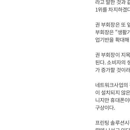
라고 말한 것과 
1위를 차지하겠다
권 부회장은 또 
부회장은 “생활가
업기반을 확대해
권 부회장이 지목
된다. 소비자의 
가 증가할 것이라
네트워크사업의 경
이 설치되지 않은
니지만 휴대폰이
구상이다.
프린팅 솔루션시장