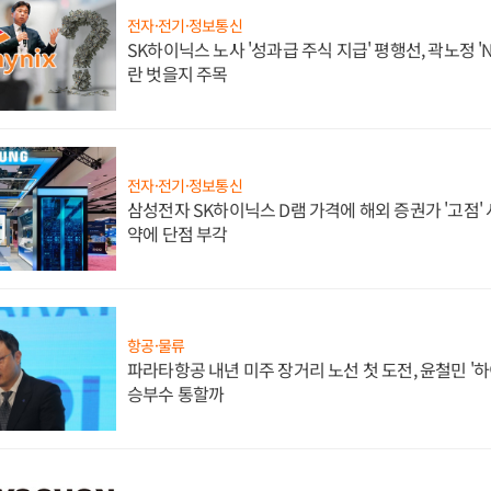
전자·전기·정보통신
SK하이닉스 노사 '성과급 주식 지급' 평행선, 곽노정 '
란 벗을지 주목
전자·전기·정보통신
삼성전자 SK하이닉스 D램 가격에 해외 증권가 '고점' 
약에 단점 부각
항공·물류
파라타항공 내년 미주 장거리 노선 첫 도전, 윤철민 '
승부수 통할까