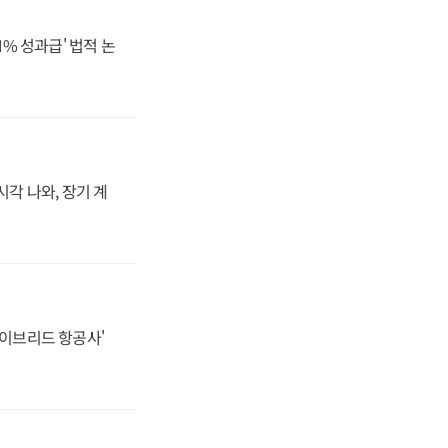
N% 성과급' 법적 논
시각 나와, 장기 계
하이브리드 항공사'