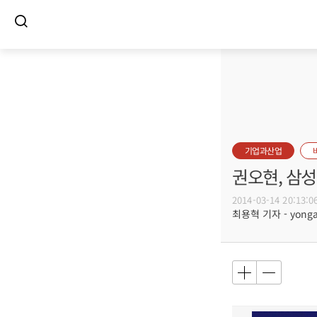
기업과산업
권오현, 삼
2014-03-14 20:13:0
최용혁 기자 - yongay