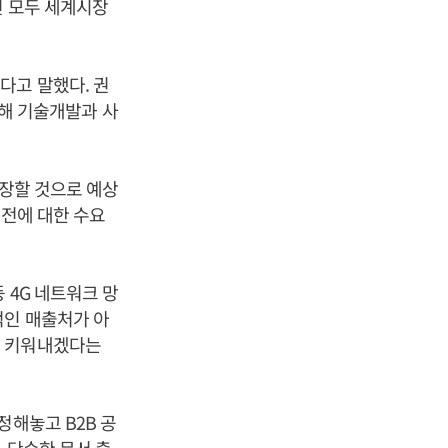
전 모두 세계시장
다고 말했다. 권
대해 기술개발과 사
성장할 것으로 예상
가전에 대한 수요
 4G 네트워크 망
적인 매출처가 아
로 키워내겠다는
정해놓고 B2B 공