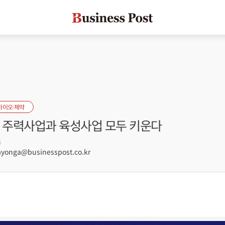
바이오·제약
성 주력사업과 육성사업 모두 키운다
6
onga@businesspost.co.kr