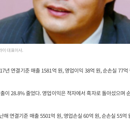
라이 대표이사.
7년 연결기준 매출 1581억 원, 영업이익 38억 원, 순손실 77억
출이 28.8% 줄었다. 영업이익은 적자에서 흑자로 돌아섰으며
 연결기준 매출 5501억 원, 영업손실 60억 원, 순손실 55억