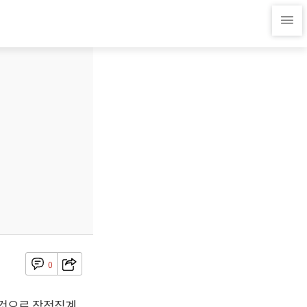
0
둔 것으로 잠정집계