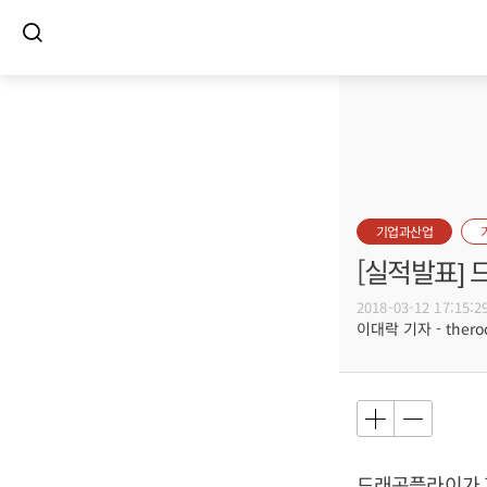
기업과산업
[실적발표]
2018-03-12 17:15:2
이대락 기자 - theroc
드래곤플라이가 지