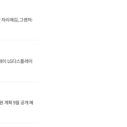
 자리매김, 그랜저·
플레이 LG디스플레이
원 계획 9월 공개 예