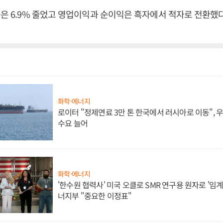
출은 6.9% 줄었고 영업이익과 순이익은 흑자에서 적자로 전환했
화학·에너지
로이터 "정제연료 3만 톤 한국에서 러시아로 이동",
수요 늘어
화학·에너지
'한수원 협력사' 미국 오클로 SMR 연구용 원자로 '임계 
너지부 "중요한 이정표"