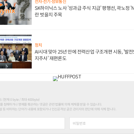
전자·전기·정보통신
SK하이닉스 노사 '성과급 주식 지급' 평행선, 곽노정 '
란 벗을지 주목
정치
AI시대 맞아 25년 만에 전력산업 구조개편 시동, '발전5
지주사' 재편론도
현재 0 byte / 최대 400byte)
를 침해하거나 명예를 훼손하는 댓글은 관련 법률에 의해 제재를 받을 수 있습니다.
 등 비하하는 단어가 내용에 포함되거나 인신공격성 글은 관리자의 판단에 의해 삭제 합니다.