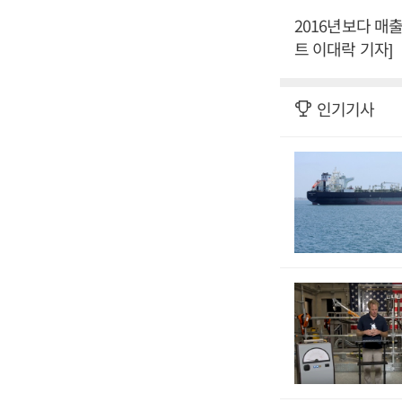
2016년보다 매
트 이대락 기자]
인기기사