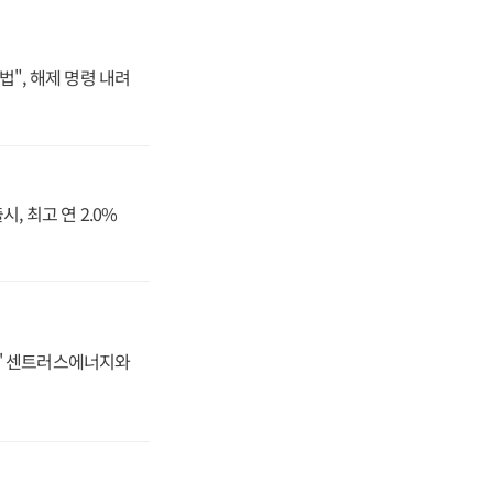
법", 해제 명령 내려
, 최고 연 2.0%
동맹' 센트러스에너지와