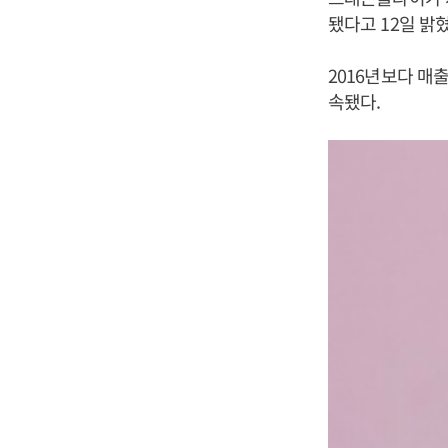
됐다고 12일 밝혔
2016년보다 매
속됐다.