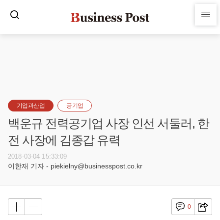
기업과산업
공기업
백운규 전력공기업 사장 인선 서둘러, 한
전 사장에 김종갑 유력
2018-03-04 15:33:09
이한재 기자 - piekielny@businesspost.co.kr
0