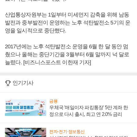
산업통상자원부는 1일부터 미세먼지 감축을 위해 남동
발전과 중부발전이 운영하는 노후 석탄발전소 5기의 운
영을 일시적으로 중단했다.
2017년에는 노후 석탄발전소 운영을 6월 한 달 동안 멈
췄으나 올해는 중단기간을 3월부터 6월 말까지 넉 달로
늘렸다. [비즈니스포스트 이한재 기자]
인기기사
금융
우체국 '매일이자 파킹통장' 5만 계좌 한
정으로 다시 출시, 최고 연 2.0% 금리
전자·전기·정보통신