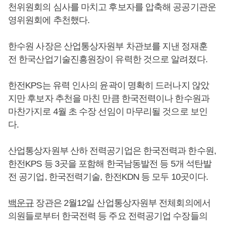
천위원회의 심사를 마치고 후보자를 압축해 공공기관운
영위원회에 추천했다.
한수원 사장은 산업통상자원부 차관보를 지낸 정재훈
전 한국산업기술진흥원장이 유력한 것으로 알려졌다.
한전KPS는 유력 인사의 윤곽이 명확히 드러나지 않았
지만 후보자 추천을 마친 만큼 한국전력이나 한수원과
마찬가지로 4월 초 수장 선임이 마무리될 것으로 보인
다.
산업통상자원부 산하 전력공기업은 한국전력과 한수원,
한전KPS 등 3곳을 포함해 한국남동발전 등 5개 석탄발
전 공기업, 한국전력기술, 한전KDN 등 모두 10곳이다.
백운규
장관은 2월12일 산업통상자원부 전체회의에서
의원들로부터 한국전력 등 주요 전력공기업 수장들의