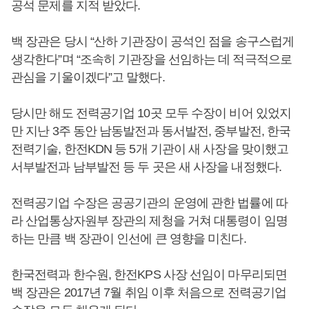
공석 문제를 지적 받았다.
백 장관은 당시 “산하 기관장이 공석인 점을 송구스럽게
생각한다”며 “조속히 기관장을 선임하는 데 적극적으로
관심을 기울이겠다”고 말했다.
당시만 해도 전력공기업 10곳 모두 수장이 비어 있었지
만 지난 3주 동안 남동발전과 동서발전, 중부발전, 한국
전력기술, 한전KDN 등 5개 기관이 새 사장을 맞이했고
서부발전과 남부발전 등 두 곳은 새 사장을 내정했다.
전력공기업 수장은 공공기관의 운영에 관한 법률에 따
라 산업통상자원부 장관의 제청을 거쳐 대통령이 임명
하는 만큼 백 장관이 인선에 큰 영향을 미친다.
한국전력과 한수원, 한전KPS 사장 선임이 마무리되면
백 장관은 2017년 7월 취임 이후 처음으로 전력공기업