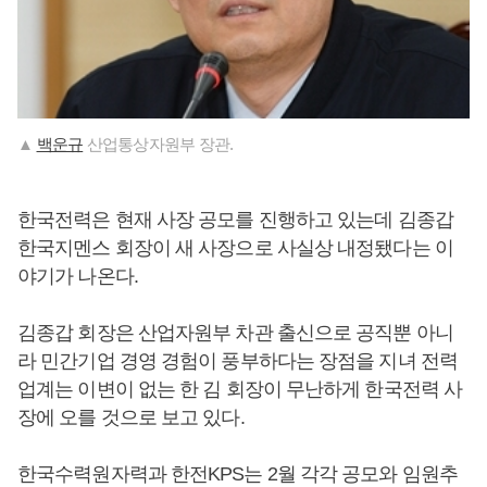
▲
백운규
산업통상자원부 장관.
한국전력은 현재 사장 공모를 진행하고 있는데 김종갑
한국지멘스 회장이 새 사장으로 사실상 내정됐다는 이
야기가 나온다.
김종갑 회장은 산업자원부 차관 출신으로 공직뿐 아니
라 민간기업 경영 경험이 풍부하다는 장점을 지녀 전력
업계는 이변이 없는 한 김 회장이 무난하게 한국전력 사
장에 오를 것으로 보고 있다.
한국수력원자력과 한전KPS는 2월 각각 공모와 임원추