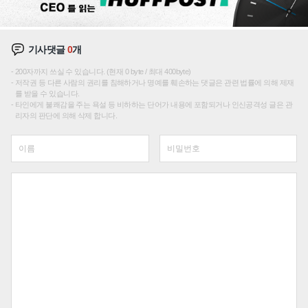
기사댓글
0
개
200자까지 쓰실 수 있습니다. (현재 0 byte / 최대 400byte)
저작권 등 다른 사람의 권리를 침해하거나 명예를 훼손하는 댓글은 관련 법률에 의해 제재
를 받을 수 있습니다.
타인에게 불쾌감을 주는 욕설 등 비하하는 단어가 내용에 포함되거나 인신공격성 글은 관
리자의 판단에 의해 삭제 합니다.