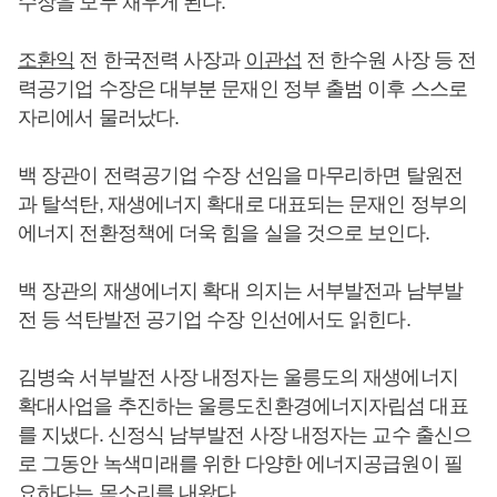
수장을 모두 채우게 된다.
조환익
전 한국전력 사장과
이관섭
전 한수원 사장 등 전
력공기업 수장은 대부분 문재인 정부 출범 이후 스스로
자리에서 물러났다.
백 장관이 전력공기업 수장 선임을 마무리하면 탈원전
과 탈석탄, 재생에너지 확대로 대표되는 문재인 정부의
에너지 전환정책에 더욱 힘을 실을 것으로 보인다.
백 장관의 재생에너지 확대 의지는 서부발전과 남부발
전 등 석탄발전 공기업 수장 인선에서도 읽힌다.
김병숙 서부발전 사장 내정자는 울릉도의 재생에너지
확대사업을 추진하는 울릉도친환경에너지자립섬 대표
를 지냈다. 신정식 남부발전 사장 내정자는 교수 출신으
로 그동안 녹색미래를 위한 다양한 에너지공급원이 필
요하다는 목소리를 내왔다.