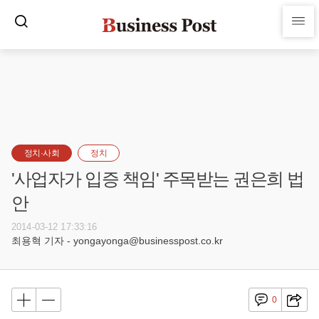
정치·사회
정치
'사업자가 입증 책임' 주목받는 권은희 법
안
2014-03-12 17:33:16
최용혁 기자 - yongayonga@businesspost.co.kr
0