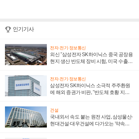
인기기사
전자·전기·정보통신
외신 "삼성전자 SK하이닉스 중국 공장용
현지 생산 반도체 장비 시험, 미국 수출통
제 대비"
전자·전기·정보통신
삼성전자 SK하이닉스 소극적 주주환원
에 해외 증권가 비판, "반도체 호황 지속
성 의문"
건설
국내외서 속도 붙는 원전 사업, 삼성물산·
현대건설·대우건설에 다가오는 '약속의
시간'