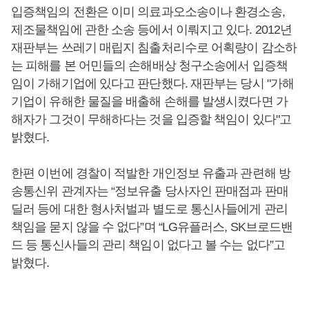
입증책임의 전환은 이미 의료과오소송이나 환경소송,
제조물책임에 관한 소송 등에서 이뤄지고 있다. 2012년
재판부는 쓰레기 매립지 침출처리수로 어획량이 감소하
는 피해를 본 어민들의 손해배상 청구소송에서 입증책
임이 가해기업에 있다고 판단했다. 재판부는 당시 "가해
기업이 유해한 물질을 배출해 손해를 발생시켰다면 가
해자가 그것이 무해하다는 것을 입증할 책임이 있다"고
밝혔다.
한편 이번에 경찰이 적발한 개인정보 유출과 관련해 방
송통신위 관계자는 “정보유출 당사자인 판매점과 판매
딜러 등에 대한 형사처벌과 별도로 통신사들에게 관리
책임을 묻지 않을 수 없다”며 “LG유플러스, SK브로드밴
드 등 통신사들의 관리 책임이 없다고 볼 수는 없다”고
밝혔다.