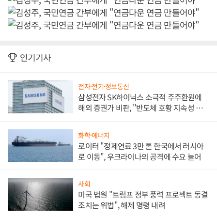
인기기사
전자·전기·정보통신
삼성전자 SK하이닉스 소극적 주주환원에
해외 증권가 비판, "반도체 호황 지속성 의
문"
화학·에너지
로이터 "정제연료 3만 톤 한국에서 러시아
로 이동", 우크라이나의 공격에 수요 늘어
사회
미국 법원 "트럼프 정부 풍력 프로젝트 동결
조치는 위법", 해제 명령 내려