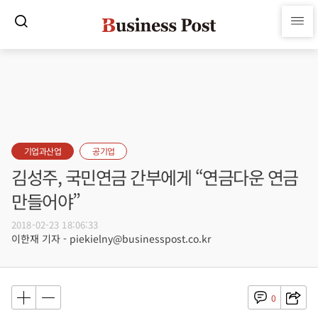
기업과산업
공기업
김성주, 국민연금 간부에게 “연금다운 연금
만들어야”
2018-02-23 18:06:33
이한재 기자 - piekielny@businesspost.co.kr
0