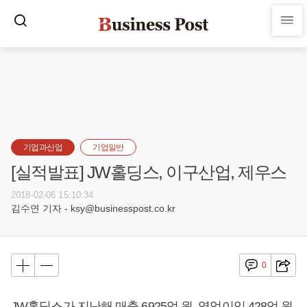
기업과산업
기업일반
[실적발표] JW홀딩스, 이구산업, 제우스
2018-02-06 15:10:34
김수연 기자 - ksy@businesspost.co.kr
0
JW홀딩스가 지난해 매출 6925억 원, 영업이익 428억 원,