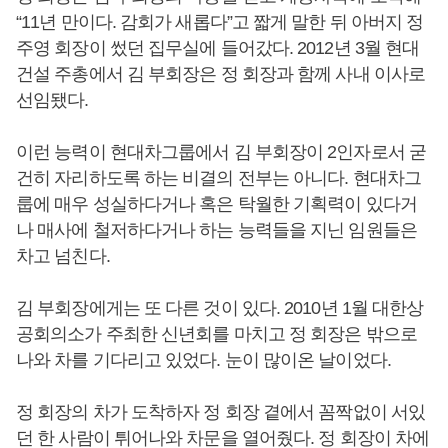
“11년 만이다. 감회가 새롭다”고 짧게 말한 뒤 아버지 정
주영 회장이 썼던 집무실에 들어갔다. 2012년 3월 현대
건설 주총에서 김 부회장은 정 회장과 함께 사내 이사로
선임됐다.
이런 능력이 현대차그룹에서 김 부회장이 2인자로서 굳
건히 자리하도록 하는 비결의 전부는 아니다. 현대차그
룹에 매우 성실하다거나 혹은 탁월한 기획력이 있다거
나 매사에 철저하다거나 하는 능력들을 지닌 임원들은
차고 넘친다.
김 부회장에게는 또 다른 것이 있다. 2010년 1월 대한상
공회의소가 주최한 신년회를 마치고 정 회장은 밖으로
나와 차를 기다리고 있었다. 눈이 많이온 날이었다.
정 회장의 차가 도착하자 정 회장 곁에서 꼼짝없이 서있
던 한 사람이 튀어나와 차문을 열어줬다. 정 회장이 차에