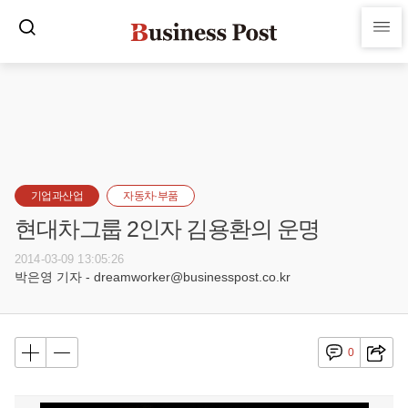
기업과산업
자동차·부품
현대차그룹 2인자 김용환의 운명
2014-03-09 13:05:26
박은영 기자 - dreamworker@businesspost.co.kr
0