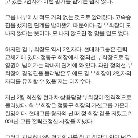
고 있는 2인자가 이런 평가를 받기는 쉽지 않다.
그룹 내부에서 적도 거의 없는 것으로 알려졌다. 고속승
진을 했지만 단계를 밟아왔기 때문이다. 김 부회장이 모
나지 않다는 뜻이다. 모 나지 않으면 정 맞을 일도 없다.
하지만 김 부회장도 역시 2인자다. 현대차그룹은 권력
교체기에 있다. 정몽구 회장에서 정의선 부회장으로 경
영권이 넘어가는 막바지 단계에 와 있다. 과연 정의선 부
회장이 경영권을 물려받은 뒤에도 김 부회장이 2인자의
자리를 유지할 수 있을 지는 미지수다.
지난 2월 최한영 현대차 상용담당 부회장이 전격적으로
물러났다. 최 부회장은 정몽구 회장의 가신그룹 가운데
한명이다. 현대그룹 왕자의 난 때 정 회장 곁을 지켰고 2
004년 그룹 전략조정실 사장을 지냈다.
그런데 지난해 12월 정기인사를 한 지 한달이 약간 넘은