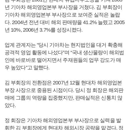
년 기아차 해외영업본부 부사장을 거쳤다. 김 부회장이
기아차 해외영업본부 부사장으로 보여준 실적은 놀랍
다. 2004년 전년 대비 해외 판매량을 41.2% 늘렸고 2005
년 10%, 2006년 3.7%를 성장시켰다.
업계 관계자는 "당시 기아차는 현지법인을 대거 확충해
공격적 영업 활동에 나섰다”며 “국내 생산물량이 해외법
인에 바로바로 떨어지면서 주재원들의 업무 강도가 매
우 높았다”고 말했다.
김 부회장의 전환점은 2007년 12월 현대차 해외영업본
부장 사장으로 중용된 시점이다. 당시 정 회장은 해외판
매에 그룹의 역량을 집중했지만, 판매실적은 신통치 않
았다.
정 회장은 기아차 해외영업본부 부사장으로 실력을 발
휘한 김 부회장에게 현대차 해외시장 공략을 맡겼다. 정