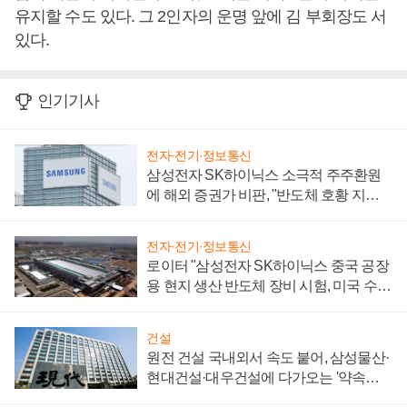
유지할 수도 있다. 그 2인자의 운명 앞에 김 부회장도 서
있다.
인기기사
전자·전기·정보통신
삼성전자 SK하이닉스 소극적 주주환원
에 해외 증권가 비판, "반도체 호황 지속
성 의문"
전자·전기·정보통신
로이터 "삼성전자 SK하이닉스 중국 공장
용 현지 생산 반도체 장비 시험, 미국 수출
통제 대비"
건설
원전 건설 국내외서 속도 붙어, 삼성물산·
현대건설·대우건설에 다가오는 '약속의
시간'