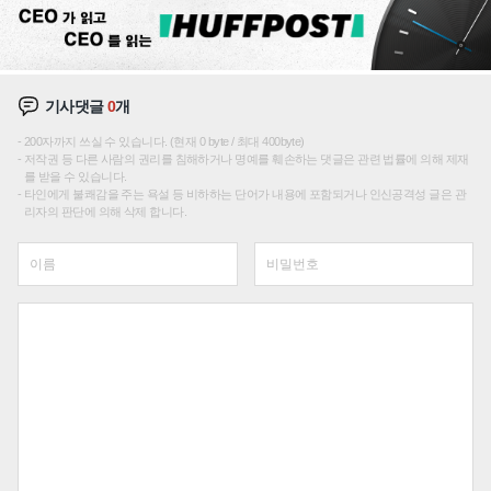
기사댓글
0
개
200자까지 쓰실 수 있습니다. (현재 0 byte / 최대 400byte)
저작권 등 다른 사람의 권리를 침해하거나 명예를 훼손하는 댓글은 관련 법률에 의해 제재
를 받을 수 있습니다.
타인에게 불쾌감을 주는 욕설 등 비하하는 단어가 내용에 포함되거나 인신공격성 글은 관
리자의 판단에 의해 삭제 합니다.