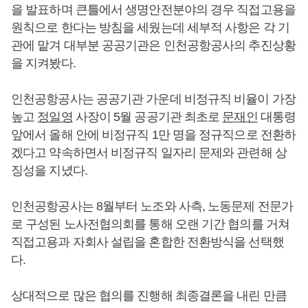
을 발표하며 큰틀에서 생명안전분야의 경우 직접고용을
원칙으로 한다는 방침을 세웠는데 세부적 사항은 각 기
관에 맡겨 대부분 공공기관은 인천공항공사의 추진상황
을 지켜봤다.
인천공항공사는 공공기관 가운데 비정규직 비율이 가장
높고
정일영
사장이 5월 공공기관 최초로
문재인
대통령
앞에서 올해 안에 비정규직 1만 명을 정규직으로 전환하
겠다고 약속하면서 비정규직 일자리 문제와 관련해 상
징성을 지녔다.
인천공항공사는 8월부터 노조와 사측, 노동문제 전문가
로 구성된 노사전협의회를 통해 오랜 기간 협의를 거쳐
직접고용과 자회사 설립을 혼합한 전환방식을 선택했
다.
상대적으로 많은 협의를 진행해 최종결론을 내린 만큼