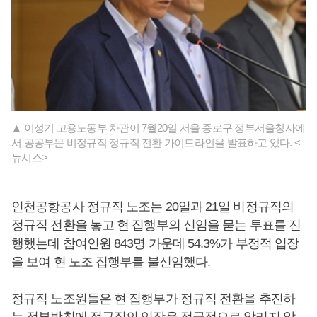
▲ 이성기 고용노동부 차관이 7월20일 서울 종로구 정부서울청사에
서 공공부문 비정규직 정규직 전환 가이드라인을 발표하고 있다. <
뉴시스>
인천공항공사 정규직 노조는 20일과 21일 비정규직의
정규직 전환을 놓고 현 집행부의 신임을 묻는 투표를 진
행했는데 참여인원 843명 가운데 54.3%가 부정적 입장
을 보여 현 노조 집행부를 불신임했다.
정규직 노조원들은 현 집행부가 정규직 전환을 추진하
는 정부방침에 정규직의 입장을 적극적으로 알리지 않