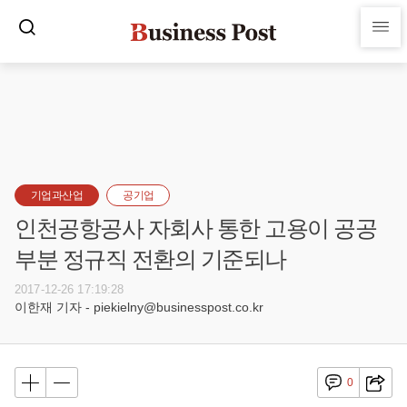
기업과산업
공기업
인천공항공사 자회사 통한 고용이 공공
부분 정규직 전환의 기준되나
2017-12-26 17:19:28
이한재 기자 - piekielny@businesspost.co.kr
0