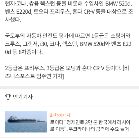
랜저·코나, 쌍용 렉스턴 등을 비롯해 수입차인 BMW 520d,
벤츠 E220d, 토요타 프리우스, 혼다 CR-V 등을 대상으로 조
사했다.
국토부의 자동차 안전도 평가에 따르면 1등급은 스팅어와
크루즈, 그랜저, i30, 코나, 렉스턴, BMW 520d와 벤츠 E22
0d 등 8차종이다.
2등급은 프리우스, 3등급은 모닝과 혼다 CR-V 등이다. [비
즈니스포스트 임주연 기자]
인기기사
화학·에너지
로이터 "정제연료 3만 톤 한국에서 러시아
로 이동", 우크라이나의 공격에 수요 늘어