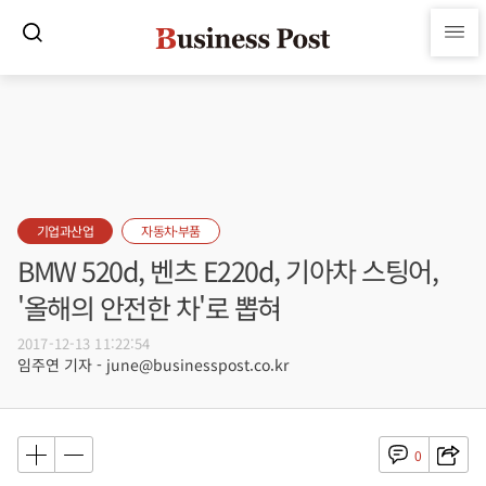
기업과산업
자동차·부품
BMW 520d, 벤츠 E220d, 기아차 스팅어,
'올해의 안전한 차'로 뽑혀
2017-12-13 11:22:54
임주연 기자 - june@businesspost.co.kr
0