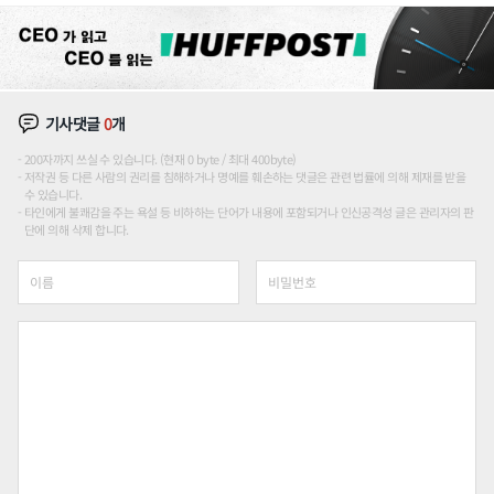
기사댓글
0
개
200자까지 쓰실 수 있습니다. (현재 0 byte / 최대 400byte)
저작권 등 다른 사람의 권리를 침해하거나 명예를 훼손하는 댓글은 관련 법률에 의해 제재를 받을
수 있습니다.
타인에게 불쾌감을 주는 욕설 등 비하하는 단어가 내용에 포함되거나 인신공격성 글은 관리자의 판
단에 의해 삭제 합니다.