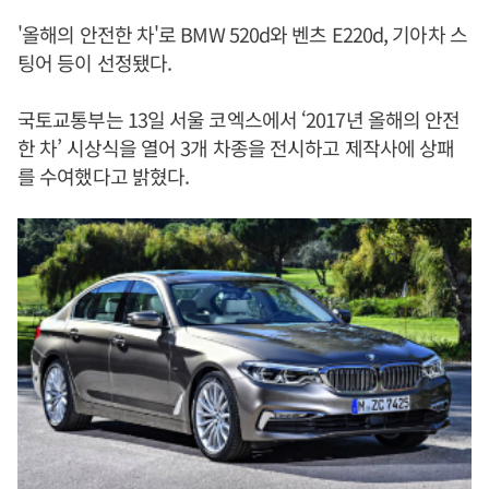
'올해의 안전한 차'로 BMW 520d와 벤츠 E220d, 기아차 스
팅어 등이 선정됐다.
국토교통부는 13일 서울 코엑스에서 ‘2017년 올해의 안전
한 차’ 시상식을 열어 3개 차종을 전시하고 제작사에 상패
를 수여했다고 밝혔다.