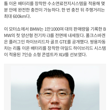
튬 이온 배터리를 장착한 수소연료전지시스템을 적용해 몇
분 안에 완전한 충전이 가능하다. 한 번 충전 뒤 주행거리는
최대 600km다.
이 모터쇼에서 BMW는 1만1000여 대의 판매량을 기록한 B
MW의 첫 양산형 전기차 i3를 전면에 내세웠다. 폴크스바겐
은 플러그인 하이브리드차 골프 GTE를 공개했다. 쌍용자동
차는 리튬 이온 배터리를 장착한 마일드 하이브리드 시스템
이 적용된 7인승 소형 콘셉트카 XLV를 선보였다.