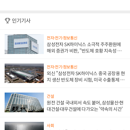
인기기사
전자·전기·정보통신
삼성전자 SK하이닉스 소극적 주주환원에
해외 증권가 비판, "반도체 호황 지속성 의
문"
전자·전기·정보통신
외신 "삼성전자 SK하이닉스 중국 공장용 현
지 생산 반도체 장비 시험, 미국 수출통제 대
비"
건설
원전 건설 국내외서 속도 붙어, 삼성물산·현
대건설·대우건설에 다가오는 '약속의 시간'
사회