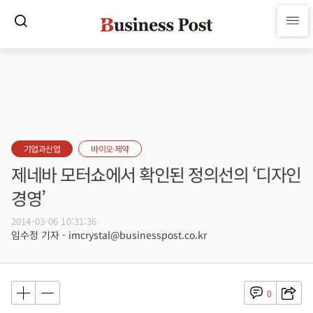
기업과산업
바이오·제약
제네바 모터쇼에서 확인된 정의선의 ‘디자인
경영’
2014-03-06 10:31:36
임수정 기자 - imcrystal@businesspost.co.kr
0