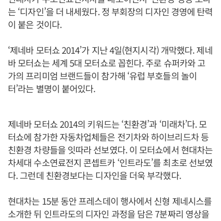
는 ‘디자인’을 더 내세웠다. 정 부회장의 디자인 경영에 탄력
이 붙은 것이다.
‘제네바 모터쇼 2014’가 지난 4일(현지시각) 개막했다. 제네
바 모터쇼는 세계 5대 모터쇼로 꼽힌다. 주로 슈퍼카와 고
가의 프리미엄 브랜드들이 참가해 ‘유럽 부호들의 놀이
터’라는 별명이 붙어있다.
제네바 모터쇼 2014의 키워드는 ‘친환경’과 ‘미래차’다. 모
터쇼에 참가한 자동차업체들은 전기차와 하이브리드차 등
친환경 차량들을 잇따라 선보였다. 이 모터쇼에서 현대차는
차세대 수소연료전지 콘셉트카 ‘인트라도’를 최초로 선보였
다. 그런데 친환경보다는 디자인을 더욱 부각했다.
현대차는 15분 동안 프레스데이 행사에서 신형 제네시스를
소개한 뒤 인트라도의 디자인 과정을 담은 7분짜리 영상을