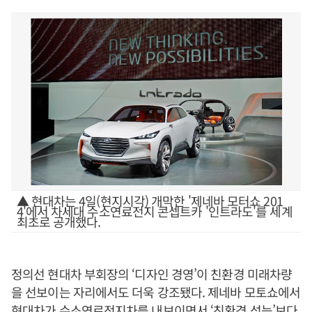
▲ 현대차는 4일(현지시각) 개막한 '제네바 모터쇼 201
4'에서 차세대 수소연료전지 콘셉트카 '인트라도'를 세계
최초로 공개했다.
정의선 현대차 부회장의 ‘디자인 경영’이 친환경 미래차량
을 선보이는 자리에서도 더욱 강조됐다. 제네바 모토쇼에서
현대차가 수소연료전지차를 내보이면서 ‘친환경 성능’보다