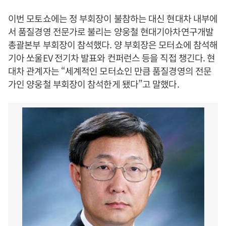
이번 모토쇼에는 정 부회장이 불참하는 대신 현대차 내부에
서 품질경영 전문가로 불리는 양웅철 현대기아차연구개발
총괄본부 부회장이 참석했다. 양 부회장은 모터쇼에 참석해
기아 쏘울EV 전기차 발표와 컨퍼런스 등을 직접 챙긴다. 현
대차 관계자는 “세계적인 모터쇼인 만큼 품질경영의 전문
가인 양웅철 부회장이 참석한게 됐다”고 말했다.