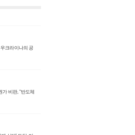
, 우크라이나의 공
가 비판, "반도체