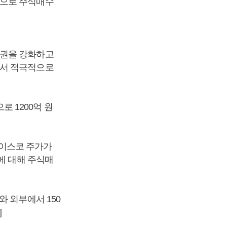
적으로 주식매수
결권을 강화하고
해서 적극적으로
 1200억 원
이스코 주가가
에 대해 주식매
 외부에서 150
]