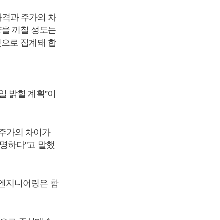
격과 주가의 차
향을 끼칠 정도는
것으로 집계돼 합
일 밝힐 계획”이
 주가의 차이가
명하다"고 말했
성엔지니어링은 합