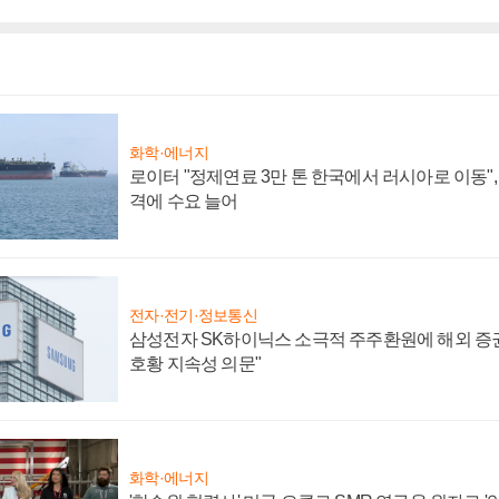
화학·에너지
로이터 "정제연료 3만 톤 한국에서 러시아로 이동"
격에 수요 늘어
전자·전기·정보통신
삼성전자 SK하이닉스 소극적 주주환원에 해외 증권
호황 지속성 의문"
화학·에너지