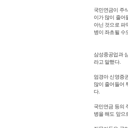
국민연금이 주식
이가 많이 줄어
아닌 것으로 파
병이 좌초될 수
삼성중공업과 삼
라고 말했다.
엄경아 신영증권
많이 줄어들어 
다.
국민연금 등의 
병을 해도 앞으