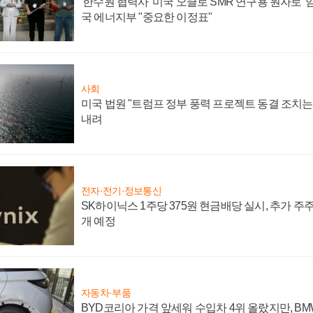
'한수원 협력사' 미국 오클로 SMR 연구용 원자로 '임
국 에너지부 "중요한 이정표"
사회
미국 법원 "트럼프 정부 풍력 프로젝트 동결 조치는 
내려
전자·전기·정보통신
SK하이닉스 1주당 375원 현금배당 실시, 추가 주
개 예정
자동차·부품
BYD코리아 가격 앞세워 수입차 4위 올랐지만, B