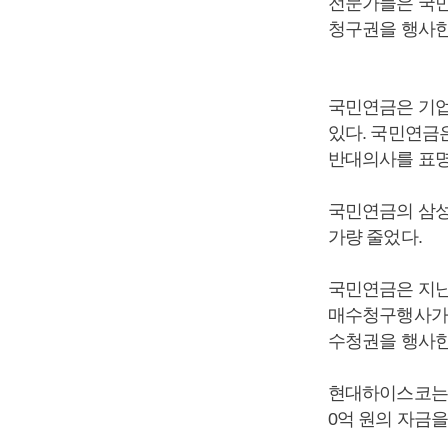
전문가들은 국민
청구권을 행사한
국민연금은 기업
있다. 국민연금
반대의사를 표명
국민연금의 삼성
가량 줄었다.
국민연금은 지난
매수청구행사가액
수청권을 행사한
현대하이스코는 
0억 원의 자금을