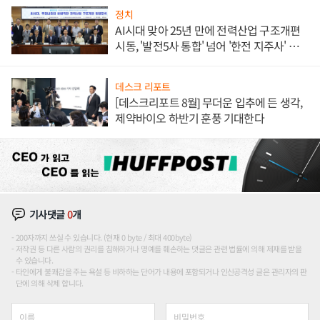
정치
AI시대 맞아 25년 만에 전력산업 구조개편
시동, '발전5사 통합' 넘어 '한전 지주사' 재편
론도
데스크 리포트
[데스크리포트 8월] 무더운 입추에 든 생각,
제약바이오 하반기 훈풍 기대한다
기사댓글
0
개
200자까지 쓰실 수 있습니다. (현재 0 byte / 최대 400byte)
저작권 등 다른 사람의 권리를 침해하거나 명예를 훼손하는 댓글은 관련 법률에 의해 제재를 받을
수 있습니다.
타인에게 불쾌감을 주는 욕설 등 비하하는 단어가 내용에 포함되거나 인신공격성 글은 관리자의 판
단에 의해 삭제 합니다.