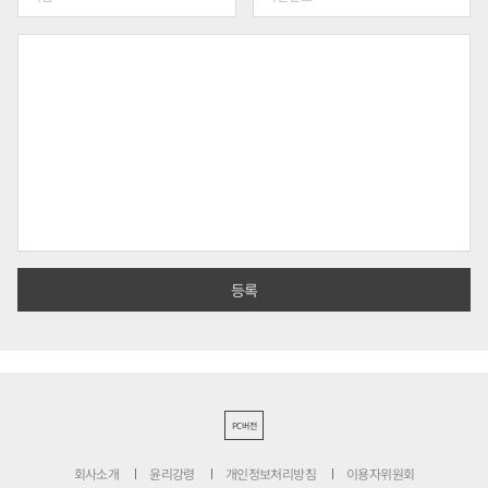
PC버전
회사소개
윤리강령
개인정보처리방침
이용자위원회