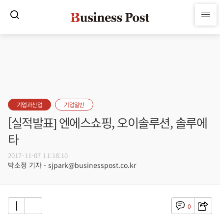
기업과산업
기업일반
[실적발표] 엔에스쇼핑, 오이솔루션, 솔루에
타
2017-11-07 11:18:10
박소정 기자 - sjpark@businesspost.co.kr
0