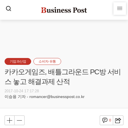
기업과산업
소비자·유통
카카오게임즈, 배틀그라운드 PC방 서비
스 놓고 해결과제 산적
2017-10-24 17:17:28
이승용 기자 - romancer@businesspost.co.kr
0