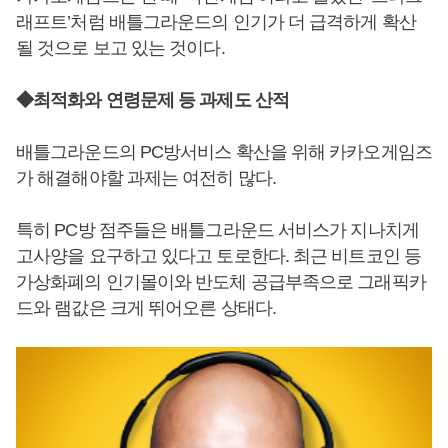
래프트’처럼 배틀그라운드의 인기가 더 급격하게 확산
될 것으로 보고 있는 것이다.
◆최적화와 연령문제 등 과제도 산적
배틀그라운드의 PC방서비스 확산을 위해 카카오게임즈
가 해결해야할 과제는 여전히 많다.
특히 PC방 점주들은 배틀그라운드 서비스가 지나치게
고사양을 요구하고 있다고 토로한다. 최근 비트코인 등
가상화폐의 인기몰이와 반도체 공급부족으로 그래픽카
드와 램값은 크게 뛰어오른 상태다.