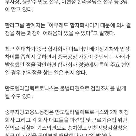
부사장, 윤팔주 만도 전무, 이현정 한라홀딩스 전무 등 3명
이 맡고 있다.
한라그룹 관계자는 “아무래도 합자회사이기 때문에 의사결
정을 하는 과정에 어려움이 있을 수 있다”고 말했다.
최근 현대차가 중국 합자회사 파트너인 베이징기차와 입장
차이를 좁히지 못하면서 중국공장 가동이 중단되는 사태가
발생했던 점을 감안하면 합자회사 경영에서 특히 주요 현안
일 경우 합의점을 찾는 일은 쉽지 않다.
만도헬라일렉트로닉스는 불법파견으로 검찰조사를 받게
될 수도 있다.
중부지방고용노동청은 만도헬라일렉트로닉스와 2개 하청
회사 그리고 각 회사 대표들을 파견법 및 근로기준법 위반
혐의로 검찰에 기소의견으로 송치했고 인천지방검찰청은
최근 이 사건을 공안부에 배당했다고 27일 밝혔다.