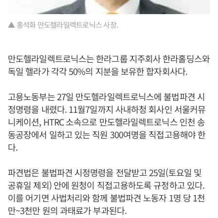
▲ 홍석화 만도헬라일렉트로닉스 사장.
만도헬라일렉트로닉스는 한라그룹 지주회사 한라홀딩스와
독일 헬라가 각각 50%의 지분을 보유한 합자회사다.
고용노동부는 27일 만도헬라일렉트로닉스에 불법파견 시
정명령을 내렸다. 11월7일까지 사내하청 회사인 서울커뮤
니케이션, HTRC 소속으로 만도헬라일렉트로닉스 인천 송
동공장에서 일하고 있는 직원 300여명을 직접고용해야 한
다.
파견법은 불법파견 시정명령을 전달받고 25일(토요일 및
공휴일 제외) 안에 원청이 직접고용하도록 규정하고 있다.
이를 어기면 사법처리와 함께 불법파견 노동자 1명 당 1천
만~3천만 원의 과태료가 부과된다.