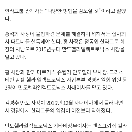
한라그룹 관계자는 “다양한 방법을 검토할 것”이라고 말했
다.
홍석화 사장이 불법파견 문제를 해결하기 위해서는 합자회
사 파트너를 설득해야 한다. 홍 사장은 정몽원 한라그룹 회
장의 처남으로 2015년부터 만도헬라일렉트로닉스 사장을
맡고 있다.
홍 사장과 함께 마르커스 슈튈레 만도헬라 부사장, 크리스
티안 암젤 헬라 일렉트로닉스 사업본부 경영위원회 위원 등
3명이 만도헬라일렉트로닉스 사내이사를 맡고 있다.
김경수 만도 사장이 2016년 12월 사내이사에서 물러나면
서 경영에서 한라그룹의 입김이 이전보다 약해졌다.
만도헬라일렉트로닉스 기타비상무이사는 옌스그뢰쉬 헬라