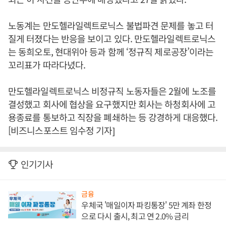
노동계는 만도헬라일렉트로닉스 불법파견 문제를 놓고 터
질게 터졌다는 반응을 보이고 있다. 만도헬라일렉트로닉스
는 동희오토, 현대위아 등과 함께 ‘정규직 제로공장’이라는
꼬리표가 따라다녔다.
만도헬라일렉트로닉스 비정규직 노동자들은 2월에 노조를
결성했고 회사에 협상을 요구했지만 회사는 하청회사에 고
용종료를 통보하고 직장을 폐쇄하는 등 강경하게 대응했다.
[비즈니스포스트 임수정 기자]
인기기사
금융
우체국 '매일이자 파킹통장' 5만 계좌 한정
으로 다시 출시, 최고 연 2.0% 금리