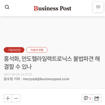
기업과산업
자동차·부품
홍석화, 만도헬라일렉트로닉스 불법파견 해
결할 수 있나
2017-09-29 15:27:07
임수정 기자 - imcrystal@businesspost.co.kr
0