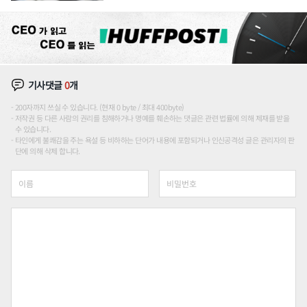
기사댓글
0
개
200자까지 쓰실 수 있습니다. (현재 0 byte / 최대 400byte)
저작권 등 다른 사람의 권리를 침해하거나 명예를 훼손하는 댓글은 관련 법률에 의해 제재를 받을
수 있습니다.
타인에게 불쾌감을 주는 욕설 등 비하하는 단어가 내용에 포함되거나 인신공격성 글은 관리자의 판
단에 의해 삭제 합니다.