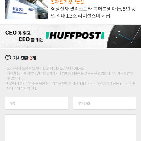
전자·전기·정보통신
삼성전자 넷리스트와 특허분쟁 매듭, 5년 동
안 최대 1.3조 라이선스비 지급
기사댓글
2
개
200자까지 쓰실 수 있습니다. (현재 0 byte / 최대 400byte)
저작권 등 다른 사람의 권리를 침해하거나 명예를 훼손하는 댓글은 관련 법률에 의해 제재를 받을
수 있습니다.
타인에게 불쾌감을 주는 욕설 등 비하하는 단어가 내용에 포함되거나 인신공격성 글은 관리자의 판
단에 의해 삭제 합니다.