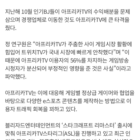
지난해 10월 인기BJ들이 아프리카TV의 수익배분을 문제
삼으며 경쟁업체로 이동한 것도 아프리카TV에 큰 타격을
줬다.
정 연구원은 “아프리카TV가 주춤한 사이 게임시장 활황에
힘입어 트위치TV가 국내 시장에 빠르게 안착했다”며 “이
때문에 아프리카TV 이용자의 56%를 차지하는 게임방송
시청자가 분산되어 부정적인 영향을 준 것은 사실”이라고
파악했다.
아프리카TV는 이에 대응해 게임별 정상급 게이머와 협업을
바탕으로 다양한 e스포츠 콘텐츠를 제작하는 방법으로 이
용자 트래픽 회복을 꾀하고 있다.
블리자드엔터테인먼트의 ‘스타크래프트 리마스터’ 출시에
맞춰 아프리카TV스타리그(ASL)을 진행하고 있고 최근 인