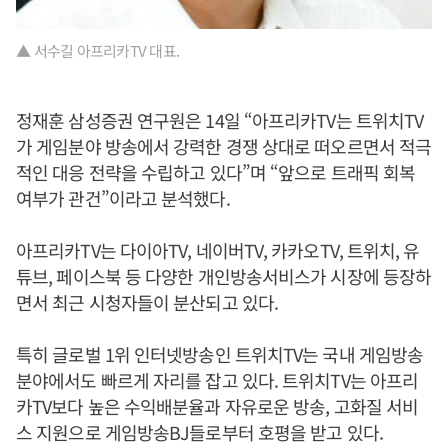
▲ 서수길 아프리카TV 대표.
정재훈 삼성증권 연구원은 14일 “아프리카TV는 트위치TV
가 게임분야 방송에서 강력한 경쟁 상대로 떠오르면서 적극
적인 대응 전략을 수립하고 있다”며 “앞으로 트래픽 회복
여부가 관건”이라고 분석했다.
아프리카TV는 다이아TV, 네이버TV, 카카오TV, 트위치, 유
튜브, 페이스북 등 다양한 개인방송서비스가 시장에 등장하
면서 최근 시청자들이 분산되고 있다.
특히 글로벌 1위 인터넷방송인 트위치TV는 국내 게임방송
분야에서도 빠르게 자리를 잡고 있다. 트위치TV는 아프리
카TV보다 높은 수익배분율과 자유로운 방송, 고화질 서비
스 지원으로 게임방송BJ들로부터 호평을 받고 있다.