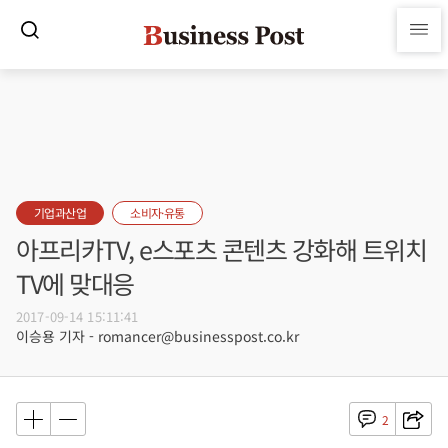
기업과산업
소비자·유통
아프리카TV, e스포츠 콘텐츠 강화해 트위치
TV에 맞대응
2017-09-14 15:11:41
이승용 기자 - romancer@businesspost.co.kr
2