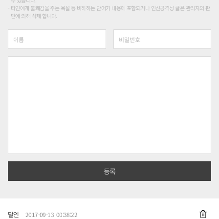
수 있습니다.
타인에게 불쾌감을 주는 욕설 등 비하하는 단어가 내용에 포함되거나 인신공격성 글은 관리자의 판
단에 의해 삭제 합니다.
달인
2017-09-13 00:38:22