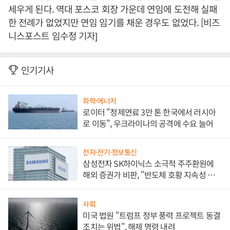
세우게 된다. 역대 포스코 회장 가운데 연임에 도전해 실패
한 전례가 없었지만 연임 임기를 채운 경우도 없었다. [비즈
니스포스트 임수정 기자]
인기기사
화학·에너지
로이터 "정제연료 3만 톤 한국에서 러시아
로 이동", 우크라이나의 공격에 수요 늘어
전자·전기·정보통신
삼성전자 SK하이닉스 소극적 주주환원에
해외 증권가 비판, "반도체 호황 지속성 의
문"
사회
미국 법원 "트럼프 정부 풍력 프로젝트 동결
조치는 위법", 해제 명령 내려