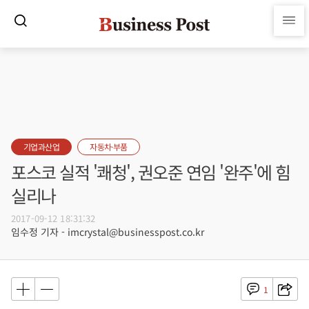
기업과산업
자동차·부품
포스코 실적 '쾌청', 권오준 연임 '완주'에 힘
실리나
2017-09-12 18:31:32
임수정 기자 - imcrystal@businesspost.co.kr
1