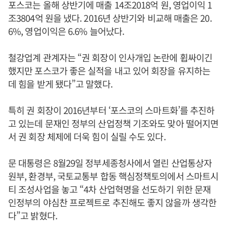
포스코는 올해 상반기에 매출 14조2018억 원, 영업이익 1
조3804억 원을 냈다. 2016년 상반기와 비교해 매출은 20.
6%, 영업이익은 6.6% 늘어났다.
철강업계 관계자는 “권 회장이 인사개입 논란에 휩싸이긴
했지만 포스코가 좋은 실적을 내고 있어 회장을 유지하는
데 힘을 받게 됐다”고 말했다.
특히 권 회장이 2016년부터 ‘포스코의 스마트화’를 추진하
고 있는데 문재인 정부의 산업정책 기조와도 맞아 떨어지면
서 권 회장 체제에 더욱 힘이 실릴 수도 있다.
문 대통령은 8월29일 정부세종청사에서 열린 산업통상자
원부, 환경부, 국토교통부 합동 핵심정책토의에서 스마트시
티 조성사업을 놓고 “4차 산업혁명을 선도하기 위한 문재
인정부의 야심찬 프로젝트로 추진해도 좋지 않을까 생각한
다”고 밝혔다.