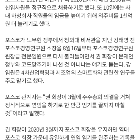
신입사원을 정규직으로 채용하기로 했다. 또 10일에는 사
내 하청회사 직원들의 임금을 높이기 위해 외주비를 1천억
원 더 늘리기로 했다.
포스코가 노무현 정부에서 청와대 비서관을 지낸 강태영 전
포스코경영연구원 소장을 8월16일부터 포스코경영연구원
원장급 전문임원으로 다시 불러들이면서 권 회장이 문재인
정부와 코드맞추기에 나선 것 아니냐는 얘기도 듣는다. 강
임원은 4차산업혁명과 제조업의 스마트화와 관련한 연구를
주로 맡기로 했다.
포스코 관계자는 “권 회장이 3월에 주주총회 의결을 거쳐
정식적으로 연임을 하기로 한 만큼 임기를 끝까지 마칠
것”이라고 말했다.
권 회장이 2020년 3월까지 포스코 회장을 유지하면 역대
포스코 회장 가운데 유일하게 연임 임기를 완주하는 기록을