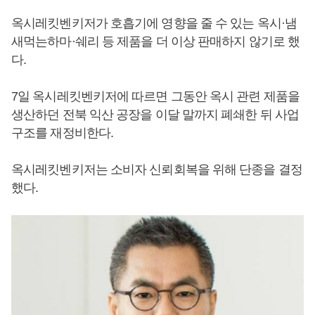
옥시레킷벤키저가 호흡기에 영향을 줄 수 있는 옥시·냄
새먹는하마·쉐리 등 제품을 더 이상 판매하지 않기로 했
다.
7일 옥시레킷벤키저에 따르면 그동안 옥시 관련 제품을
생산하던 전북 익산 공장을 이달 말까지 폐쇄한 뒤 사업
구조를 재정비한다.
옥시레킷벤키저는 소비자 신뢰회복을 위해 단종을 결정
했다.