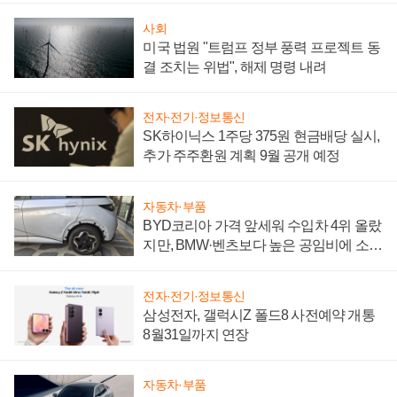
사회
미국 법원 "트럼프 정부 풍력 프로젝트 동
결 조치는 위법", 해제 명령 내려
전자·전기·정보통신
SK하이닉스 1주당 375원 현금배당 실시,
추가 주주환원 계획 9월 공개 예정
자동차·부품
BYD코리아 가격 앞세워 수입차 4위 올랐
지만, BMW·벤츠보다 높은 공임비에 소비
자 불만 폭발
전자·전기·정보통신
삼성전자, 갤럭시Z 폴드8 사전예약 개통
8월31일까지 연장
자동차·부품