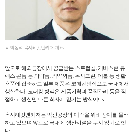
▲ 박동석 옥시레킷벤키저 대표.
앞으로 해외공장에서 공급받는 스트렙실, 개비스콘·듀
렉스 콘돔 등 의약품, 외약외품, 옥시크린, 데톨 등 생활
용품에 집중하고 일부 제품은 코패킹방식으로 국내에서
생산한다. 코패킹 방식은 제품기획과 품질관리 등을 직
접하고 생산만 다른 회사에 맡기는 방식이다.
옥시레킷벤키저는 익산공장의 매각을 위해 상대를 물색
하고 있으며 앞으로 국내에 생산시설을 두지 않기로 했
다.