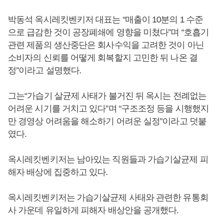
박동석 옥시레킷벤키저 대표는 “매출이 10분의 1 수준
으로 급감한 것이 공장폐쇄에 영향을 미쳤다”며 “호흡기
관련 제품의 생산중단은 회사수익을 고려한 것이 아닌
소비자의 신뢰를 어떻게 회복할지 고민한 뒤 나온 결
정”이라고 설명했다.
그는“가습기 살균제 사태가 불거진 뒤 옥시는 전례없는
어려운 시기를 거치고 있다”며 “구조조정 등을 시행했지
만 경영상 어려움을 해소하기 어려운 실정”이라고 덧붙
였다.
옥시레킷벤키저는 남아있는 직원들과 가습기살균제 피
해자 배상에 집중하고 있다.
옥시레킷벤키저는 가습기살균제 사태와 관련한 유통회
사 가운데 유일하게 피해자 배상안을 공개했다.