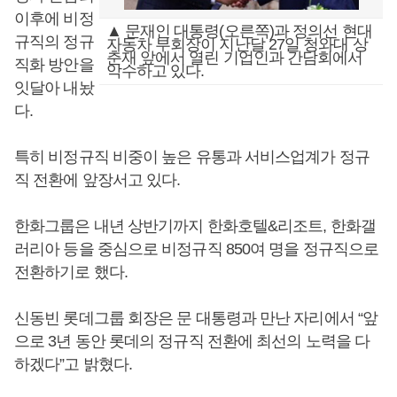
이후에 비정
▲ 문재인 대통령(오른쪽)과 정의선 현대
규직의 정규
자동차 부회장이 지난달 27일 청와대 상
춘재 앞에서 열린 기업인과 간담회에서
직화 방안을
악수하고 있다.
잇달아 내놨
다.
특히 비정규직 비중이 높은 유통과 서비스업계가 정규
직 전환에 앞장서고 있다.
한화그룹은 내년 상반기까지 한화호텔&리조트, 한화갤
러리아 등을 중심으로 비정규직 850여 명을 정규직으로
전환하기로 했다.
신동빈 롯데그룹 회장은 문 대통령과 만난 자리에서 “앞
으로 3년 동안 롯데의 정규직 전환에 최선의 노력을 다
하겠다”고 밝혔다.