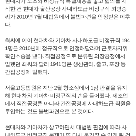
현대차가 노조와 비정규직 특별채용을 놓고 협의를 시
작한 건 현대차 울산공장 사내하도급 비정규직 최병승
씨가 2010년 7월 대법원에서 불법파견을 인정받은 이후
다.
최씨에 이어 현대차와 기아차 사내하도급 비정규직 194
1명은 2010년에 정규직으로 인정해달라며 근로자지위
확인소송을 냈다. 직접공정으로 분류된 의장공정에서
일했던 최씨와 달리 1941명은 생산관리, 출고, 포장 등
간접공정에 일했다.
서울고등법원은 지난 2월 항소심에서 1심 판결을 유지
해 현대차와 기아차 비정규직의 손을 들어줬다. 제조업
에서 직접공정뿐 아니라 간접공정에 사내하도급 직원을
투입하는 것도 불법파견으로 본 것이다.
현대차와 기아차가 상고하면서 대법원 판결에 따라 사
내하도급 비정규직 문제가 또 다시 불거질 수 있게 된 것