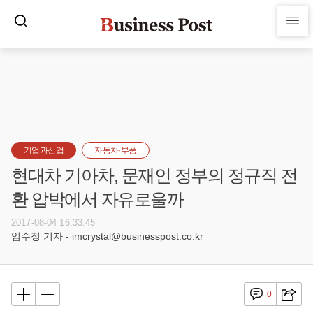
기업과산업
자동차·부품
현대차 기아차, 문재인 정부의 정규직 전
환 압박에서 자유로울까
2017-08-04 16:33:45
임수정 기자 - imcrystal@businesspost.co.kr
0