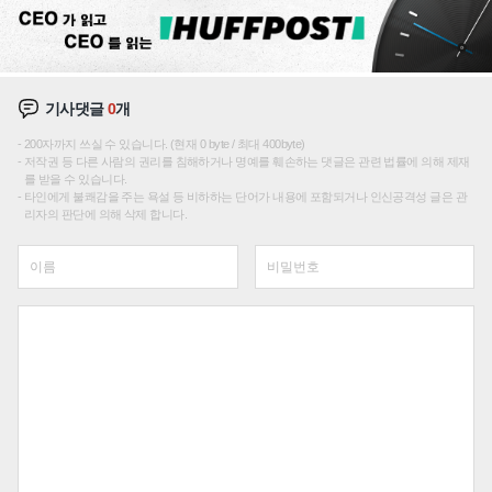
기사댓글
0
개
200자까지 쓰실 수 있습니다. (현재 0 byte / 최대 400byte)
저작권 등 다른 사람의 권리를 침해하거나 명예를 훼손하는 댓글은 관련 법률에 의해 제재
를 받을 수 있습니다.
타인에게 불쾌감을 주는 욕설 등 비하하는 단어가 내용에 포함되거나 인신공격성 글은 관
리자의 판단에 의해 삭제 합니다.