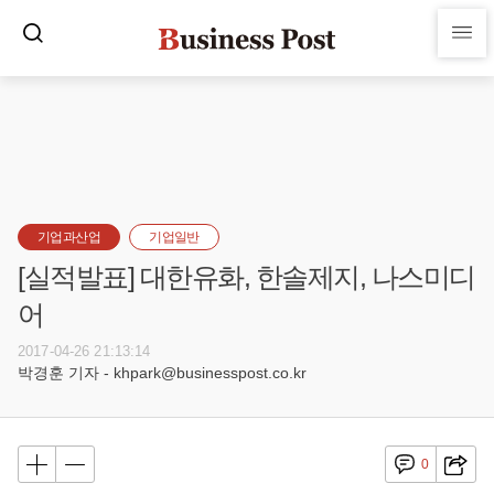
기업과산업
기업일반
[실적발표] 대한유화, 한솔제지, 나스미디
어
2017-04-26 21:13:14
박경훈 기자 - khpark@businesspost.co.kr
0