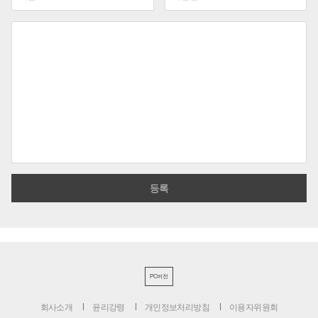
PC버전
회사소개
윤리강령
개인정보처리방침
이용자위원회