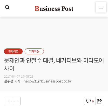
인사이트
기자의 눈
문재인과 안철수 대결, 네거티브와 마타도어
사이
2017-04-07 15:09:23
김수정 기자 - hallow21@businesspost.co.kr
0