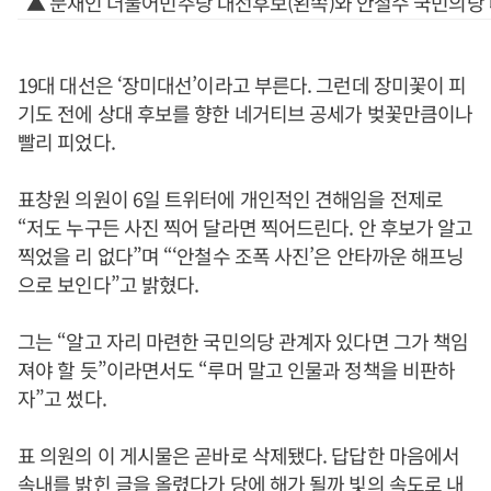
▲ 문재인 더불어민주당 대선후보(왼쪽)와 안철수 국민의당 
19대 대선은 ‘장미대선’이라고 부른다. 그런데 장미꽃이 피
기도 전에 상대 후보를 향한 네거티브 공세가 벚꽃만큼이나
빨리 피었다.
표창원 의원이 6일 트위터에 개인적인 견해임을 전제로
“저도 누구든 사진 찍어 달라면 찍어드린다. 안 후보가 알고
찍었을 리 없다”며 “‘안철수 조폭 사진’은 안타까운 해프닝
으로 보인다”고 밝혔다.
그는 “알고 자리 마련한 국민의당 관계자 있다면 그가 책임
져야 할 듯”이라면서도 “루머 말고 인물과 정책을 비판하
자”고 썼다.
표 의원의 이 게시물은 곧바로 삭제됐다. 답답한 마음에서
속내를 밝힌 글을 올렸다가 당에 해가 될까 빛의 속도로 내