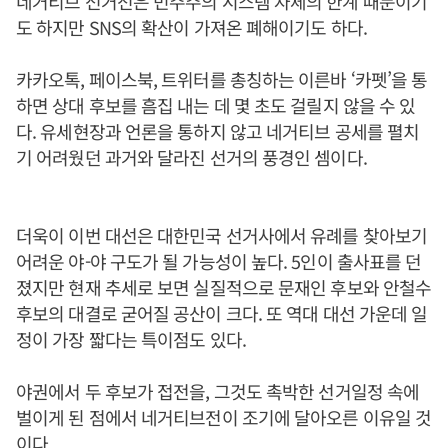
네거티브 선거전은 민주주의 시스템 자체의 한계 때문이기
도 하지만 SNS의 확산이 가져온 폐해이기도 하다.
카카오톡, 페이스북, 트위터를 총칭하는 이른바 ‘카펫’을 통
하면 상대 후보를 흠집 내는 데 몇 초도 걸릴지 않을 수 있
다. 유세현장과 언론을 통하지 않고 네거티브 공세를 펼치
기 어려웠던 과거와 달라진 선거의 풍경인 셈이다.
더욱이 이번 대선은 대한민국 선거사에서 유례를 찾아보기
어려운 야-야 구도가 될 가능성이 높다. 5인이 출사표를 던
졌지만 현재 추세로 보면 실질적으로 문재인 후보와 안철수
후보의 대결로 굳어질 공산이 크다. 또 역대 대선 가운데 일
정이 가장 짧다는 특이점도 있다.
야권에서 두 후보가 접전을, 그것도 촉박한 선거일정 속에
벌이게 된 점에서 네거티브전이 조기에 달아오른 이유일 것
이다.