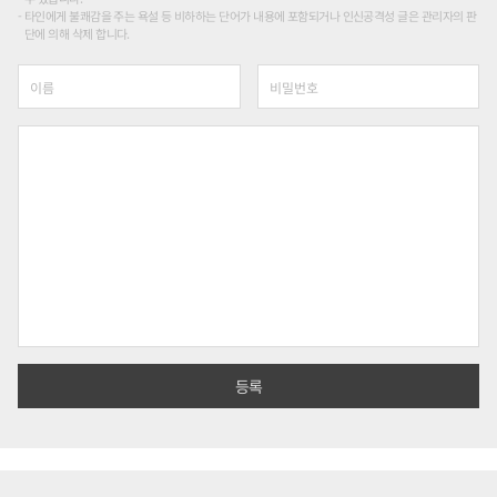
타인에게 불쾌감을 주는 욕설 등 비하하는 단어가 내용에 포함되거나 인신공격성 글은 관리자의 판
단에 의해 삭제 합니다.