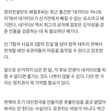
정치컨설턴트 배철호씨는 최근 출간한 ‘네거티브 아나토
미’에서 네거티브가 선거전에서 빠질 수 없는 요소라고 얘
기한다. 네거티브 역시 최고의 공직에 걸맞은 도덕성을 갖
춘 인물을 검증하는 데 꼭 필요하단 얘기다.
단 ‘7할의 사실과 3할의 진실’을 담아 법적 테두리 안에서
전개할 때만 유권자들의 마음을 움직일 수 있다고 강조한
다.
앞으로 선거까지 남은 한 달, 각 후보 진영이 네거티브를 피
할 수 없다면 즐기는 것도 나쁘지 않을 수 있다. 다만 한 가
지는 정치권이 꼭 기억할 필요가 있다.
현재의 조기 대선정국을 만들어준 촛불민심을 결코 얕잡아
봐서는 안 된다는 사실이다. 유권자는 바보가 아니다. 박근