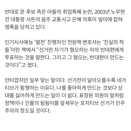
반대로 문 후보 측은 아들의 취업특혜 논란, 2003년 노무현
전 대통령 사돈의 음주 교통사고 은혜 의혹이 빌미에 잡혀
맹폭을 당하고 있다.
인기시사예능 ‘썰전’ 진행자인 전원책 변호사는 ‘진실의 적
들’이란 책에서 “선거란 자기가 혐오하는 자의 반대편에게
투표하는 것을 말한다. 그리고 그 혐오는, 반대편이 만드는
것이다”고 썼다.
안타깝지만 일부 맞는 말이다. 선거전이 달아오를수록 네거
티브가 횡행하는 이유다. 나를 좋아하게 만드는 것보다 상
대를 싫어하게 만드는 일이 더 쉽다. 표창원 의원의 말처럼
정책이나 인물의 됨됨이를 앞세우는 포지티브 선거가 민주
주의의 정도일 것이다.