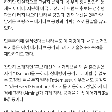
하지만 현실적으로 그렇지 못하다. 꼭 우리 정치판만의 문
제도 아니다. 지난해 미국 대선에서 트럼프 후보는 성추행
파문이 터져 나오며 난타를 당했다. 현재 대선을 2주가량
남겨둔 프랑스도 네거티브 공방과 가짜뉴스로 몸살을 앓고
있다.
민주주의에 앞서있다는 나라들도 이 지경이다. 서구 선거전
략가들은 아예 네거티브 공격의 5가지 기술(S·P·E·A·R)을
제안하기도 한다.
간단히 소개하면 ‘후보 대신에 네거티브를 해 줄 훈련받은
저격수(Sniper)를 구하라. 상대방이 공격에 대비할 수 없도
록 고정된 틀을 두지 말라(Patternless). 쉬우면서도 공감할
수 있는(Easy & Emotion) 메시지를 사용하라. 정밀하게 타
격해 ‘정타’(Aiming)가 되게 하라. 공격을 계속 이어가라(Ra
lly)’ 등이다.