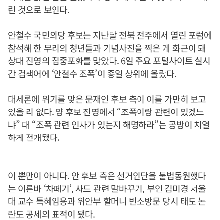
린 것으로 보인다.
안철수 국민의당 후보는 지난달 전북 전주에서 열린 포럼에
참석해 한 무리의 청년들과 기념사진을 찍은 게 화근이 돼
상대 진영의 집중포화를 맞았다. 6일 주요 포털사이트 실시
간 검색어에 ‘안철수 조폭’이 종일 상위에 올랐다.
대세론에 위기를 맞은 문재인 후보 측이 이를 가만히 보고
있을 리 없다. 양 후보 진영에서 “조폭이랑 관련이 있겠느
냐” 대 “조폭 관련 인사가 있는지 해명하라”는 공방이 치열
하게 전개됐다.
이 뿐만이 아니다. 안 후보 측은 선거인단을 불법동원했다
는 이른바 ‘차떼기’, 사드 관련 말바꾸기, 부인 김미경 서울
대 교수 특혜임용과 위안부 할머니 빈소방문 당시 태도 논
란도 공세의 표적이 됐다.