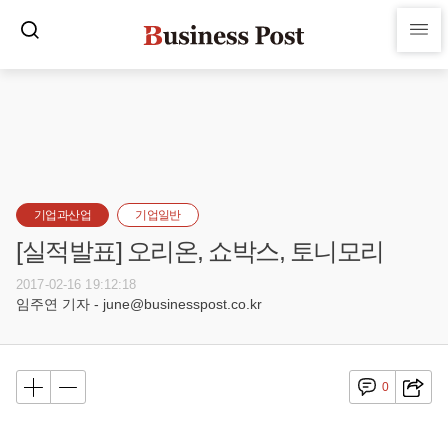
기업과산업
기업일반
[실적발표] 오리온, 쇼박스, 토니모리
2017-02-16 19:12:18
임주연 기자 - june@businesspost.co.kr
0