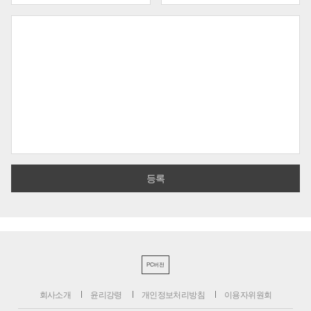
PC버전
회사소개
윤리강령
개인정보처리방침
이용자위원회