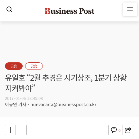
금융
금융
유일호 “2월 추경은 시기상조, 1분기 상황
지켜봐야”
2017-01-06 13:45:08
이규연 기자 - nuevacarta@businesspost.co.kr
0