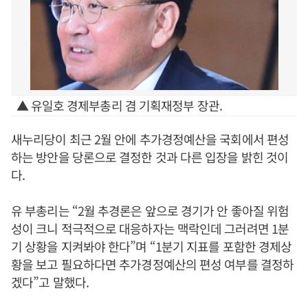
▲ 유일호 경제부총리 겸 기획재정부 장관.
새누리당이 최근 2월 안에 추가경정예산을 국회에서 편성
하는 방안을 당론으로 결정한 것과 다른 입장을 밝힌 것이
다.
유 부총리는 “2월 추경론은 앞으로 경기가 안 좋아질 위험
성이 크니 적극적으로 대응하자는 맥락인데 그러려면 1분
기 상황을 지켜봐야 한다”며 “1분기 지표를 포함한 경제상
황을 보고 필요하다면 추가경정예산의 편성 여부를 결정하
겠다”고 말했다.