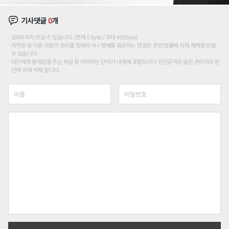
기사댓글
0
개
200자까지 쓰실 수 있습니다. (현재 0 byte / 최대 400byte)
저작권 등 다른 사람의 권리를 침해하거나 명예를 훼손하는 댓글은 관련 법률에 의해 제재를 받을
수 있습니다.
타인에게 불쾌감을 주는 욕설 등 비하하는 단어가 내용에 포함되거나 인신공격성 글은 관리자의 판
단에 의해 삭제 합니다.