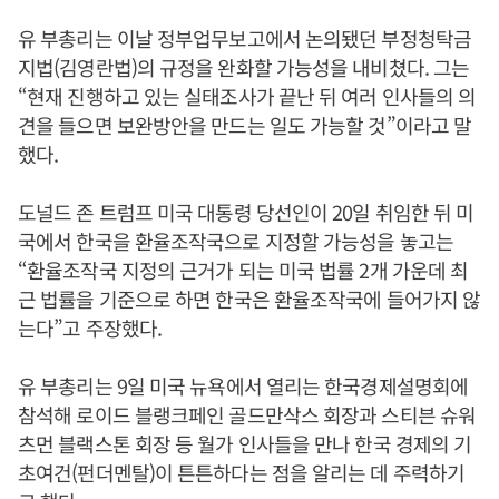
유 부총리는 이날 정부업무보고에서 논의됐던 부정청탁금
지법(김영란법)의 규정을 완화할 가능성을 내비쳤다. 그는
“현재 진행하고 있는 실태조사가 끝난 뒤 여러 인사들의 의
견을 들으면 보완방안을 만드는 일도 가능할 것”이라고 말
했다.
도널드 존 트럼프 미국 대통령 당선인이 20일 취임한 뒤 미
국에서 한국을 환율조작국으로 지정할 가능성을 놓고는
“환율조작국 지정의 근거가 되는 미국 법률 2개 가운데 최
근 법률을 기준으로 하면 한국은 환율조작국에 들어가지 않
는다”고 주장했다.
유 부총리는 9일 미국 뉴욕에서 열리는 한국경제설명회에
참석해 로이드 블랭크페인 골드만삭스 회장과 스티븐 슈워
츠먼 블랙스톤 회장 등 월가 인사들을 만나 한국 경제의 기
초여건(펀더멘탈)이 튼튼하다는 점을 알리는 데 주력하기