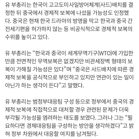
유 부총리는 한국이 고고도미사일방어체계(사드)배치를 결
정한 뒤 중국에서 경제적 보복에 나섰을 가능성도 인정했
다. 중국은 현재 한국 드라마의 방영을 막고 한국과 중국 간
전세기편을 허가하지 않는 등 비공식적으로 경제적 보복의
수위를 높이고 있다.
유 부총리는 “한국과 중국이 세계무역기구(WTO)에 가입한
만큼 전면적인 무역보복은 없겠지만 비관세장벽 형태의 보
복이 가해질 가능성은 있다”며 “중국은 사드배치에 따른 경
제적 보복을 공식적으로 부인하고 있지만 연관이 있는 일이
아닌가 하는 생각이 든다”고 말했다.
유 부총리는 범정부대응팀 구성 등으로 정부에서 중국의 경
제적 보복에 직접적으로 대처할 경우 관련된 문제가 더욱
부각될 가능성을 염려하는 태도를 보였다. 그러나 그는 “필
요하다면 경제대응팀을 구성하는 방안을 생각하겠다”고 밝
혀 정부 차원에서 대응할 여지를 남겨뒀다.