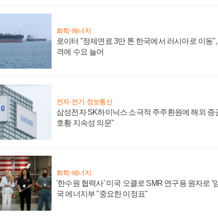
화학·에너지
로이터 "정제연료 3만 톤 한국에서 러시아로 이동"
격에 수요 늘어
전자·전기·정보통신
삼성전자 SK하이닉스 소극적 주주환원에 해외 증권
호황 지속성 의문"
화학·에너지
'한수원 협력사' 미국 오클로 SMR 연구용 원자로 '임
국 에너지부 "중요한 이정표"