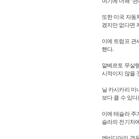
여기에 더해 “
또한 미국 자동
겠지만 없다면 
이에 트럼프 관
했다.
알베르토 무살렘
시적이지 않을 
닐 카시카리 미
보다 클 수 있다
이에 테슬라 주
슬라의 전기차에
엔비디아의 경우