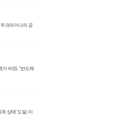
, 우크라이나의 공
가 비판, "반도체
계 상태' 도달, 미