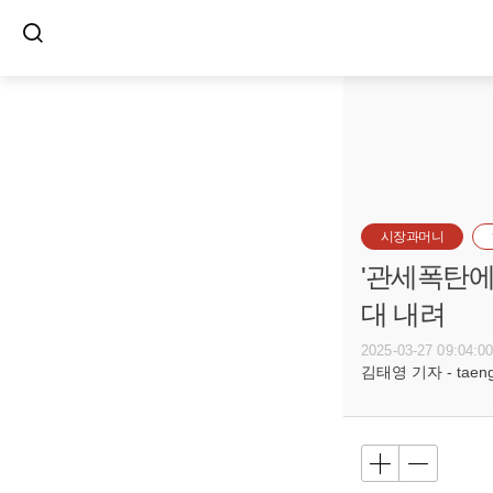
시장과머니
'관세폭탄에 
대 내려
2025-03-27 09:04:0
김태영 기자 - taeng@