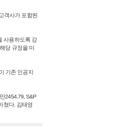
 고객사가 포함된
을 사용하도록 강
 해당 규정을 미
이 기존 인공지
54.79, S&P
을 마쳤다. 김태영