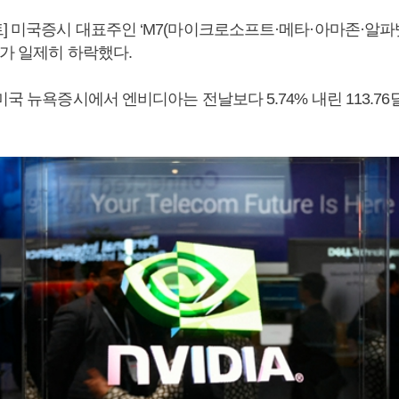
] 미국증시 대표주인 ‘M7(마이크로소프트·메타·아마존·알파
가가 일제히 하락했다.
미국 뉴욕증시에서 엔비디아는 전날보다 5.74% 내린 113.7