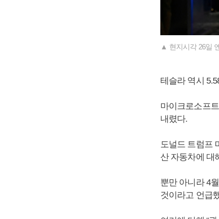
▲ 현지시각 26일
테슬라 역시 5.5
마이크로소프트(-1.
내렸다.
도널드 트럼프 
산 자동차에 대해
뿐만 아니라 4
것이라고 언급했