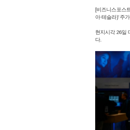
[비즈니스포스트
아·테슬라)’ 주
현지시각 26일 
다.