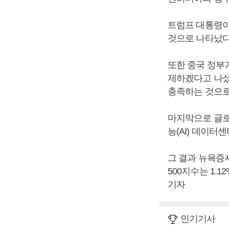
트럼프 대통령이
것으로 나타났다
또한 중국 정부
제하겠다고 나섰
충족하는 것으로
마지막으로 글로
능(AI) 데이터
그 결과 뉴욕증시
500지수는 1.12
기자
인기기사