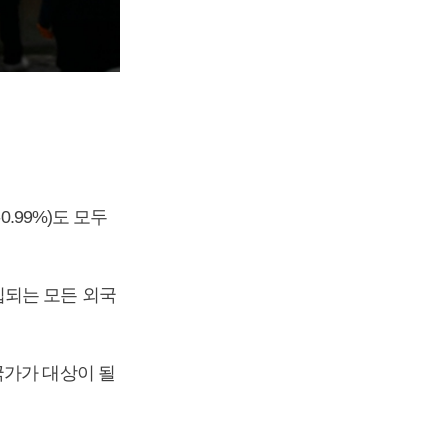
-0.99%)도 모두
입되는 모든 외국
국가가 대상이 될