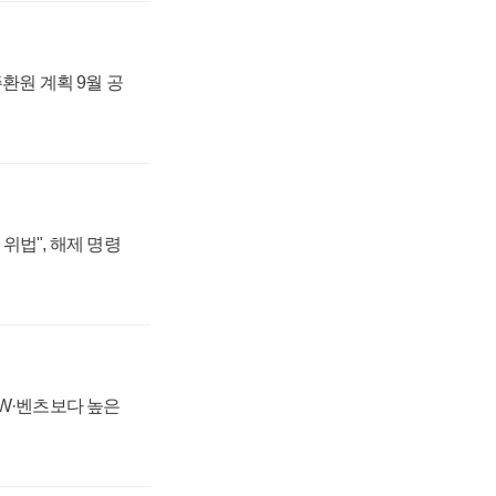
주환원 계획 9월 공
위법", 해제 명령
MW·벤츠보다 높은