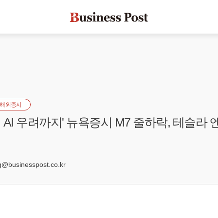
해외증시
AI 우려까지' 뉴욕증시 M7 줄하락, 테슬라 
0
businesspost.co.kr