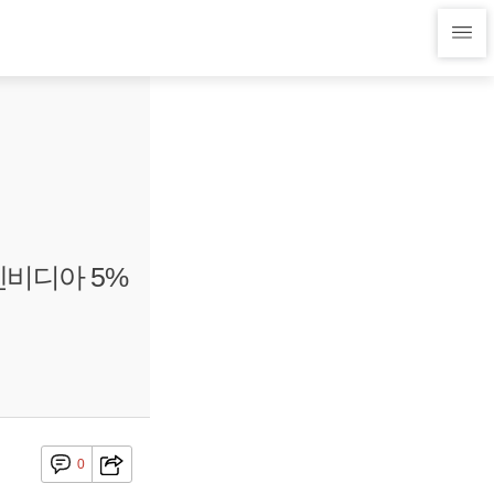
엔비디아 5%
0