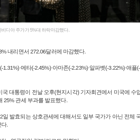
 엔비디아 주가가 5%대 하락마감했다.
8% 내리면서 272.06달러에 마감했다.
31%)·메타(-2.45%)·아마존(-2.23%)·알파벳(-3.22%)·애플(
미국 대통령이 전날 오후(현지시각) 기자회견에서 미국에 수
 25% 관세 부과를 발표했다.
월2일 발효되는 상호관세에 대해서도 일부 국가가 아닌 전체 
다.