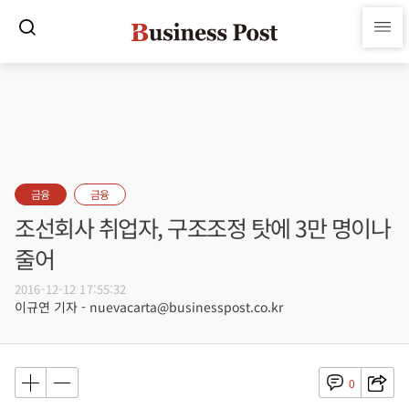
금융
금융
조선회사 취업자, 구조조정 탓에 3만 명이나
줄어
2016-12-12 17:55:32
이규연 기자 - nuevacarta@businesspost.co.kr
0