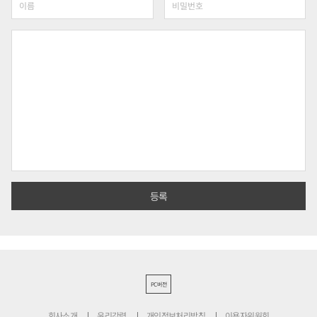
PC버전
회사소개
윤리강령
개인정보처리방침
이용자위원회