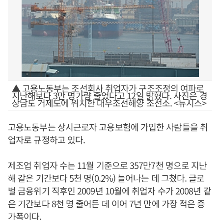
▲ 고용노동부는 조선회사 취업자가 구조조정의 여파로
지난해보다 3만 명가량 줄었다고 12일 밝혔다. 사진은 경
상남도 거제도에 위치한 대우조선해양 조선소. <뉴시스>
고용노동부는 상시근로자 고용보험에 가입한 사람들을 취
업자로 규정하고 있다.
제조업 취업자 수는 11월 기준으로 357만7천 명으로 지난
해 같은 기간보다 5천 명(0.2%) 늘어나는 데 그쳤다. 글로
벌 금융위기 직후인 2009년 10월에 취업자 수가 2008년 같
은 기간보다 8천 명 줄어든 데 이어 7년 만에 가장 적은 증
가폭이다.