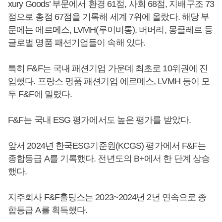
xury Goods’ 부문에서 환경 61점, 사회 68점, 지배구조 73
점으로 총점 67점을 기록해 세계 7위에 올랐다. 해당 부
문에는 에르메스, LVMH(루이비통), 버버리, 몽클레르 등
글로벌 명품 패션기업들이 속해 있다.
특히 F&F는 국내 패션기업 가운데 최초로 10위권에 진
입했다. 프랑스 명품 패션기업 에르메스, LVMH 등이 모
두 F&F에 밀렸다.
F&F는 국내 ESG 평가에서도 높은 평가를 받았다.
앞서 2024년 한국ESG기준원(KCGS) 평가에서 F&F는
종합등급 A를 기록했다. 전년도의 B+에서 한 단계 상승
했다.
지주회사 F&F홀딩스는 2023~2024년 2년 연속으로 종
합등급 A를 획득했다.