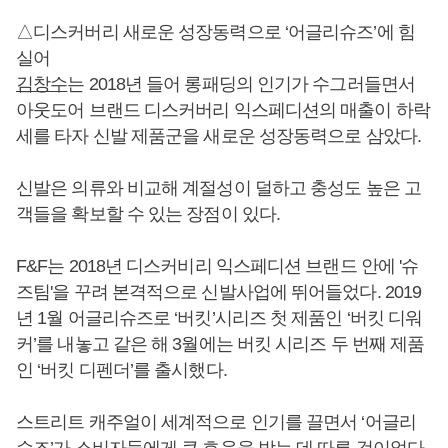
△디스커버리 새로운 성장동력으로 ‘어글리슈즈’에 힘
실어
김창수
는 2018년 들어 롱패딩의 인기가 수그러들면서
아웃도어 브랜드 디스커버리 익스페디션의 매출이 하락
세를 타자 신발 제품군을 새로운 성장동력으로 삼았다.
신발은 의류와 비교해 계절성이 덜하고 충성도 높은 고
객들을 확보할 수 있는 장점이 있다.
F&F는 2018년 디스커비리 익스페디션 브랜드 안에 '슈
즈팀'을 꾸려 본격적으로 신발사업에 뛰어들었다. 2019
년 1월 어글리슈즈로 ‘버킷’시리즈 첫 제품인 ‘버킷 디워
커’를 내놓고 같은 해 3월에는 버킷 시리즈 두 번째 제품
인 ‘버킷 디펜더’를 출시했다.
스트리트 캐주얼이 세계적으로 인기를 끌면서 ‘어글리
슈즈’가 소비자들에게 큰 호응을 받는 데 따른 것이었다.