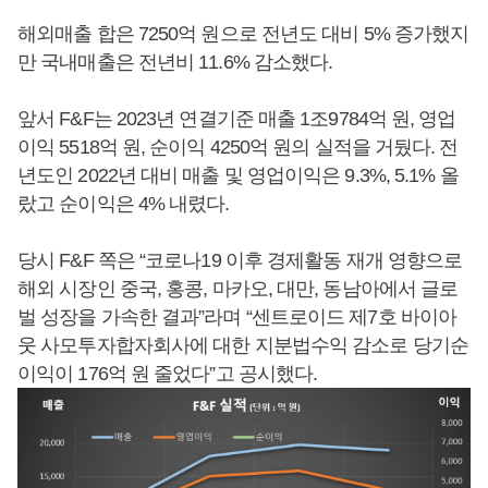
해외매출 합은 7250억 원으로 전년도 대비 5% 증가했지
만 국내매출은 전년비 11.6% 감소했다.
앞서 F&F는 2023년 연결기준 매출 1조9784억 원, 영업
이익 5518억 원, 순이익 4250억 원의 실적을 거뒀다. 전
년도인 2022년 대비 매출 및 영업이익은 9.3%, 5.1% 올
랐고 순이익은 4% 내렸다.
당시 F&F 쪽은 “코로나19 이후 경제활동 재개 영향으로
해외 시장인 중국, 홍콩, 마카오, 대만, 동남아에서 글로
벌 성장을 가속한 결과”라며 “센트로이드 제7호 바이아
웃 사모투자합자회사에 대한 지분법수익 감소로 당기순
이익이 176억 원 줄었다”고 공시했다.