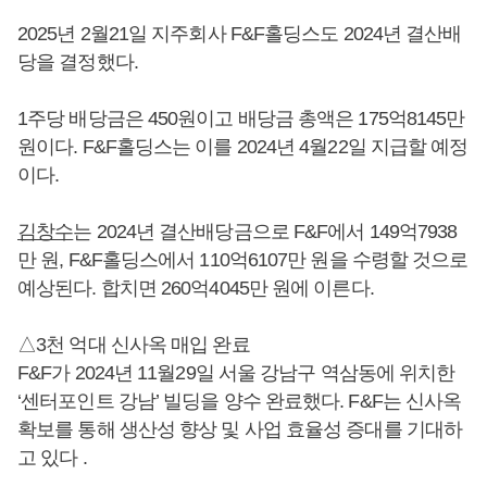
2025년 2월21일 지주회사 F&F홀딩스도 2024년 결산배
당을 결정했다.
1주당 배당금은 450원이고 배당금 총액은 175억8145만
원이다. F&F홀딩스는 이를 2024년 4월22일 지급할 예정
이다.
김창수
는 2024년 결산배당금으로 F&F에서 149억7938
만 원, F&F홀딩스에서 110억6107만 원을 수령할 것으로
예상된다. 합치면 260억4045만 원에 이른다.
△3천 억대 신사옥 매입 완료
F&F가 2024년 11월29일 서울 강남구 역삼동에 위치한
‘센터포인트 강남’ 빌딩을 양수 완료했다. F&F는 신사옥
확보를 통해 생산성 향상 및 사업 효율성 증대를 기대하
고 있다 .