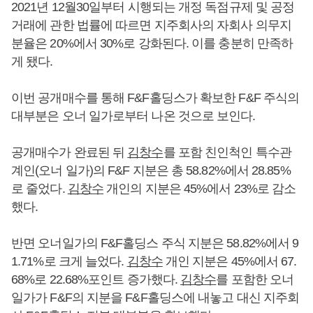
2021년 12월30일부터 시행되는 개정 독점규제 및 공정
거래에 관한 법률에 따르면 지주회사의 자회사 의무지
분율은 20%에서 30%로 강화된다. 이를 충분히 만족하
게 됐다.
이번 공개매수를 통해 F&F홀딩스가 확보한 F&F 주식의
대부분은 오너 일가로부터 나온 것으로 보인다.
공개매수가 완료된 뒤
김창수
를 포함 친인척인 특수관
계인(오너 일가)의 F&F 지분은 총 58.82%에서 28.85%
로 줄었다.
김창수
개인의 지분은 45%에서 23%로 감소
했다.
반면 오너일가의 F&F홀딩스 주식 지분은 58.82%에서 9
1.71%로 크게 늘었다.
김창수
개인 지분은 45%에서 67.
68%로 22.68%포인트 증가했다.
김창수
를 포함한 오너
일가가 F&F의 지분을 F&F홀딩스에 내놓고 대신 지주회