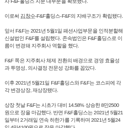
사 F&F홀딩스 지분 대부분을 확보했다.
이로써
김창수
-F&F홀딩스-F&F의 지배구조가 확립됐다.
앞서 F&F는 2021년 5월1일 패션사업부문을 인적분할해
신설법인 F&F를 설립했다. 존속법인은 F&F홀딩스로 이
름이 변경돼 지주회사 역할을 했다.
F&F 쪽은 지주회사 체제 전환의 배경으로 경영 효율성
과 투명성, 의사결정 전문성 강화를 꼽았다.
이후 2021년 5월21일 F&F홀딩스와 F&F는 코스피에 각
각 변경상장, 재상장됐다.
상장 첫날 F&F는 시초가 대비 14.58% 상승한 8만2500
원으로 장을 마감했다. 반면 F&F홀딩스는 2021년 5월21
일부터 2거래일 연속 하한가를 기록하며 2021년 5월24
일 4만4100원으로 장을 마감했다.