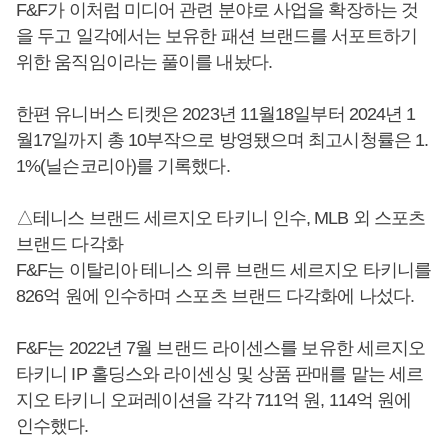
F&F가 이처럼 미디어 관련 분야로 사업을 확장하는 것
을 두고 일각에서는 보유한 패션 브랜드를 서포트하기
위한 움직임이라는 풀이를 내놨다.
한편 유니버스 티켓은 2023년 11월18일부터 2024년 1
월17일까지 총 10부작으로 방영됐으며 최고시청률은 1.
1%(닐슨코리아)를 기록했다.
△테니스 브랜드 세르지오 타키니 인수, MLB 외 스포츠
브랜드 다각화
F&F는 이탈리아 테니스 의류 브랜드 세르지오 타키니를
826억 원에 인수하며 스포츠 브랜드 다각화에 나섰다.
F&F는 2022년 7월 브랜드 라이센스를 보유한 세르지오
타키니 IP 홀딩스와 라이센싱 및 상품 판매를 맡는 세르
지오 타키니 오퍼레이션을 각각 711억 원, 114억 원에
인수했다.