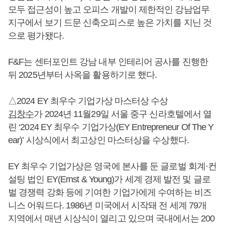
모두 접근성이 높고 오피스 개발이 제한적인 강남업무
지구에서 보기 드문 신축오피스로 높은 가치를 지닌 것
으로 평가됐다.
F&F는 센터포인트 강남 내부 인테리어 공사를 진행한
뒤 2025년부터 사옥을 활용하기로 했다.
△2024 EY 최우수 기업가상 마스터상 수상
김창수
가 2024년 11월29일 서울 중구 신라호텔에서 열
린 ‘2024 EY 최우수 기업가상(EY Entrepreneur Of The Y
ear)’ 시상식에서 최고상인 마스터상을 수상했다.
EY 최우수 기업가상은 영국에 본사를 둔 글로벌 회계·컨
설팅 법인 EY(Ernst & Young)가 세계 경제 발전 및 글로
벌 경쟁력 강화 등에 기여한 기업가에게 수여하는 비즈
니스 어워드다. 1986년 미국에서 시작돼 전 세계 79개
지역에서 매년 시상식이 열리고 있으며 국내에서는 200