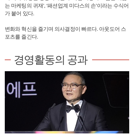
는 마케팅의 귀재’, ‘패션업계 미다스의 손’이라는 수식어
가 붙어 있다.
변화와 혁신을 즐기며 의사결정이 빠르다. 아웃도어 스
포츠를 즐긴다.
경영활동의 공과