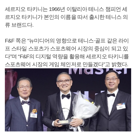
세르지오 타키니는 1966년 이탈리아 테니스 챔피언 세
르지오 타키니가 본인의 이름을 따서 출시한 테니스 의
류 브랜드다.
F&F 쪽은 “뉴미디어의 영향으로 테니스·골프 같은 라이
프 스타일 스포츠가 스포츠웨어 시장의 중심이 되고 있
다”며 “F&F의 디지털 역량을 활용해 세르지오 타키니를
스포츠웨어 시장의 게임 체인저로 만들겠다”고 밝혔다.