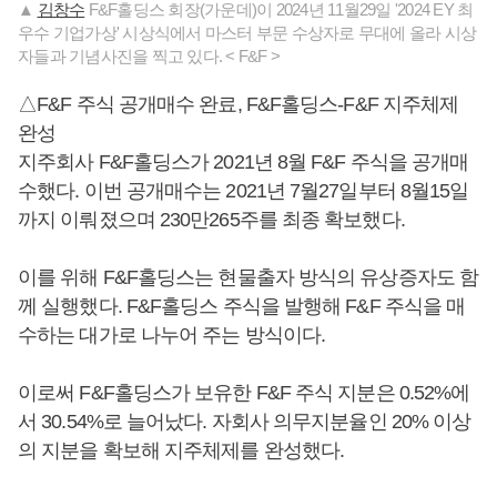
▲
김창수
F&F홀딩스 회장(가운데)이 2024년 11월29일 '2024 EY 최
우수 기업가상' 시상식에서 마스터 부문 수상자로 무대에 올라 시상
자들과 기념사진을 찍고 있다. < F&F >
△F&F 주식 공개매수 완료, F&F홀딩스-F&F 지주체제
완성
지주회사 F&F홀딩스가 2021년 8월 F&F 주식을 공개매
수했다. 이번 공개매수는 2021년 7월27일부터 8월15일
까지 이뤄졌으며 230만265주를 최종 확보했다.
이를 위해 F&F홀딩스는 현물출자 방식의 유상증자도 함
께 실행했다. F&F홀딩스 주식을 발행해 F&F 주식을 매
수하는 대가로 나누어 주는 방식이다.
이로써 F&F홀딩스가 보유한 F&F 주식 지분은 0.52%에
서 30.54%로 늘어났다. 자회사 의무지분율인 20% 이상
의 지분을 확보해 지주체제를 완성했다.