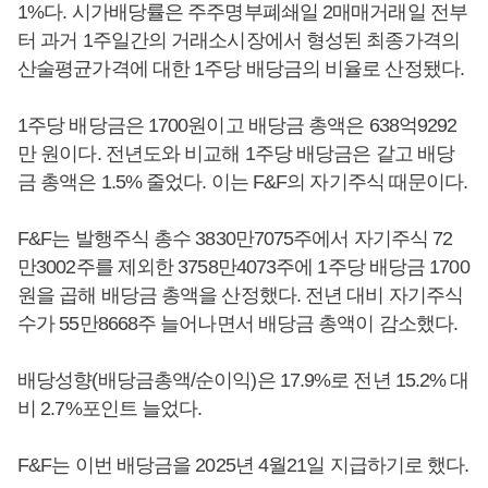
1%다. 시가배당률은 주주명부폐쇄일 2매매거래일 전부
터 과거 1주일간의 거래소시장에서 형성된 최종가격의
산술평균가격에 대한 1주당 배당금의 비율로 산정됐다.
1주당 배당금은 1700원이고 배당금 총액은 638억9292
만 원이다. 전년도와 비교해 1주당 배당금은 같고 배당
금 총액은 1.5% 줄었다. 이는 F&F의 자기주식 때문이다.
F&F는 발행주식 총수 3830만7075주에서 자기주식 72
만3002주를 제외한 3758만4073주에 1주당 배당금 1700
원을 곱해 배당금 총액을 산정했다. 전년 대비 자기주식
수가 55만8668주 늘어나면서 배당금 총액이 감소했다.
배당성향(배당금총액/순이익)은 17.9%로 전년 15.2% 대
비 2.7%포인트 늘었다.
F&F는 이번 배당금을 2025년 4월21일 지급하기로 했다.