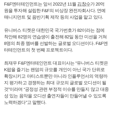
F&F엔터테인먼트는 앞서 2022년 11월
김창수
가 20억
원을 투자해 설립한 F&F의 비상장 완전자회사다. 연예
매니지먼트 및 음반기획 제작 등의 사업을 맡고 있다.
유니버스 티켓은 대한민국 국가번호가 82이라는 점에
착안해 82명의 연습생이 출전해 82일 동안 미션을 거쳐
8명의 최종 멤버를 선발하는 글로벌 오디션이다. F&F엔
터테인먼트의 첫 번째 프로젝트이다.
최재우 F&F엔터테인먼트 대표이사는 “유니버스 티켓은
K팝을 즐기는 팬덤의 규모를 개인이 아닌 국가 단위로
확장시키고 아티스트뿐만 아니라 인플루언서의 역량까
지 평가하고 경쟁하는 최대 규모의 글로벌 오디션이 될
것”이라며 “공정성 관련 부정적 이슈를 만들지 않고 대중
성 있는 음악을 오디션 출연자들이 만들어낼 수 있도록
노력하겠다”고 말했다.