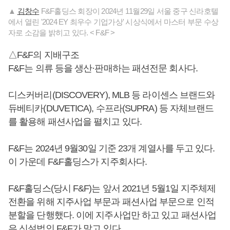
▲
김창수
F&F홀딩스 회장이 2024년 11월29일 서울 중구 신라호텔
에서 열린 '2024 EY 최우수 기업가상' 시상식에서 마스터 부문 수상
자로 소감을 밝히고 있다. < F&F >
△F&F의 지배구조
F&F는 의류 등을 생산·판매하는 패션전문 회사다.
디스커버리(DISCOVERY), MLB 등 라이센스 브랜드와
듀베티카(DUVETICA), 수프라(SUPRA) 등 자체브랜드
를 활용해 패션사업을 펼치고 있다.
F&F는 2024년 9월30일 기준 23개 계열사를 두고 있다.
이 가운데 F&F홀딩스가 지주회사다.
F&F홀딩스(당시 F&F)는 앞서 2021년 5월1일 지주체제
전환을 위해 지주사업 부문과 패션사업 부문으로 인적
분할을 단행했다. 이에 지주사업만 하고 있고 패션사업
은 신설법인 F&F가 맡고 있다.