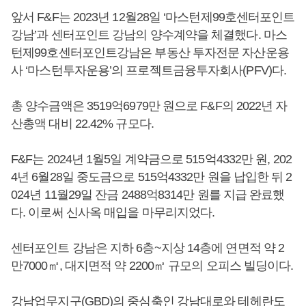
앞서 F&F는 2023년 12월28일 ‘마스턴제99호센터포인트
강남’과 센터포인트 강남의 양수계약을 체결했다. 마스
턴제99호센터포인트강남은 부동산 투자전문 자산운용
사 ‘마스턴투자운용’의 프로젝트금융투자회사(PFV)다.
총 양수금액은 3519억6979만 원으로 F&F의 2022년 자
산총액 대비 22.42% 규모다.
F&F는 2024년 1월5일 계약금으로 515억4332만 원, 202
4년 6월28일 중도금으로 515억4332만 원을 납입한 뒤 2
024년 11월29일 잔금 2488억8314만 원를 지급 완료했
다. 이로써 신사옥 매입을 마무리지었다.
센터포인트 강남은 지하 6층~지상 14층에 연면적 약 2
만7000㎡, 대지면적 약 2200㎡ 규모의 오피스 빌딩이다.
강남업무지구(GBD)의 중심축인 강남대로와 테헤란도