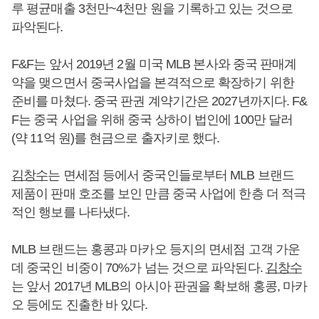
루 평균매출 3천만~4천만 원을 기록하고 있는 것으로
파악된다.
F&F는 앞서 2019년 2월 미국 MLB 본사와 중국 판매계
약을 맺으면서 중국사업을 본격적으로 확장하기 위한
준비를 마쳤다. 중국 판권 계약기간은 2027년까지다. F&
F는 중국 사업을 위해 중국 상하이 법인에 100만 달러
(약 11억 원)를 현금으로 출자키로 했다.
김창수
는 면세점 등에서 중국인들로부터 MLB 브랜드
제품이 판매 호조를 보인 만큼 중국 사업에 한층 더 적극
적인 행보를 나타냈다.
MLB 브랜드는 홍콩과 마카오 등지의 면세점 고객 가운
데 중국인 비중이 70%가 넘는 것으로 파악된다.
김창수
는 앞서 2017년 MLB의 아시아 판권을 확보해 홍콩, 마카
오 등에도 진출한 바 있다.