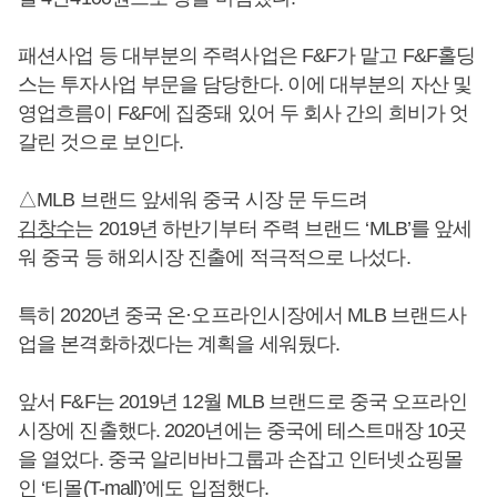
패션사업 등 대부분의 주력사업은 F&F가 맡고 F&F홀딩
스는 투자사업 부문을 담당한다. 이에 대부분의 자산 및
영업흐름이 F&F에 집중돼 있어 두 회사 간의 희비가 엇
갈린 것으로 보인다.
△MLB 브랜드 앞세워 중국 시장 문 두드려
김창수
는 2019년 하반기부터 주력 브랜드 ‘MLB’를 앞세
워 중국 등 해외시장 진출에 적극적으로 나섰다.
특히 2020년 중국 온·오프라인시장에서 MLB 브랜드사
업을 본격화하겠다는 계획을 세워뒀다.
앞서 F&F는 2019년 12월 MLB 브랜드로 중국 오프라인
시장에 진출했다. 2020년에는 중국에 테스트매장 10곳
을 열었다. 중국 알리바바그룹과 손잡고 인터넷쇼핑몰
인 ‘티몰(T-mall)’에도 입점했다.