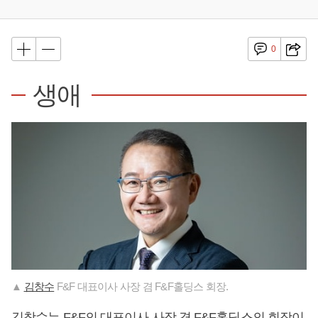
0
생애
▲
김창수
F&F 대표이사 사장 겸 F&F홀딩스 회장.
김창수
는 F&F의 대표이사 사장 겸 F&F홀딩스의 회장이