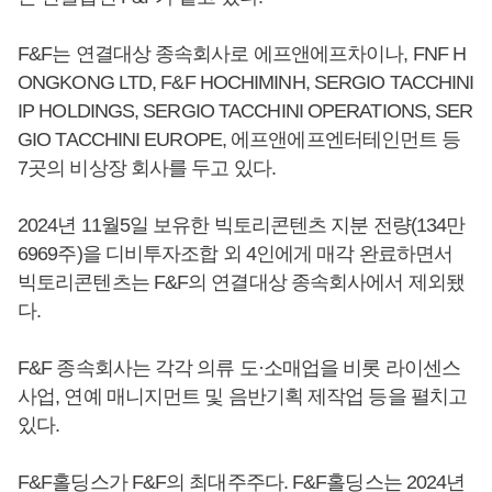
F&F는 연결대상 종속회사로 에프앤에프차이나, FNF H
ONGKONG LTD, F&F HOCHIMINH, SERGIO TACCHINI
IP HOLDINGS, SERGIO TACCHINI OPERATIONS, SER
GIO TACCHINI EUROPE, 에프앤에프엔터테인먼트 등
7곳의 비상장 회사를 두고 있다.
2024년 11월5일 보유한 빅토리콘텐츠 지분 전량(134만
6969주)을 디비투자조합 외 4인에게 매각 완료하면서
빅토리콘텐츠는 F&F의 연결대상 종속회사에서 제외됐
다.
F&F 종속회사는 각각 의류 도·소매업을 비롯 라이센스
사업, 연예 매니지먼트 및 음반기획 제작업 등을 펼치고
있다.
F&F홀딩스가 F&F의 최대주주다. F&F홀딩스는 2024년