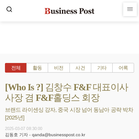
전체
활동
비전
사건
기타
어록
[Who Is ?] 김창수 F&F 대표이사
사장 겸 F&F홀딩스 회장
브랜드 라이센싱 강자, 중국 시장 넘어 동남아 공략 박차
[2025년]
2025-03-07 08:30:00
김동호 기자 - qanda@businesspost.co.kr