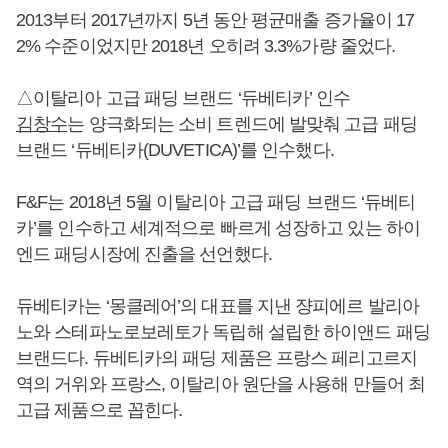
2013부터 2017년까지 5년 동안 평균매출 증가율이 17
2% 수준이었지만 2018년 오히려 3.3%가량 줄었다.
△이탈리아 고급 패딩 브랜드 ‘듀베티카’ 인수
김창수
는 양극화되는 소비 트렌드에 발맞춰 고급 패딩
브랜드 ‘듀베티카(DUVETICA)’를 인수했다.
F&F는 2018년 5월 이탈리아 고급 패딩 브랜드 ‘듀베티
카’를 인수하고 세계적으로 빠르게 성장하고 있는 하이
엔드 패딩시장에 진출을 선언했다.
듀베티카는 ‘몽클레어’의 대표를 지낸 쟝피에르 발리아
노와 스테파노로보레토가 독립해 설립한 하이앤드 패딩
브랜드다. 듀베티카의 패딩 제품은 프랑스 페리고르지
역의 거위와 프랑스, 이탈리아 원단을 사용해 만들어 최
고급 제품으로 꼽힌다.