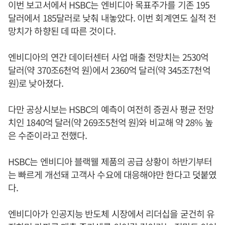
이번 보고서에서 HSBC는 엔비디아 목표주가를 기존 195
달러에서 185달러로 낮춰 내놓았다. 이번 회계연도 실적 전
망치가 하향된 데 따른 것이다.
엔비디아의 연간 데이터센터 사업 매출 전망치는 2530억
달러(약 370조6천억 원)에서 2360억 달러(약 345조7천억
원)로 낮아졌다.
다만 공상시보는 HSBC의 예측이 여전히 증권사 평균 전망
치인 1840억 달러(약 269조5천억 원)와 비교해 약 28% 높
은 수준이라고 전했다.
HSBC는 엔비디아 블랙웰 제품의 공급 상황이 하반기부터
는 빠르게 개선돼 고객사 수요에 대응해야만 한다고 덧붙였
다.
엔비디아가 인공지능 반도체 시장에서 리더십을 굳건히 유