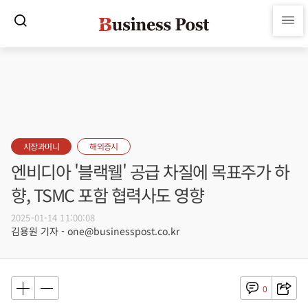
시장과머니
해외증시
엔비디아 '블랙웰' 공급 차질에 목표주가 하
향, TSMC 포함 협력사도 영향
2025-01-14 11:00:08
김용원 기자 - one@businesspost.co.kr
0