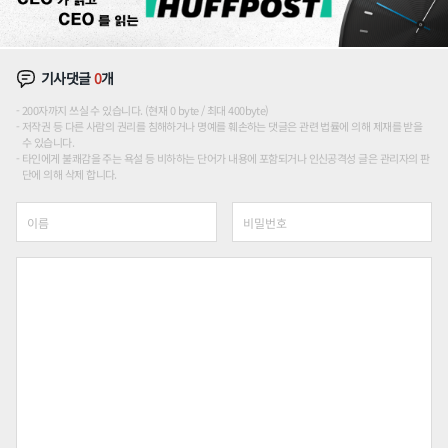
기사댓글
0
개
200자까지 쓰실 수 있습니다. (현재 0 byte / 최대 400byte)
저작권 등 다른 사람의 권리를 침해하거나 명예를 훼손하는 댓글은 관련 법률에 의해 제재를 받을
수 있습니다.
타인에게 불쾌감을 주는 욕설 등 비하하는 단어가 내용에 포함되거나 인신공격성 글은 관리자의 판
단에 의해 삭제 합니다.