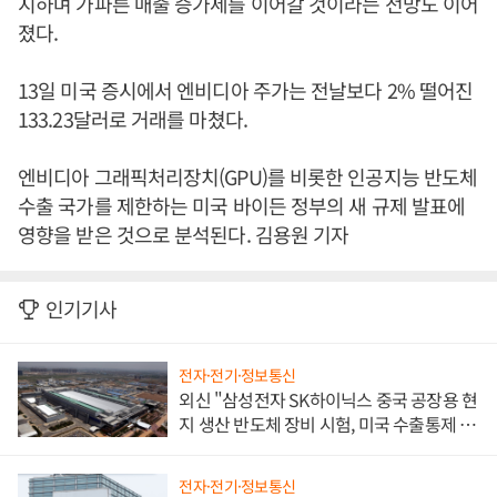
지하며 가파른 매출 증가세를 이어갈 것이라는 전망도 이어
졌다.
13일 미국 증시에서 엔비디아 주가는 전날보다 2% 떨어진
133.23달러로 거래를 마쳤다.
엔비디아 그래픽처리장치(GPU)를 비롯한 인공지능 반도체
수출 국가를 제한하는 미국 바이든 정부의 새 규제 발표에
영향을 받은 것으로 분석된다. 김용원 기자
인기기사
전자·전기·정보통신
외신 "삼성전자 SK하이닉스 중국 공장용 현
지 생산 반도체 장비 시험, 미국 수출통제 대
비"
전자·전기·정보통신