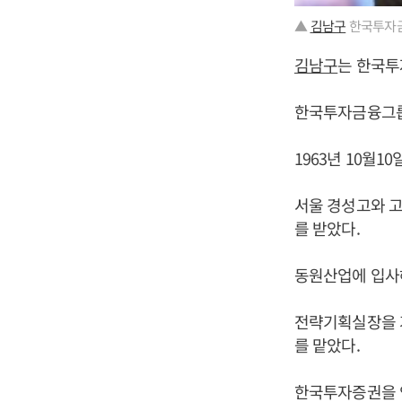
▲
김남구
한국투자금
김남구
는 한국투
한국투자금융그룹을
1963년 10월1
서울 경성고와 
를 받았다.
동원산업에 입사
전략기획실장을 거
를 맡았다.
한국투자증권을 