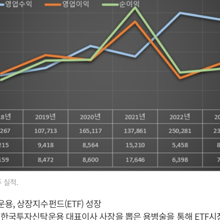
 실적.
, 상장지수펀드(ETF) 성장
 한국투자신탁운용 대표이사 사장을 뽑은 용병술을 통해 ETF시