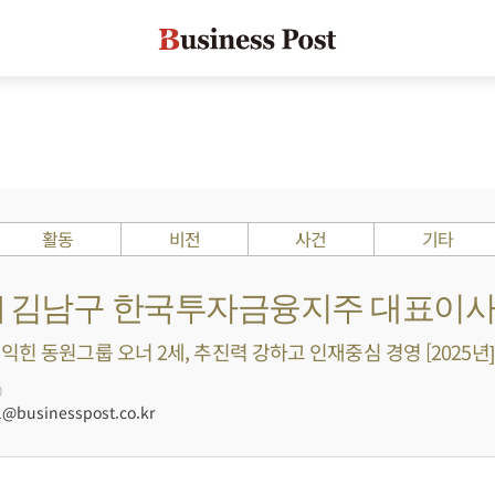
활동
비전
사건
기타
Is ?] 김남구 한국투자금융지주 대표이
익힌 동원그룹 오너 2세, 추진력 강하고 인재중심 경영 [2025년]
0
@businesspost.co.kr