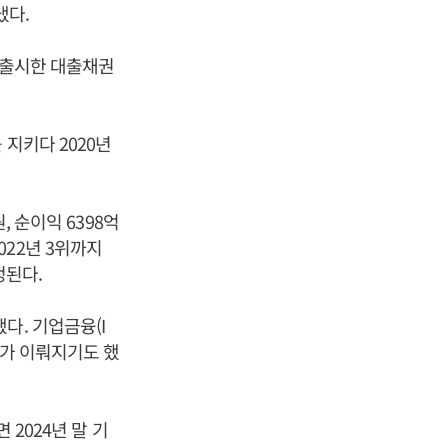
냈다.
어 출시한 대출채권
 지키다 2020년
, 순이익 6398억
22년 3위까지
정된다.
다. 기업금융(I
자가 이뤄지기도 했
 2024년 말 기