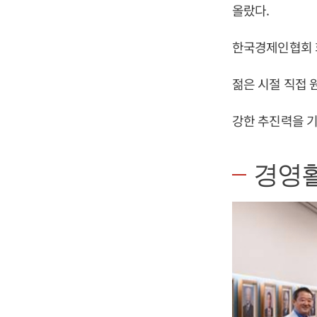
올랐다.
한국경제인협회 
젊은 시절 직접 
강한 추진력을 기
경영