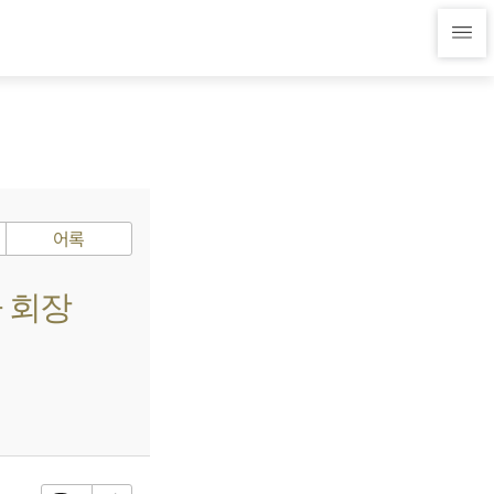
어록
사 회장