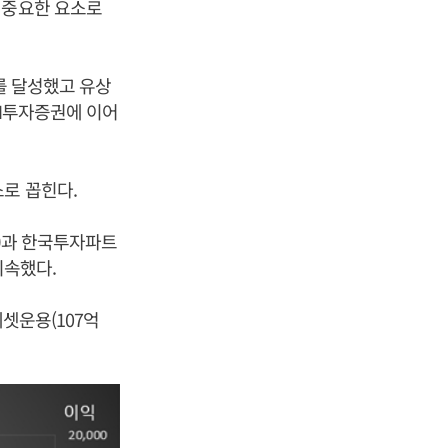
 중요한 요소로
위를 달성했고 유상
NH투자증권에 이어
로 꼽힌다.
원)과 한국투자파트
지속했다.
에셋운용(107억