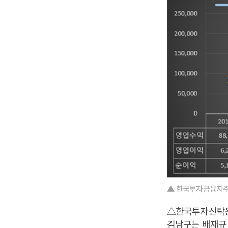
▲ 한국투자금융지주
△한국투자신탁운용
김남구
는 배재규