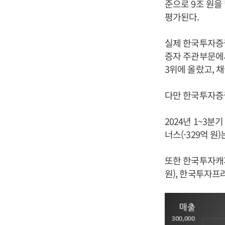
준으로 9조 원을
평가된다.
실제 한국투자증권
증자 주관부문에서
3위에 올랐고, 
다만 한국투자증권
2024년 1~3
너스(-329억 
또한 한국투자캐피
원), 한국투자프