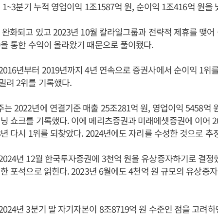
 1~3분기 누적 영업이익 1조1587억 원, 순이익 1조416억 원을 
 완화되고 있고 2023년 10월 칼라일그룹과 전략적 제휴를 맺
)을 통한 수익이 올라왔기 때문으로 풀이됐다.
016년부터 2019년까지 4년 연속으로 증권사에서 순이익 1위를
밀려 2위를 기록했다.
2022년에 연결기준 매출 25조281억 원, 영업이익 5458억 원
닝 쇼크를 기록했다. 이에 메리츠증권과 미래에셋증권에 이어 20
3년 다시 1위를 되찾았다. 2024년에도 자리를 수성한 것으로 추
024년 12월 한국투자증권에 3천억 원을 유상증자하기로 결정했
위한 포석으로 읽힌다. 2023년 6월에도 4천억 원 규모의 유상증
24년 3분기 말 자기자본이 8조8719억 원 수준인 점을 고려하면