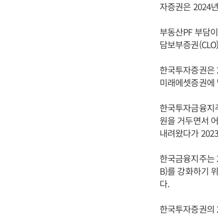
자증권은 2024년
부동산PF 부담이
담보부증권(CLO
한국투자증권은 2
미래에셋증권에 
한국투자금융지주는 
원을 거두면서 어
내려왔다가 202
한국금융지주는 2
B)를 강화하기 
다.
한국투자증권의 20