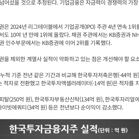
 넘어섰을 것으로 추정된다. 기업금융은 자금력이 경쟁력의 가장
은 2024년 리그테이블에서 기업공개(IPO) 주관 4년 연속 1
도 10여 년 만에 1위에 올랐다. 채권 주관에서는 KB증권과 
채권 인수부문에서는 KB증권에 이어 2위를 기록했다.
을 제외한 계열사 실적이 악화하고 있는 점은 개선해야 할 요소
분기 누적 기준 전년 같은 기간과 비교해 한국투자저축은행(-44억 
원)는 적자로 전환했고 한국투자액셀러레이터(-14억 원)은 적자를 
탈(250억 원), 한국투자부동산신탁(134억 원), 한국투자리얼
라이빗에쿼티(34억 원) 등은 전년보다 순이익이 감소했다.