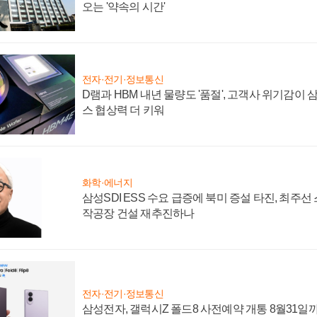
오는 '약속의 시간'
전자·전기·정보통신
D램과 HBM 내년 물량도 '품절', 고객사 위기감이
스 협상력 더 키워
화학·에너지
삼성SDI ESS 수요 급증에 북미 증설 타진, 최주선
작공장 건설 재추진하나
전자·전기·정보통신
삼성전자, 갤럭시Z 폴드8 사전예약 개통 8월31일