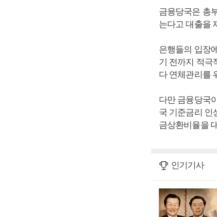
금융당국은 총부
는다고 대출을 
은행들의 입장에
기 전까지 적극
다 연체관리를 
다만 금융당국이
국 기준금리 인
금상환비율을 대
인기기사