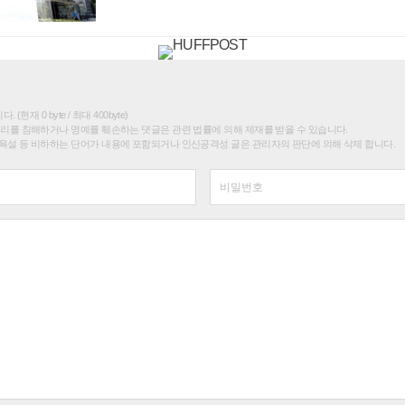
(현재 0 byte / 최대 400byte)
권리를 침해하거나 명예를 훼손하는 댓글은 관련 법률에 의해 제재를 받을 수 있습니다.
욕설 등 비하하는 단어가 내용에 포함되거나 인신공격성 글은 관리자의 판단에 의해 삭제 합니다.