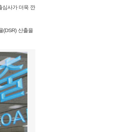
출심사가 더욱 깐
(DSR) 산출을