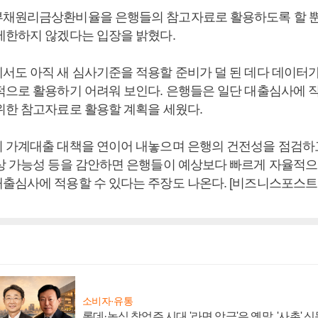
채원리금상환비율을 은행들의 참고자료로 활용하도록 할 뿐
제한하지 않겠다는 입장을 밝혔다.
서도 아직 새 심사기준을 적용할 준비가 덜 된 데다 데이터
적으로 활용하기 어려워 보인다. 은행들은 일단 대출심사에 
위한 참고자료로 활용할 계획을 세웠다.
 가계대출 대책을 연이어 내놓으며 은행의 건전성을 점검하고
상 가능성 등을 감안하면 은행들이 예상보다 빠르게 자율적
출심사에 적용할 수 있다는 주장도 나온다. [비즈니스포스트 
소비자·유통
롯데·농심 창업주 시대 '라면 앙금'은 옛말, '사촌'