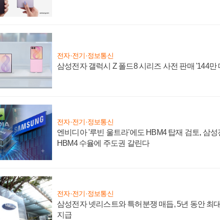
전자·전기·정보통신
삼성전자 갤럭시 Z 폴드8 시리즈 사전 판매 '144만 
전자·전기·정보통신
엔비디아 '루빈 울트라'에도 HBM4 탑재 검토, 삼
HBM4 수율에 주도권 갈린다
전자·전기·정보통신
삼성전자 넷리스트와 특허분쟁 매듭, 5년 동안 최대
지급