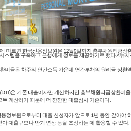
권에 따르면 한국신용정보원은 12월9일까지 총부채원리금상환비
산시스템을 구축하고 은행에게 정보를 제공하기로 했다.<뉴시
비율은 차주의 연간소득 가운데 연간부채의 원리금 상환액
DTI)은 기존 대출이자만 계산하지만 총부채원리금상환비율
모두 계산하기 때문에 더 깐깐한 대출심사 기준이다.
용정보원으로부터 대출 신청자가 앞으로 1년 동안 갚아야 
받아 대출규모나 만기 연장 등을 조정하는 데 활용할 수 있다.