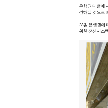
은행권 대출에 
깐해질 것으로 
28일 은행권에
위한 전산시스템