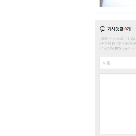
기사댓글
0
개
200자까지 쓰실 수 있습니다. 
저작권 등 다른 사람의 
타인에게 불쾌감을 주는 