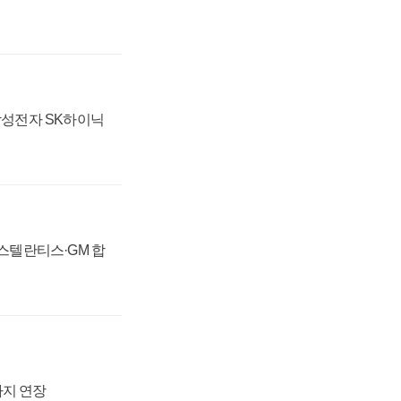
 삼성전자 SK하이닉
 스텔란티스·GM 합
까지 연장