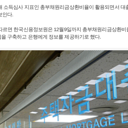
새 소득심사 지표인 총부채원리금상환비율이 활용되면서 대
보인다.
 따르면 한국신용정보원은 12월9일까지 총부채원리금상환비율
을 구축하고 은행에게 정보를 제공하기로 했다.