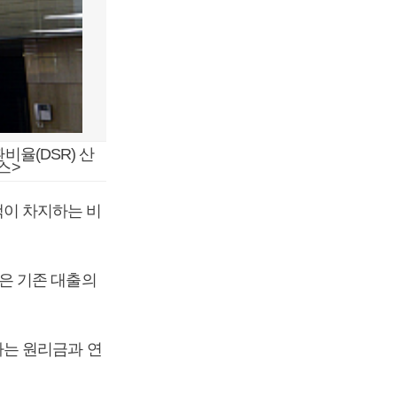
율(DSR) 산
스>
이 차지하는 비
은 기존 대출의
하는 원리금과 연