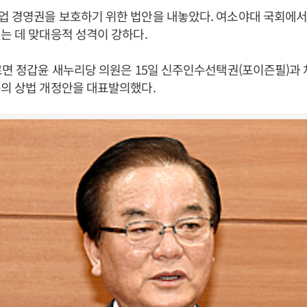
업 경영권을 보호하기 위한 법안을 내놓았다. 여소야대 국회에서
는 데 맞대응적 성격이 강하다.
르면 정갑윤 새누리당 의원은 15일 신주인수선택권(포이즌필)과
의 상법 개정안을 대표발의했다.