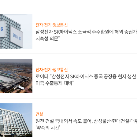
전자·전기·정보통신
삼성전자 SK하이닉스 소극적 주주환원에 해외 증권가 
지속성 의문"
전자·전기·정보통신
로이터 "삼성전자 SK하이닉스 중국 공장용 현지 생산 
미국 수출통제 대비"
건설
원전 건설 국내외서 속도 붙어, 삼성물산·현대건설·
'약속의 시간'