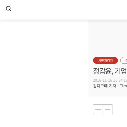
시민과경제
정갑윤, 기
2016-11-16 16:34:1
김디모데 기자 - Timot