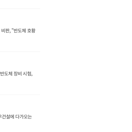
비판, "반도체 호황
반도체 장비 시험,
대우건설에 다가오는