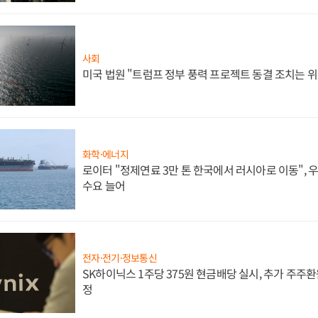
사회
미국 법원 "트럼프 정부 풍력 프로젝트 동결 조치는 위
화학·에너지
로이터 "정제연료 3만 톤 한국에서 러시아로 이동",
수요 늘어
전자·전기·정보통신
SK하이닉스 1주당 375원 현금배당 실시, 추가 주주환
정