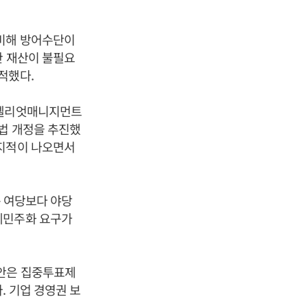
 비해 방어수단이
한 재산이 불필요
적했다.
 엘리엇매니지먼트
상법 개정을 추진했
 지적이 나오면서
는 여당보다 야당
제민주화 요구가
정안은 집중투표제
. 기업 경영권 보