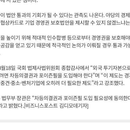
이 법안 통과의 기회가 될 수 있다는 관측도 나온다. 야당의 경
협상카드로 기업 경영권 보호법안을 제시할 수 있지 않겠느냐는
력을 높이기 위해 적대적 인수합병 등으로부터 경영권을 보호해야
공감을 얻고 있기 때문에 적극적인 논의가 이뤄질 경우 통과 가
.
0월18일 국회 법제사법위원회 종합감사에서 “외국 투기자본으
면 차등의결권과 포이즌필을 도입해야 한다”며 “이 제도는 경제
중견·중소·벤처기업에 오히려 더 필요한 제도”라고 강조했다.
 법무부 장관은 “차등의결권과 포이즌필 도입 필요성에 동의한
라고 밝혔다.[비즈니스포스트 김디모데기자]