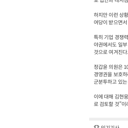
하지만 이런 상황
여당이 받으면서 
특히 기업 경쟁
야권에서도 일부 
것으로 여겨진다
정갑윤 의원은 1
경영권을 보호하려
군분투하고 있는 
이에 대해 김현웅
로 검토할 것”이
인기기사