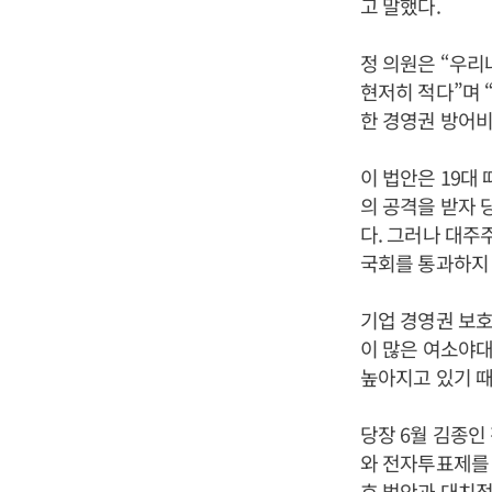
고 말했다.
정 의원은 “우
현저히 적다”며 
한 경영권 방어비
이 법안은 19
의 공격을 받자 
다. 그러나 대주
국회를 통과하지 
기업 경영권 보호
이 많은 여소야
높아지고 있기 때
당장 6월 김종
와 전자투표제를 
호 법안과 대치점