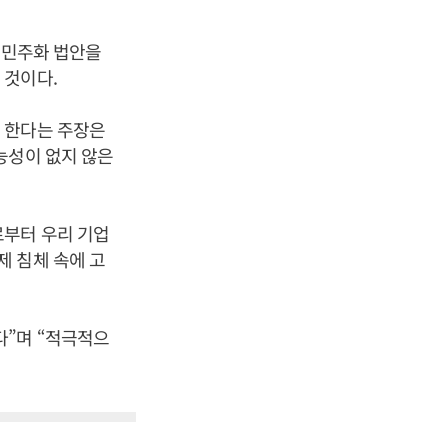
제민주화 법안을
 것이다.
 한다는 주장은
능성이 없지 않은
로부터 우리 기업
 침체 속에 고
다”며 “적극적으