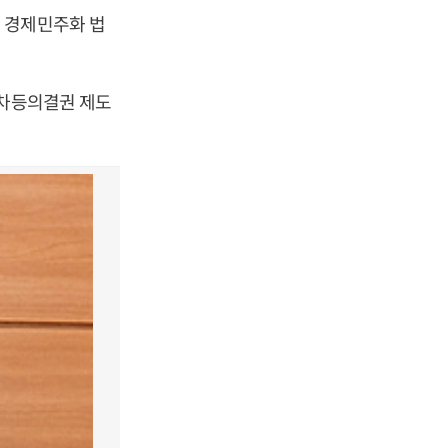
 경제민주화 법
 차등의결권 제도