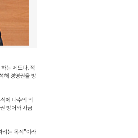
하는 제도다. 적
희석해 경영권을 방
주식에 다수의 의
권 방어와 자금
하려는 목적”이라