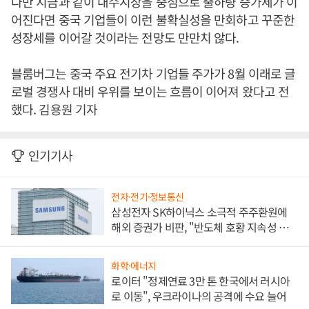
다만 지금과 같이 내수시장을 중심으로 출하량 증가세가 이
어진다면 중국 기업들이 이런 불확실성을 만회하고 꾸준한
성장세를 이어갈 것이라는 전망도 만만치 않다.
블룸버그는 중국 주요 전기차 기업들 주가가 8월 이래로 글
로벌 경쟁사 대비 우위를 보이는 흐름이 이어져 왔다고 전
했다. 김용원 기자
인기기사
전자·전기·정보통신
삼성전자 SK하이닉스 소극적 주주환원에
해외 증권가 비판, "반도체 호황 지속성 의
문"
화학·에너지
로이터 "정제연료 3만 톤 한국에서 러시아
로 이동", 우크라이나의 공격에 수요 늘어