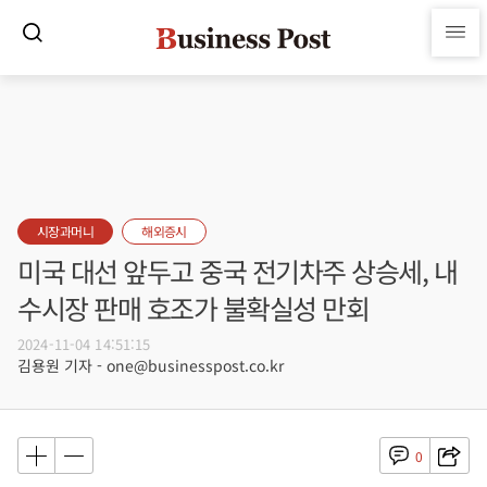
시장과머니
해외증시
미국 대선 앞두고 중국 전기차주 상승세, 내
수시장 판매 호조가 불확실성 만회
2024-11-04 14:51:15
김용원 기자 - one@businesspost.co.kr
0