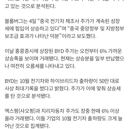
고 있는 것으로 분석된다.
블룸버그는 4일 “중국 전기차 제조사 주가가 계속된 성장
세에 힘입어 상승하고 있다”며 “중국 중앙정부 및 지방정부
보조금 효과가 나타난 덕분”이라고 보도했다.
이날 홍콩증시에 상장된 BYD 주가는 오전부터 6% 가까운
상승폭을 보이며 거래됐다. 현재는 상승분을 일부 반납했으
나 여전히 오름세를 나타내고 있다.
BYD는 10월 전기차와 하이브리드차 출하량이 50만 대로
사상 최대기록을 썼다고 밝혔다. 주가가 이에 맞춰 상승세
를 탄 것으로 분석됐다.
엑스펑(샤오펑)과 지리자동차 주가도 장중 한때 6% 이상
올라 거래됐다. 이들 기업의 10월 전기차 출하량도 크게 늘
어난 것으로 집계됐다.