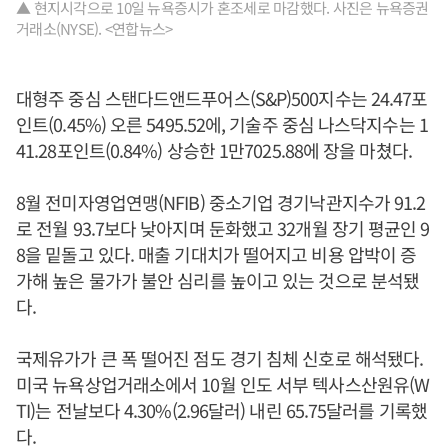
▲ 현지시각으로 10일 뉴욕증시가 혼조세로 마감했다. 사진은 뉴욕증권
거래소(NYSE). <연합뉴스>
대형주 중심 스탠다드앤드푸어스(S&P)500지수는 24.47포
인트(0.45%) 오른 5495.52에, 기술주 중심 나스닥지수는 1
41.28포인트(0.84%) 상승한 1만7025.88에 장을 마쳤다.
8월 전미자영업연맹(NFIB) 중소기업 경기낙관지수가 91.2
로 전월 93.7보다 낮아지며 둔화했고 32개월 장기 평균인 9
8을 밑돌고 있다. 매출 기대치가 떨어지고 비용 압박이 증
가해 높은 물가가 불안 심리를 높이고 있는 것으로 분석됐
다.
국제유가가 큰 폭 떨어진 점도 경기 침체 신호로 해석됐다.
미국 뉴욕상업거래소에서 10월 인도 서부 텍사스산원유(W
TI)는 전날보다 4.30%(2.96달러) 내린 65.75달러를 기록했
다.