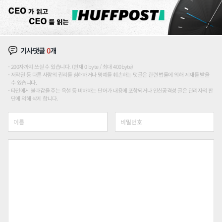
기사댓글
0
개
200자까지 쓰실 수 있습니다. (현재 0 byte / 최대 400byte)
저작권 등 다른 사람의 권리를 침해하거나 명예를 훼손하는 댓글은 관련 법률에 의해 제재를 받을
수 있습니다.
타인에게 불쾌감을 주는 욕설 등 비하하는 단어가 내용에 포함되거나 인신공격성 글은 관리자의 판
단에 의해 삭제 합니다.