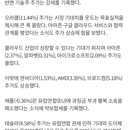
반면 기술주 주가는 강세를 기록했다.
오라클(11.44%) 주가는 시장 기대치를 웃도는 목표실적을
제시해 큰 폭 올랐다. 아마존·구글 클라우드 서비스와 협력
관계를 맺었다는 소식도 주가 상승에 힘을 보탰다.
클라우드 산업이 성장할 수 있다는 기대가 퍼지며 아마존
(2.37%), 알파벳(0.31%), 마이크로소프트(2.09%) 주가도
올랐다.
이밖에 엔비디아(1.53%), AMD(3.39%), 브로드컴(5.18%)
주가도 상승했다.
애플(-0.36%)은 유럽연합(EU)에 과징금 부과 불복 소송을
패소했다는 소식에 약보합세를 기록했다.
테슬라(4.58%) 주가는 유럽연합 관세 인하 기대와 도이체