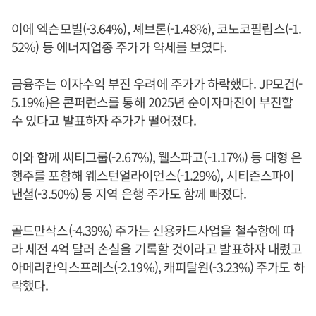
이에 엑슨모빌(-3.64%), 셰브론(-1.48%), 코노코필립스(-1.
52%) 등 에너지업종 주가가 약세를 보였다.
금융주는 이자수익 부진 우려에 주가가 하락했다. JP모건(-
5.19%)은 콘퍼런스를 통해 2025년 순이자마진이 부진할
수 있다고 발표하자 주가가 떨어졌다.
이와 함께 씨티그룹(-2.67%), 웰스파고(-1.17%) 등 대형 은
행주를 포함해 웨스턴얼라이언스(-1.29%), 시티즌스파이
낸셜(-3.50%) 등 지역 은행 주가도 함께 빠졌다.
골드만삭스(-4.39%) 주가는 신용카드사업을 철수함에 따
라 세전 4억 달러 손실을 기록할 것이라고 발표하자 내렸고
아메리칸익스프레스(-2.19%), 캐피탈원(-3.23%) 주가도 하
락했다.