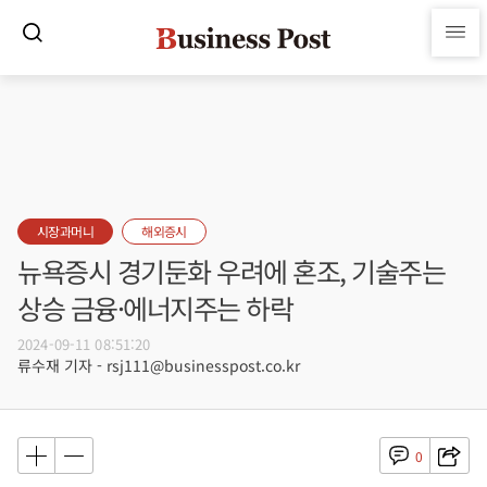
시장과머니
해외증시
뉴욕증시 경기둔화 우려에 혼조, 기술주는
상승 금융·에너지주는 하락
2024-09-11 08:51:20
류수재 기자 - rsj111@businesspost.co.kr
0