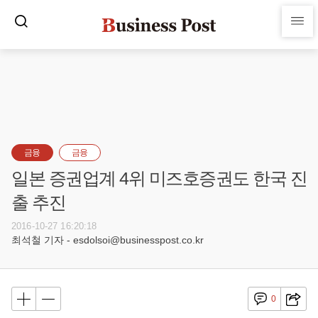
금융
금융
일본 증권업계 4위 미즈호증권도 한국 진
출 추진
2016-10-27 16:20:18
최석철 기자 - esdolsoi@businesspost.co.kr
0