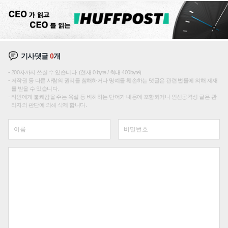
기사댓글
0
개
200자까지 쓰실 수 있습니다. (현재 0 byte / 최대 400byte)
저작권 등 다른 사람의 권리를 침해하거나 명예를 훼손하는 댓글은 관련 법률에 의해 제재
를 받을 수 있습니다.
타인에게 불쾌감을 주는 욕설 등 비하하는 단어가 내용에 포함되거나 인신공격성 글은 관
리자의 판단에 의해 삭제 합니다.