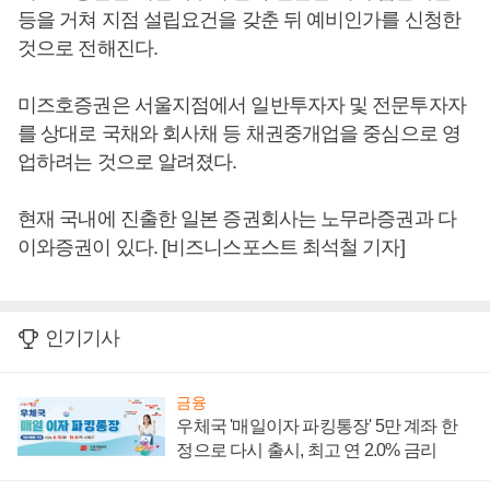
등을 거쳐 지점 설립요건을 갖춘 뒤 예비인가를 신청한
것으로 전해진다.
미즈호증권은 서울지점에서 일반투자자 및 전문투자자
를 상대로 국채와 회사채 등 채권중개업을 중심으로 영
업하려는 것으로 알려졌다.
현재 국내에 진출한 일본 증권회사는 노무라증권과 다
이와증권이 있다. [비즈니스포스트 최석철 기자]
인기기사
금융
우체국 '매일이자 파킹통장' 5만 계좌 한
정으로 다시 출시, 최고 연 2.0% 금리