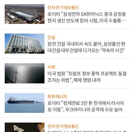
전자·전기·정보통신
로이터 "삼성전자 SK하이닉스 중국 공장용
현지 생산 반도체 장비 시험, 미국 수출통제
대비"
건설
원전 건설 국내외서 속도 붙어, 삼성물산·현
대건설·대우건설에 다가오는 '약속의 시간'
사회
미국 법원 "트럼프 정부 풍력 프로젝트 동결
조치는 위법", 해제 명령 내려
화학·에너지
로이터 "정제연료 3만 톤 한국에서 러시아
로 이동", 우크라이나의 공격에 수요 늘어
전자·전기·정보통신