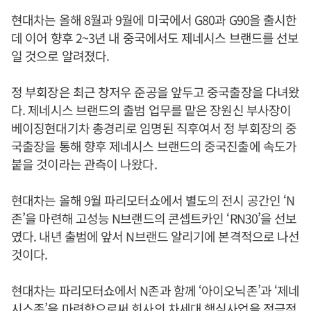
현대차는 올해 8월과 9월에 미국에서 G80과 G90을 출시한
데 이어 향후 2~3년 내 중국에서도 제네시스 브랜드를 선보
일 것으로 알려졌다.
정 부회장은 최근 창저우 준공을 앞두고 중국출장을 다녀왔
다. 제네시스 브랜드의 출범 업무를 맡은 장원신 부사장이
베이징현대기차 총경리로 임명된 직후여서 정 부회장의 중
국출장을 통해 향후 제네시스 브랜드의 중국진출에 속도가
붙을 것이라는 관측이 나왔다.
현대차는 올해 9월 파리모터쇼에서 별도의 전시 공간인 ‘N
존’을 마련해 고성능 N브랜드의 콘셉트카인 ‘RN30’을 선보
였다. 내년 출범에 앞서 N브랜드 알리기에 본격적으로 나선
것이다.
현대차는 파리모터쇼에서 N존과 함께 ‘아이오닉존’과 ‘제네
시스존’을 마련함으로써 회사의 차세대 핵심사업을 적극적