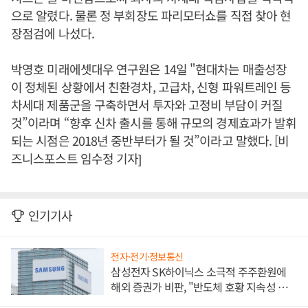
으로 알렸다. 물론 정 부회장도 파리모터쇼를 직접 찾아 현
장점검에 나섰다.
박영호 미래에셋대우 연구원은 14일 "현대차는 매출성장
이 정체된 상황에서 친환경차, 고급차, 신형 파워트레인 등
차세대 제품군을 구축하면서 투자와 고정비 부담이 커질
것”이라며 “향후 신차 출시를 통해 규모의 경제효과가 발휘
되는 시점은 2018년 중반부터가 될 것”이라고 말했다. [비
즈니스포스트 임수정 기자]
인기기사
전자·전기·정보통신
삼성전자 SK하이닉스 소극적 주주환원에
해외 증권가 비판, "반도체 호황 지속성 의
문"