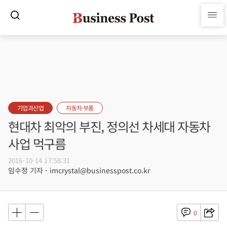
기업과산업
자동차·부품
현대차 최악의 부진, 정의선 차세대 자동차
사업 먹구름
2016-10-14 17:58:31
임수정 기자 - imcrystal@businesspost.co.kr
0