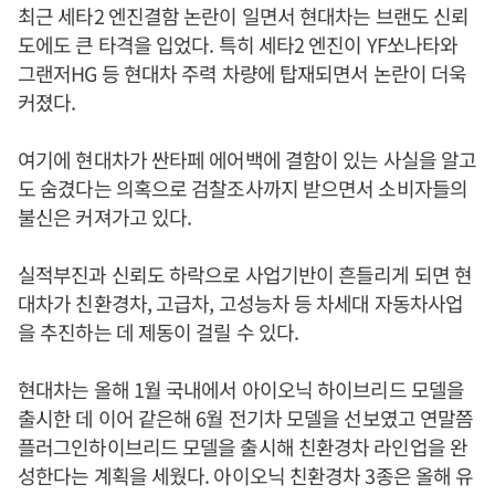
최근 세타2 엔진결함 논란이 일면서 현대차는 브랜도 신뢰
도에도 큰 타격을 입었다. 특히 세타2 엔진이 YF쏘나타와
그랜저HG 등 현대차 주력 차량에 탑재되면서 논란이 더욱
커졌다.
여기에 현대차가 싼타페 에어백에 결함이 있는 사실을 알고
도 숨겼다는 의혹으로 검찰조사까지 받으면서 소비자들의
불신은 커져가고 있다.
실적부진과 신뢰도 하락으로 사업기반이 흔들리게 되면 현
대차가 친환경차, 고급차, 고성능차 등 차세대 자동차사업
을 추진하는 데 제동이 걸릴 수 있다.
현대차는 올해 1월 국내에서 아이오닉 하이브리드 모델을
출시한 데 이어 같은해 6월 전기차 모델을 선보였고 연말쯤
플러그인하이브리드 모델을 출시해 친환경차 라인업을 완
성한다는 계획을 세웠다. 아이오닉 친환경차 3종은 올해 유