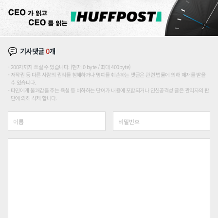
기사댓글
0
개
200자까지 쓰실 수 있습니다. (현재 0 byte / 최대 400byte)
저작권 등 다른 사람의 권리를 침해하거나 명예를 훼손하는 댓글은 관련 법률에 의해 제재를 받을
수 있습니다.
타인에게 불쾌감을 주는 욕설 등 비하하는 단어가 내용에 포함되거나 인신공격성 글은 관리자의 판
단에 의해 삭제 합니다.