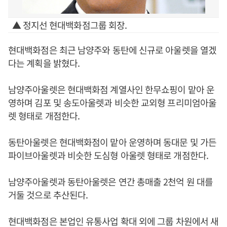
▲ 정지선 현대백화점그룹 회장.
현대백화점은 최근 남양주와 동탄에 신규로 아울렛을 열겠
다는 계획을 밝혔다.
남양주아울렛은 현대백화점 계열사인 한무쇼핑이 맡아 운
영하며 김포 및 송도아울렛과 비슷한 교외형 프리미엄아울
렛 형태로 개점한다.
동탄아울렛은 현대백화점이 맡아 운영하며 동대문 및 가든
파이브아울렛과 비슷한 도심형 아울렛 형태로 개점한다.
남양주아울렛과 동탄아울렛은 연간 총매출 2천억 원 대를
거둘 것으로 추산된다.
현대백화점은 본업인 유통사업 확대 외에 그룹 차원에서 새