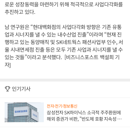
로운 성장동력을 마련하기 위해 적극적으로 사업다각화를
추진하고 있다.
남 연구원은 “현대백화점의 사업다각화 방향은 기존 유통
업과 시너지를 낼 수 있는 내수산업 진출”이라며 “현재 진
행하고 있는 동양매직 및 SK네트웍스 패션사업부 인수, 서
울 시내면세점 진출 등은 모두 기존 사업과 시너지를 낼 수
있는 것들”이라고 분석했다. [비즈니스포스트 백설희 기
자]
인기기사
전자·전기·정보통신
삼성전자 SK하이닉스 소극적 주주환원에
해외 증권가 비판, "반도체 호황 지속성 의
문"