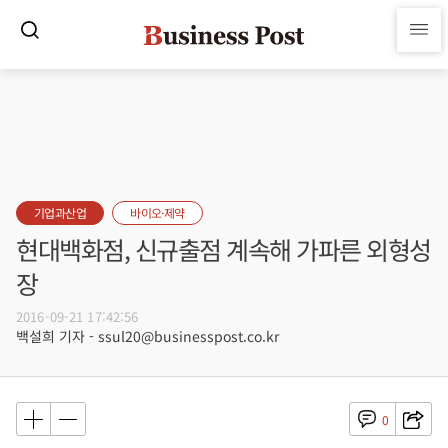
기업과산업
바이오·제약
현대백화점, 신규출점 계속해 가파른 외형성
장
2016-09-21 17:42:56
백설희 기자 - ssul20@businesspost.co.kr
0