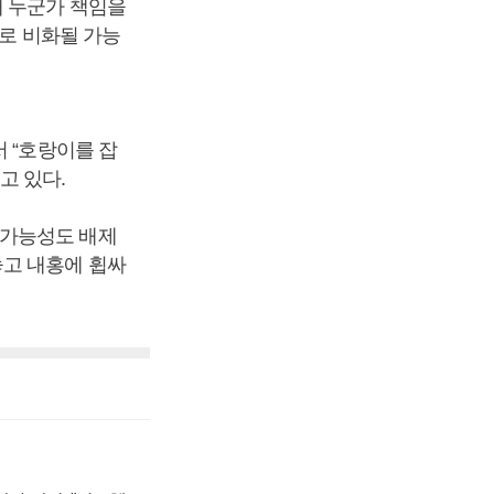
해 누군가 책임을
구로 비화될 가능
 “호랑이를 잡
고 있다.
 가능성도 배제
놓고 내홍에 휩싸