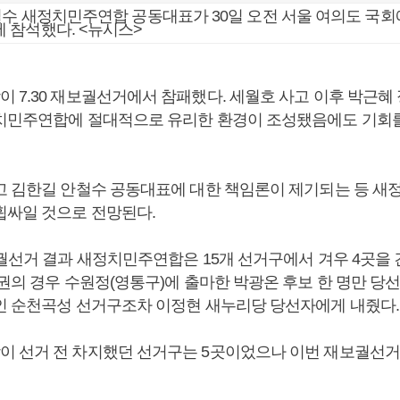
철수 새정치민주연합 공동대표가 30일 오전 서울 여의도 국회
 참석했다. <뉴시스>
 7.30 재보궐선거에서 참패했다. 세월호 사고 이후 박근혜
치민주연합에 절대적으로 유리한 환경이 조성됐음에도 기회를
고 김한길 안철수 공동대표에 대한 책임론이 제기되는 등 
휩싸일 것으로 전망된다.
보궐선거 결과 새정치민주연합은 15개 선거구에서 겨우 4곳을 
권의 경우 수원정(영통구)에 출마한 박광온 후보 한 명만 당선
인 순천곡성 선거구조차 이정현 새누리당 당선자에게 내줬다.
 선거 전 차지했던 선거구는 5곳이었으나 이번 재보궐선거 