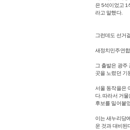
은 5석이었고 
라고 말했다.
그런데도 선거결
새정치민주연합의
그 출발은 광주
곳을 노렸던 기
서울 동작을은 
다. 따라서 거
후보를 밀어붙였
이는 새누리당에
운 것과 대비된다