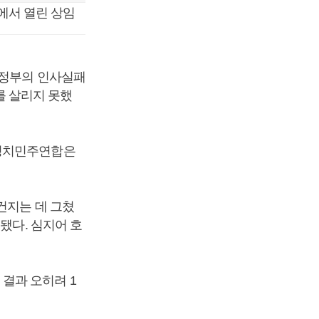
에서 열린 상임
 정부의 인사실패
 살리지 못했
새정치민주연합은
건지는 데 그쳤
됐다. 심지어 호
결과 오히려 1