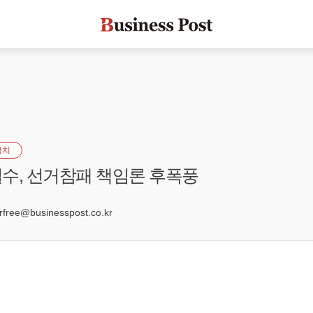
정치
수, 선거참패 책임론 후폭풍
9
ree@businesspost.co.kr