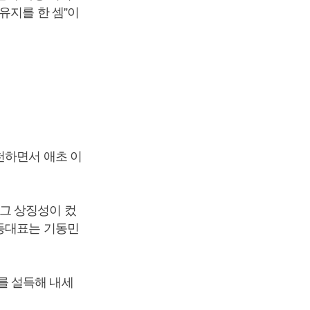
유지를 한 셈”이
천하면서 애초 이
그 상징성이 컸
공동대표는 기동민
를 설득해 내세