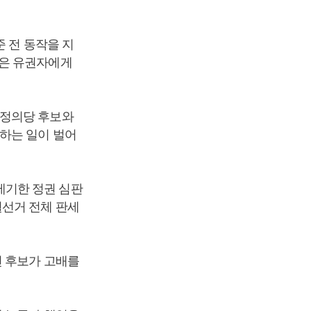
준 전 동작을 지
습은 유권자에게
 정의당 후보와
하는 일이 벌어
제기한 정권 심판
궐선거 전체 판세
선 후보가 고배를