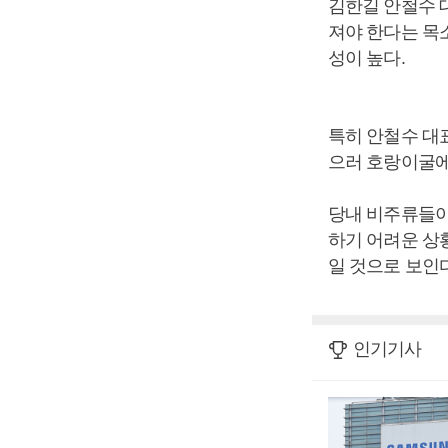
김한길 안철수 
져야 한다는 목소
성이 높다.
특히 안철수 대
으러 호랑이굴에
당내 비주류들이
하기 어려운 상
일 것으로 보인다
인기기사