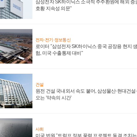
삼성전자 SK하이닉스 소극적 주주환원에 해외 증권
호황 지속성 의문"
전자·전기·정보통신
로이터 "삼성전자 SK하이닉스 중국 공장용 현지 생
험, 미국 수출통제 대비"
건설
원전 건설 국내외서 속도 붙어, 삼성물산·현대건설
오는 '약속의 시간'
사회
미국 법원 "트럼프 정부 풍력 프로젝트 동결 조치는 