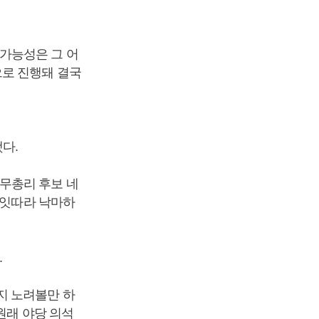
가능성은 그 어
으로 진행돼 결국
다.
무총리 후보 네
 잇따라 낙마하
.
지 노려볼만 하
원래 야당 의석