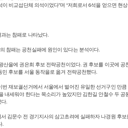
1석이 비교섭단체 의석이었다”며 “저희로서 6석을 얻으면 현상
과는 참패로 나타났다.
 참패는 공천실패에 원인이 있다는 분석이다.
 광산을에 권은희 후보 전략공천이었다. 권 후보를 이곳에 공
동민 후보를 서울 동작을로 옮겨 전략공천했다.
이번 재보궐선거에서 서울에서 벌어진 유일한 선거구인 만큼 
물을 내세워야 한다는 목소리가 높았지만 김한길 안철수 두 
다.
서 김문수 전 경기지사의 삼고초려에 실패하자 나경원 후보
.