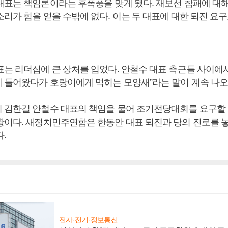
대표는 책임론이라는 후폭풍을 맞게 됐다. 재보선 참패에 대
리가 힘을 얻을 수밖에 없다. 이는 두 대표에 대한 퇴진 요
표는 리더십에 큰 상처를 입었다. 안철수 대표 측근들 사이에서
 들어왔다가 호랑이에게 먹히는 모양새”라는 말이 계속 나오
 김한길 안철수 대표의 책임을 물어 조기전당대회를 요구할
황이다. 새정치민주연합은 한동안 대표 퇴진과 당의 진로를 
.
전자·전기·정보통신