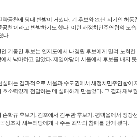
략공천에 당내 반발이 거셌다. 기 후보와 20년 지기인 허동
륜공천’이라고 반발하기도 했다. 이런 새정치민주연합의 모
졌다.
인 기동민 후보는 인지도에서 나경원 후보에게 밀려 노회찬
에서 낙마하고 말았다. 제일야당이 서울에서 후보를 내지 못
천실패는 결과적으로 서울과 수도권에서 새정치민주연합이 
 호소력있게 전달하는 데 실패하게 만들었다. 그 결과 재보
 손학규 후보가, 김포에서 김두관 후보가, 평택을에서 정장
천 곡성조차 새누리당에게 내주는 최악의 참패를 안게 됐다.