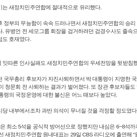
기는 새정치민주연합에 절대적으로 유리했다.
후 정부의 무능함이 속속 드러나면서 새정치민주연합의 승리 
다. 유병언 전 세모그룹 회장을 검거하려던 검경수사도 졸속
점도 호재였다.
 잇따른 인사실패도 새정치민주연합의 우세전망을 뒷받침했
전 국무총리 후보자가 자진사퇴하면서 박 대통령이 지명한 국
명이 청문회 전 사퇴하는 결과가 벌어졌다. 또 장관 후보자들도
대통령의 국정운영에 대한 불신은 어느 때보다 높았다.
리당 내부에서조차 과반 의석이 무너질 것을 걱정할 정도였다
 최소 5석을 공식적 방어선으로 정했지만 내심은 6~8석까
선 새정치민주연합 원내대표는 29일 CBS 라디오에 출연해 “