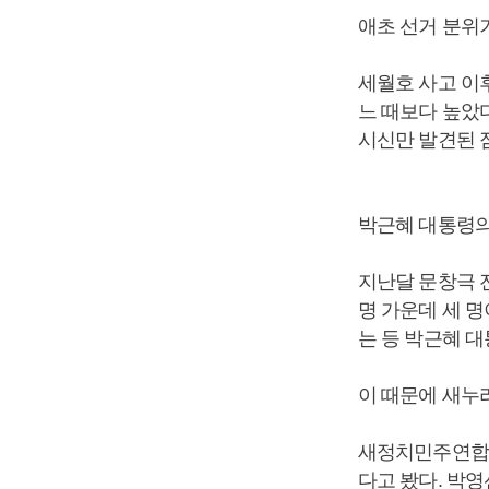
애초 선거 분위
세월호 사고 이
느 때보다 높았
시신만 발견된 
박근혜 대통령의
지난달 문창극 
명 가운데 세 
는 등 박근혜 
이 때문에 새누
새정치민주연합은
다고 봤다. 박영