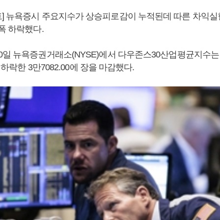
] 뉴욕증시 주요지수가 상승피로감이 누적된데 따른 차익실
폭 하락했다.
0일 뉴욕증권거래소(NYSE)에서 다우존스30산업평균지수는 전
) 하락한 3만7082.00에 장을 마감했다.