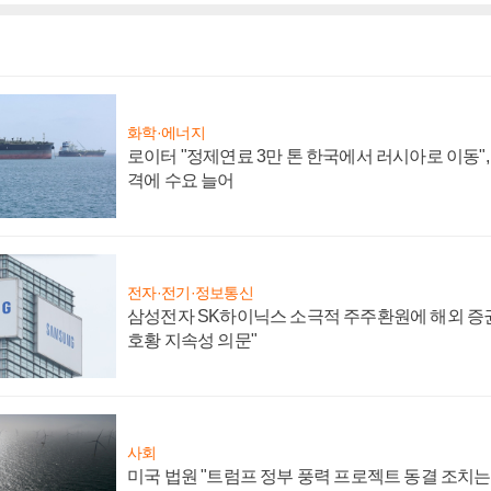
화학·에너지
로이터 "정제연료 3만 톤 한국에서 러시아로 이동"
격에 수요 늘어
전자·전기·정보통신
삼성전자 SK하이닉스 소극적 주주환원에 해외 증권
호황 지속성 의문"
사회
미국 법원 "트럼프 정부 풍력 프로젝트 동결 조치는 