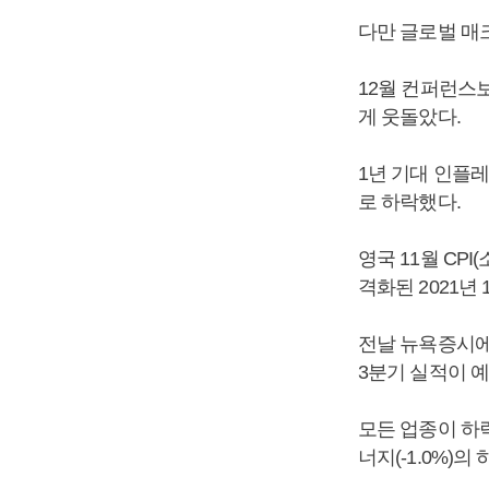
다만 글로벌 매
12월 컨퍼런스보드
게 웃돌았다.
1년 기대 인플레
로 하락했다.
영국 11월 CP
격화된 2021년 
전날 뉴욕증시에
3분기 실적이 예
모든 업종이 하락한
너지(-1.0%)