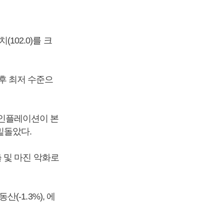
102.0)를 크
이후 최저 수준으
. 인플레이션이 본
 밑돌았다.
 및 마진 악화로
산(-1.3%), 에