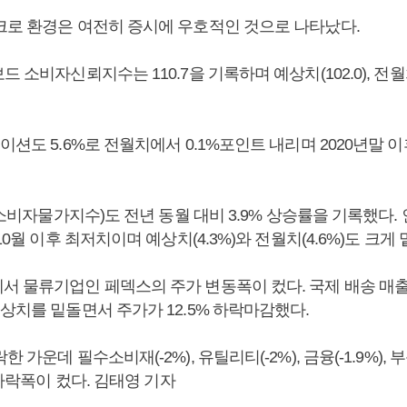
크로 환경은 여전히 증시에 우호적인 것으로 나타났다.
 소비자신뢰지수는 110.7을 기록하며 예상치(102.0), 전월치(
이션도 5.6%로 전월치에서 0.1%포인트 내리며 2020년말 
I(소비자물가지수)도 전년 동월 대비 3.9% 상승률을 기록했다
10월 이후 최저치이며 예상치(4.3%)와 전월치(4.6%)도 크게
서 물류기업인 페덱스의 주가 변동폭이 컸다. 국제 배송 매출
상치를 밑돌면서 주가가 12.5% 하락마감했다.
 가운데 필수소비재(-2%), 유틸리티(-2%), 금융(-1.9%), 부동
의 하락폭이 컸다. 김태영 기자