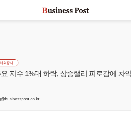
해외증시
요 지수 1%대 하락, 상승랠리 피로감에 차
8
businesspost.co.kr