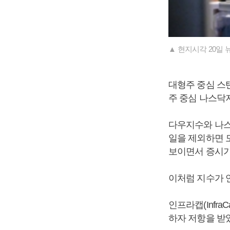
▲ 현지시각 20일
대형주 중심 스탠다
주 중심 나스닥지수
다우지수와 나스닥
일을 제외하면 
보이면서 증시가
이처럼 지수가 
인프라캡(Infr
하자 저항을 받