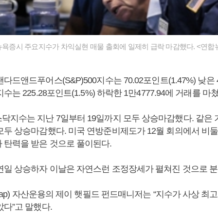
 뉴욕증시 주요지수가 차익실현 매물 출회에 일제히 급락 마감했다. <연합
드앤드푸어스(S&P)500지수는 70.02포인트(1.47%) 낮은 47
는 225.28포인트(1.5%) 하락한 1만4777.94에 거래를 마
지수는 지난 7일부터 19일까지 모두 상승마감했다. 같은 기간
모두 상승마감했다. 미국 연방준비제도가 12월 회의에서 비
 탄력을 받은 것으로 풀이된다.
연일 상승하자 이날은 자연스런 조정장세가 펼쳐진 것으로 
aCap) 자산운용의 제이 햇필드 펀드매니저는 “지수가 사상 
았다”고 말했다.