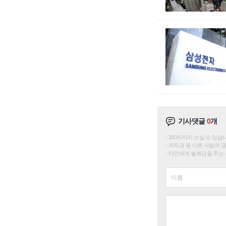
기사댓글
0
개
200자까지 쓰실 수 있습니다. 
저작권 등 다른 사람의 
타인에게 불쾌감을 주는 