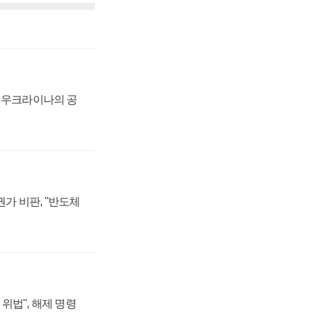
, 우크라이나의 공
가 비판, "반도체
위법", 해제 명령