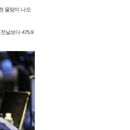
현 물량이 나오
날보다 475.9