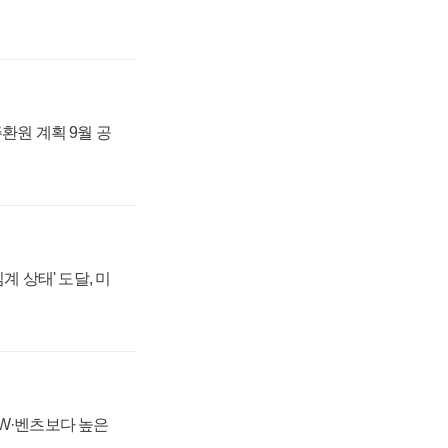
주환원 계획 9월 공
계 상태' 도달, 미
MW·벤츠보다 높은