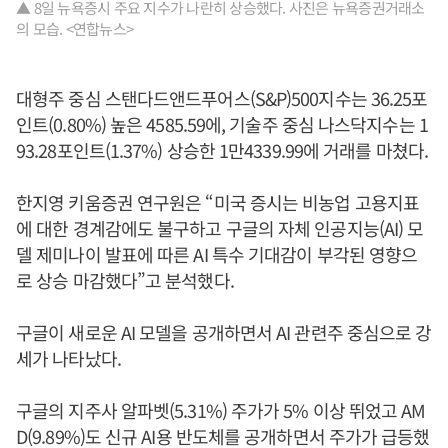
▲ 8일 뉴욕증시 주요 지수가 나란히 상승했다. 사진은 뉴욕증권거래소
의 모습. <연합뉴스>
대형주 중심 스탠다드앤드푸어스(S&P)500지수는 36.25포
인트(0.80%) 높은 4585.59에, 기술주 중심 나스닥지수는 1
93.28포인트(1.37%) 상승한 1만4339.99에 거래를 마쳤다.
한지영 키움증권 연구원은 “미국 증시는 비농업 고용지표
에 대한 경계감에도 불구하고 구글의 자체 인공지능(AI) 모
델 제미나이 발표에 따른 AI 특수 기대감이 부각된 영향으
로 상승 마감했다”고 분석했다.
구글이 새로운 AI 모델을 공개하면서 AI 관련주 중심으로 강
세가 나타났다.
구글의 지주사 알파벳(5.31%) 주가가 5% 이상 뛰었고 AM
D(9.89%)도 신규 AI용 반도체를 공개하면서 주가가 급등했