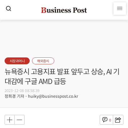
시장과머니
해외증시
뉴욕증시 고용지표 발표 앞두고 상승, AI 기
대감에 구글 AMD 급등
2023-12-08 08:58:39
정희경 기자 - huiky@businesspost.co.kr
0