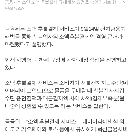
금융서비스인 소액 후불결제 규제개선 요청을 승인하기로 했다. <
연합뉴스>
금융위는 소액 후불결제 서비스가 9월14일 전자금융거
래법을 통해 선불업자의 소액후불결제업 겸영 근거가
마련됐다고 설명했다.
현재 시행령 등 하위 규정에 관한 개정 작업을 진행하고
있다.
소액 후불결제 서비스는 소비자가 선불전자지급수단(네
이버페이 포인트)으로 물품을 구매할 때 선불전자지갑
수단 충전잔액과 대금결제액 사이 차익(결제부족분)을
나중에 상환할 수 있도록 하는 서비스를 말한다.
금융위는 “소액 후불결제 서비스는 네이버파이낸셜 외
에도 카카오페이와 토스 등에서 유사하게 혁신금융서비