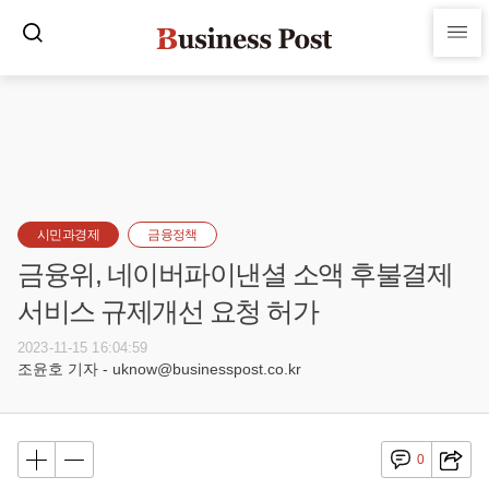
시민과경제
금융정책
금융위, 네이버파이낸셜 소액 후불결제
서비스 규제개선 요청 허가
2023-11-15 16:04:59
조윤호 기자 - uknow@businesspost.co.kr
0