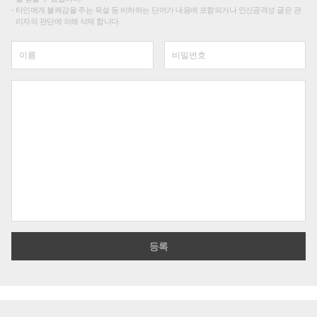
타인에게 불쾌감을 주는 욕설 등 비하하는 단어가 내용에 포함되거나 인신공격성 글은 관
리자의 판단에 의해 삭제 합니다.