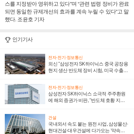
스를 지정받아 영위하고 있다”며 “관련 법령 정비가 완료
되면 동일한 규제개선의 효과를 계속 누릴 수 있다”고 말
했다. 조윤호 기자
인기기사
전자·전기·정보통신
외신 "삼성전자 SK하이닉스 중국 공장용
현지 생산 반도체 장비 시험, 미국 수출통
제 대비"
전자·전기·정보통신
삼성전자 SK하이닉스 소극적 주주환원
에 해외 증권가 비판, "반도체 호황 지속
성 의문"
건설
국내외서 속도 붙는 원전 사업, 삼성물산·
현대건설·대우건설에 다가오는 '약속의