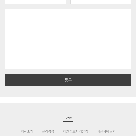
PC버전
회사소개
윤리강령
개인정보처리방침
이용자위원회