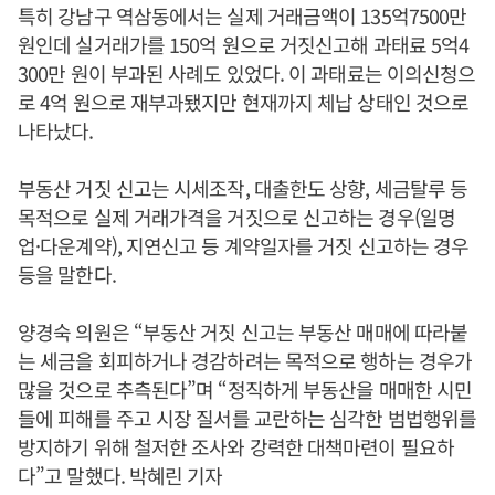
특히 강남구 역삼동에서는 실제 거래금액이 135억7500만
원인데 실거래가를 150억 원으로 거짓신고해 과태료 5억4
300만 원이 부과된 사례도 있었다. 이 과태료는 이의신청으
로 4억 원으로 재부과됐지만 현재까지 체납 상태인 것으로
나타났다.
부동산 거짓 신고는 시세조작, 대출한도 상향, 세금탈루 등
목적으로 실제 거래가격을 거짓으로 신고하는 경우(일명
업·다운계약), 지연신고 등 계약일자를 거짓 신고하는 경우
등을 말한다.
양경숙 의원은 “부동산 거짓 신고는 부동산 매매에 따라붙
는 세금을 회피하거나 경감하려는 목적으로 행하는 경우가
많을 것으로 추측된다”며 “정직하게 부동산을 매매한 시민
들에 피해를 주고 시장 질서를 교란하는 심각한 범법행위를
방지하기 위해 철저한 조사와 강력한 대책마련이 필요하
다”고 말했다. 박혜린 기자