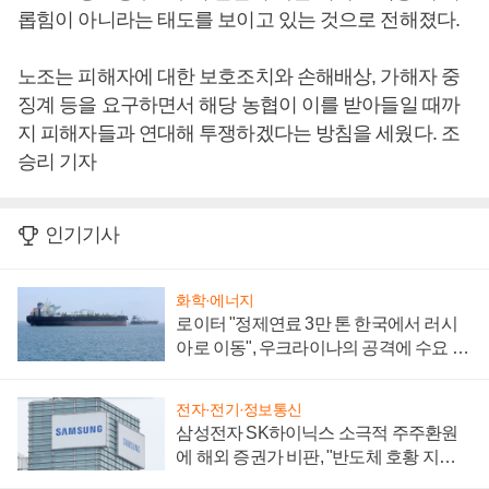
롭힘이 아니라는 태도를 보이고 있는 것으로 전해졌다.
노조는 피해자에 대한 보호조치와 손해배상, 가해자 중
징계 등을 요구하면서 해당 농협이 이를 받아들일 때까
지 피해자들과 연대해 투쟁하겠다는 방침을 세웠다. 조
승리 기자
인기기사
화학·에너지
로이터 "정제연료 3만 톤 한국에서 러시
아로 이동", 우크라이나의 공격에 수요 늘
어
전자·전기·정보통신
삼성전자 SK하이닉스 소극적 주주환원
에 해외 증권가 비판, "반도체 호황 지속
성 의문"