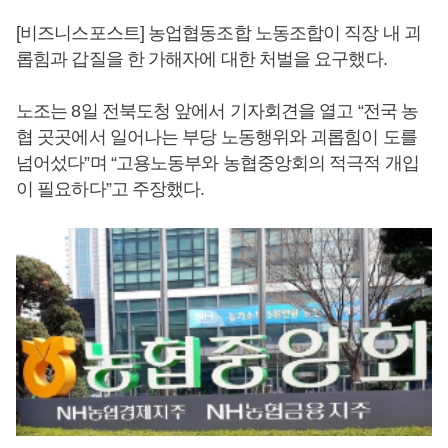
[비즈니스포스트] 농업협동조합 노동조합이 직장 내 괴
롭힘과 갑질을 한 가해자에 대한 처벌을 요구했다.
노조는 8일 전북도청 앞에서 기자회견을 열고 “전국 농
협 곳곳에서 일어나는 부당 노동행위와 괴롭힘이 도를
넘어섰다”며 “고용노동부와 농협중앙회의 적극적 개입
이 필요하다”고 주장했다.