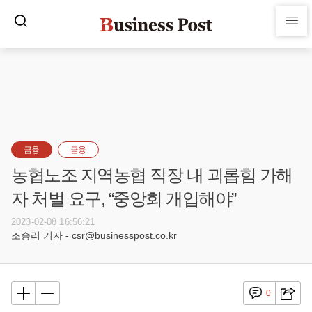
금융
금융
농협노조 지역농협 직장 내 괴롭힘 가해
자 처벌 요구, “중앙회 개입해야”
2023-02-08 16:56:21
조승리 기자 - csr@businesspost.co.kr
0