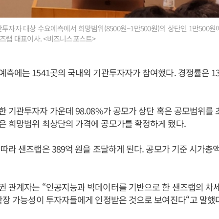
관투자자 대상 수요예측에서 희망범위(8500원~1만500원)의 상단인 1만500
샌즈랩 대표이사. <비즈니스포스트>
측에는 1541곳의 국내외 기관투자자가 참여했다. 경쟁률은 1325
 기관투자자 가운데 98.08%가 공모가 상단 혹은 공모범위를 
은 희망범위 최상단의 가격에 공모가를 확정하게 됐다.
따라 샌즈랩은 389억 원을 조달하게 된다. 공모가 기준 시가총액
권 관계자는 “인공지능과 빅데이터를 기반으로 한 샌즈랩의 차
확장 가능성이 투자자들에게 인정받은 것으로 보여진다“고 말했