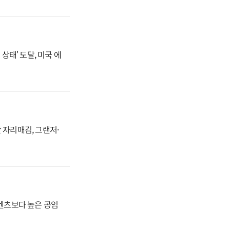
상태' 도달, 미국 에
 자리매김, 그랜저·
·벤츠보다 높은 공임