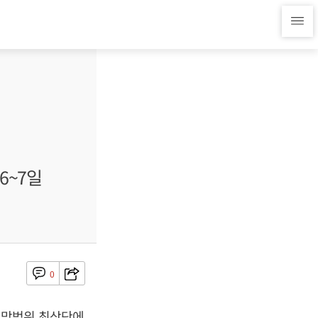
6~7일
0
희망범위 최상단에