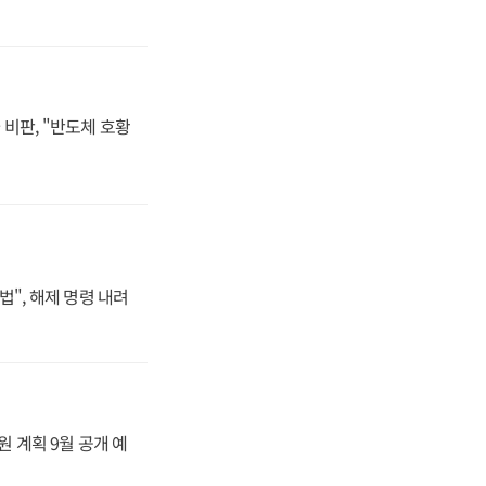
비판, "반도체 호황
법", 해제 명령 내려
원 계획 9월 공개 예