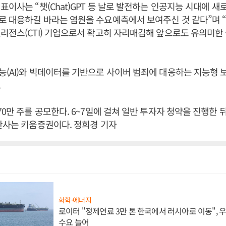
표이사는 “챗(Chat)GPT 등 날로 발전하는 인공지능 시대에 
로 대응하길 바라는 염원을 수요예측에서 보여주신 것 같다”며 
리전스(CTI) 기업으로서 확고히 자리매김해 앞으로도 유의미한
.
(AI)와 빅데이터를 기반으로 사이버 범죄에 대응하는 지능형 
.
0만 주를 공모한다. 6~7일에 걸쳐 일반 투자자 청약을 진행한 뒤
관사는 키움증권이다. 정희경 기자
화학·에너지
로이터 "정제연료 3만 톤 한국에서 러시아로 이동",
수요 늘어