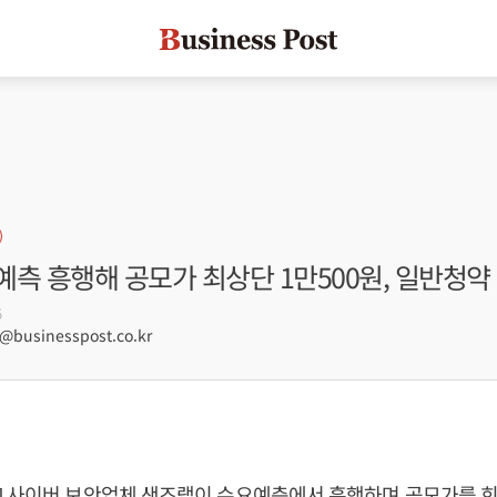
측 흥행해 공모가 최상단 1만500원, 일반청약 
5
businesspost.co.kr
] 사이버 보안업체 샌즈랩이 수요예측에서 흥행하며 공모가를 