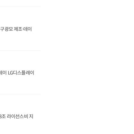
화, 구광모 제조·데이
플레이 LG디스플레이
.3조 라이선스비 지