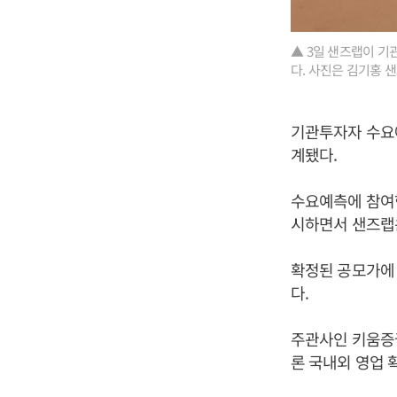
▲ 3일 샌즈랩이 기
다. 사진은 김기홍 
기관투자자 수요예
계됐다.
수요예측에 참여한
시하면서 샌즈랩
확정된 공모가에 
다.
주관사인 키움증
론 국내외 영업 