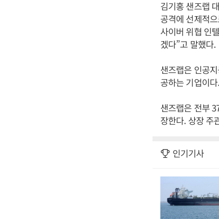
김기홍 샌즈랩 대
공격에 선제적으
사이버 위협 인텔
겠다”고 말했다
샌즈랩은 인공지능
공하는 기업이다
샌즈랩은 전부 37
장한다. 상장 주
인기기사