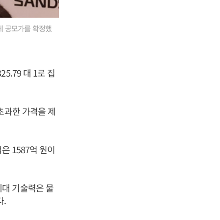
원에 공모가를 확정했
.79 대 1로 집
초과한 가격을 제
은 1587억 원이
세대 기술력은 물
다.