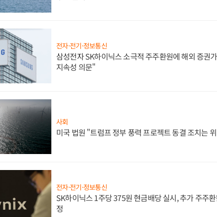
전자·전기·정보통신
삼성전자 SK하이닉스 소극적 주주환원에 해외 증권가 
지속성 의문"
사회
미국 법원 "트럼프 정부 풍력 프로젝트 동결 조치는 위
전자·전기·정보통신
SK하이닉스 1주당 375원 현금배당 실시, 추가 주주환
정