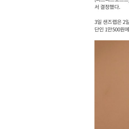
서 결정했다.
3일 샌즈랩은 2
단인 1만500원