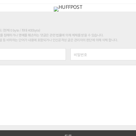
현재 0 byte / 최대 400byte)
를 침해하거나 명예를 훼손하는 댓글은 관련 법률에 의해 제재를 받을 수 있습니다.
 등 비하하는 단어가 내용에 포함되거나 인신공격성 글은 관리자의 판단에 의해 삭제 합니다.