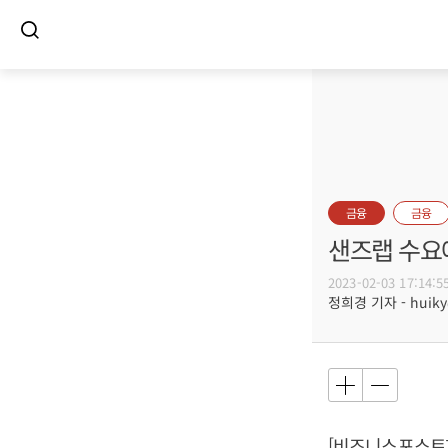
금융
금융
샌즈랩 수요예
2023-02-03 17:14:5
정희경 기자 - huiky@
[비즈니스포스트