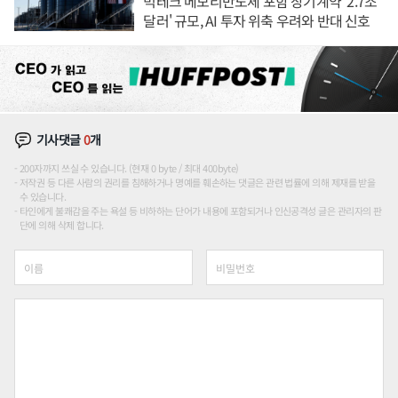
빅테크 메모리반도체 포함 장기계약 '2.7조
달러' 규모, AI 투자 위축 우려와 반대 신호
기사댓글
0
개
200자까지 쓰실 수 있습니다. (현재 0 byte / 최대 400byte)
저작권 등 다른 사람의 권리를 침해하거나 명예를 훼손하는 댓글은 관련 법률에 의해 제재를 받을
수 있습니다.
타인에게 불쾌감을 주는 욕설 등 비하하는 단어가 내용에 포함되거나 인신공격성 글은 관리자의 판
단에 의해 삭제 합니다.