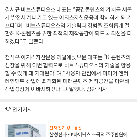
김세규 비브스튜디오스 대표는 “공간콘텐츠의 가치를 새롭
게 발전시켜 나가고 있는 이지스자산운용과 함께하게 돼 기
쁘다”며 “비브스튜디오스의 기술력과 경험을 조화롭게 결
합해 K-콘텐츠를 위한 최적의 제작공간이 되도록 최선을 다
하겠다”고 말했다.
정석우 이지스자산운용 리얼에셋부문 대표는 “K-콘텐츠의
성장을 위해 이번 협력으로 비브스튜디오스의 기술을 활용
할 수 있게 돼 기대된다”며 “사용자 관점에서 미디어·엔터
테인먼트 산업에 최적화된 미래콘텐츠 제작공간을 마련해
산업성장에 이바지하겠다”고 말했다. 김환 기자
인기기사
전자·전기·정보통신
삼성전자 SK하이닉스 소극적 주주환원에