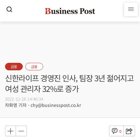
금융
금융
신한라이프 경영진 인사, 팀장 3년 젊어지고
여성 관리자 32%로 증가
2022-12-28 14:40:34
차화영 기자 - chy@businesspost.co.kr
0