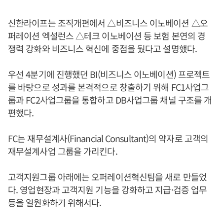
신한라이프는 조직개편에서 △비즈니스 이노베이션 △오
퍼레이션 엑설런스 △테크 이노베이션 등 보험 본연의 경
쟁력 강화와 비즈니스 혁신에 중점을 뒀다고 설명했다.
우선 4분기에 진행했던 BI(비즈니스 이노베이션) 프로젝트
를 바탕으로 성과를 본격적으로 창출하기 위해 FC1사업그
룹과 FC2사업그룹을 통합하고 DB사업그룹 채널 구조를 개
편했다.
FC는 재무설계사(Financial Consultant)의 약자로 고객의
재무설계사업 그룹을 가리킨다.
고객지원그룹 아래에는 오퍼레이션혁신팀을 새로 만들었
다. 영업현장과 고객지원 기능을 강화하고 지급·검증 업무
등을 일원화하기 위해서다.