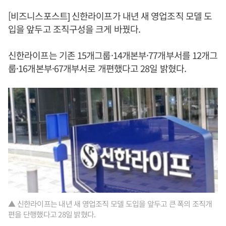
[비즈니스포스트] 신한라이프가 내년 새 영업조직 모델 도
입을 앞두고 조직구성을 크게 바꿨다.
신한라이프는 기존 15개그룹·14개본부·77개부서를 12개그
룹·16개본부·67개부서로 개편했다고 28일 밝혔다.
▲ 신한라이프는 내년 새 영업조직 모델 도입을 앞두고 큰 폭의 조직개
편을 단행했다고 28일 밝혔다.