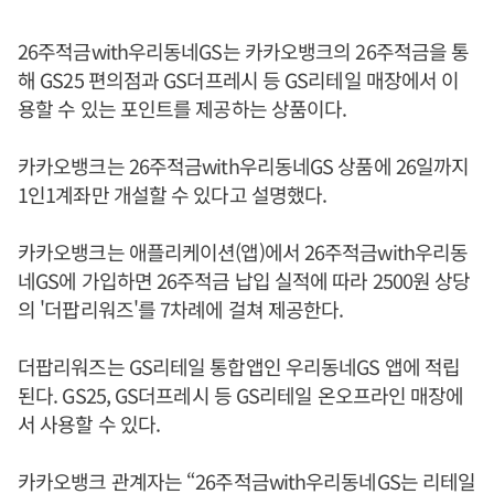
26주적금with우리동네GS는 카카오뱅크의 26주적금을 통
해 GS25 편의점과 GS더프레시 등 GS리테일 매장에서 이
용할 수 있는 포인트를 제공하는 상품이다.
카카오뱅크는 26주적금with우리동네GS 상품에 26일까지
1인1계좌만 개설할 수 있다고 설명했다.
카카오뱅크는 애플리케이션(앱)에서 26주적금with우리동
네GS에 가입하면 26주적금 납입 실적에 따라 2500원 상당
의 '더팝리워즈'를 7차례에 걸쳐 제공한다.
더팝리워즈는 GS리테일 통합앱인 우리동네GS 앱에 적립
된다. GS25, GS더프레시 등 GS리테일 온오프라인 매장에
서 사용할 수 있다.
카카오뱅크 관계자는 “26주적금with우리동네GS는 리테일