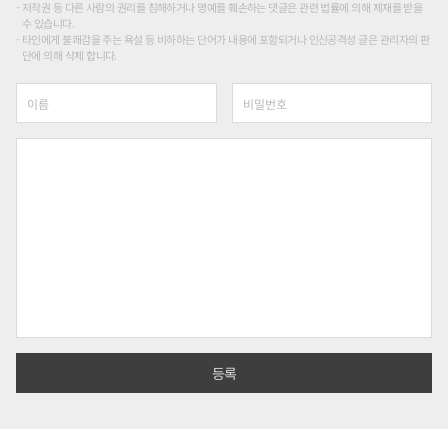
저작권 등 다른 사람의 권리를 침해하거나 명예를 훼손하는 댓글은 관련 법률에 의해 제재를 받을
수 있습니다.
타인에게 불쾌감을 주는 욕설 등 비하하는 단어가 내용에 포함되거나 인신공격성 글은 관리자의 판
단에 의해 삭제 합니다.