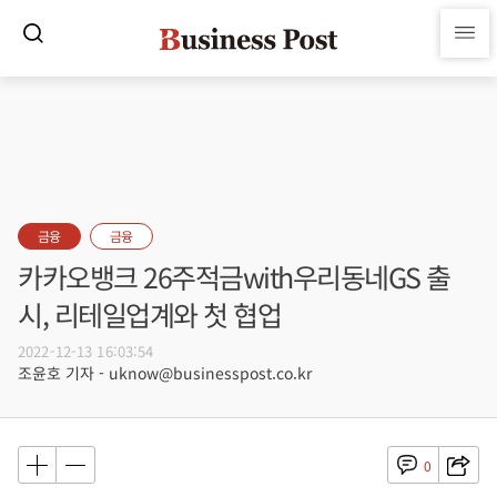
금융
금융
카카오뱅크 26주적금with우리동네GS 출
시, 리테일업계와 첫 협업
2022-12-13 16:03:54
조윤호 기자 - uknow@businesspost.co.kr
0