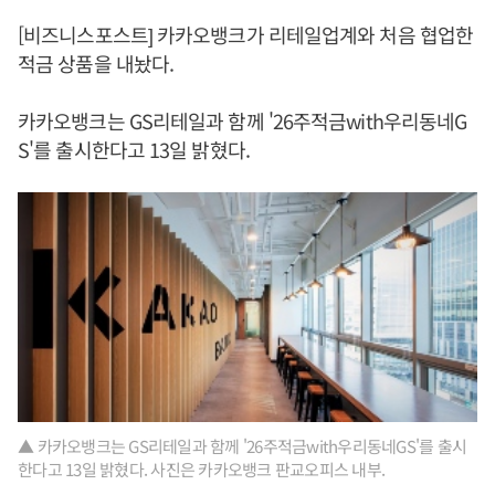
[비즈니스포스트] 카카오뱅크가 리테일업계와 처음 협업한
적금 상품을 내놨다.
카카오뱅크는 GS리테일과 함께 '26주적금with우리동네G
S'를 출시한다고 13일 밝혔다.
▲ 카카오뱅크는 GS리테일과 함께 '26주적금with우리동네GS'를 출시
한다고 13일 밝혔다. 사진은 카카오뱅크 판교오피스 내부.