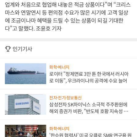
업계와 처음으로 협업해 내놓은 적금 상품이다”며 “크리스
마스와 연말연시 등 편의점 수요가 많은 시기에 고객 일상
에 조금이나마 혜택을 드릴 수 있는 상품이 되길 기대한
다”고 말했다. 조윤호 기자
인기기사
화학·에너지
로이터 "정제연료 3만 톤 한국에서 러시아
로 이동", 우크라이나의 공격에 수요 늘어
전자·전기·정보통신
삼성전자 SK하이닉스 소극적 주주환원에
해외 증권가 비판, "반도체 호황 지속성 의
문"
화학·에너지
'한수원 협력사' 미국 오클로 SMR 연구용 원