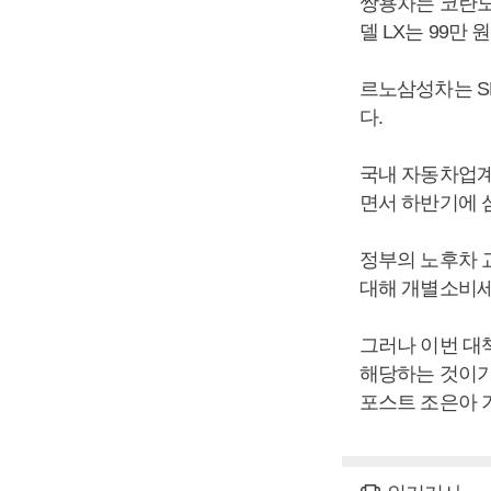
쌍용차는 코란도C
델 LX는 99만 
르노삼성차는 SM
다.
국내 자동차업계
면서 하반기에 
정부의 노후차 교
대해 개별소비세 
그러나 이번 대책
해당하는 것이기
포스트 조은아 