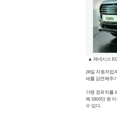
▲ 제네시스 EQ
28일 자동차업
세를 감면해주기
가령 경유차를 
해 3300만 원
수 있다.