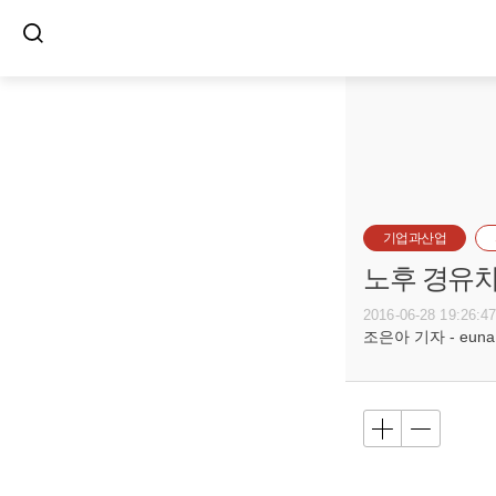
기업과산업
노후 경유차
2016-06-28 19:26:4
조은아 기자 - euna@b