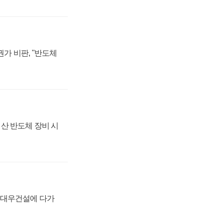
가 비판, "반도체
산 반도체 장비 시
·대우건설에 다가