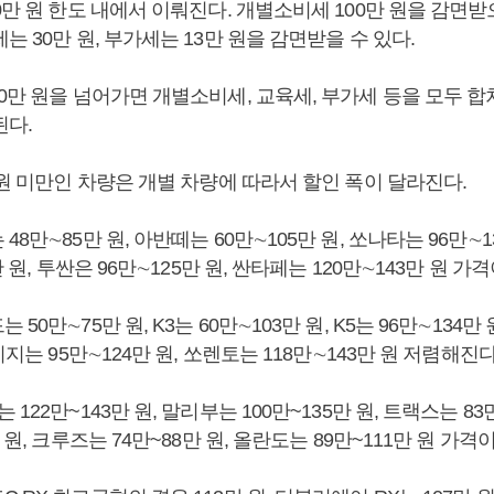
0만 원 한도 내에서 이뤄진다. 개별소비세 100만 원을 감면
는 30만 원, 부가세는 13만 원을 감면받을 수 있다.
0만 원을 넘어가면 개별소비세, 교육세, 부가세 등을 모두 합쳐
된다.
 원 미만인 차량은 개별 차량에 따라서 할인 폭이 달라진다.
8만∼85만 원, 아반떼는 60만∼105만 원, 쏘나타는 96만∼1
만 원, 투싼은 96만∼125만 원, 싼타페는 120만∼143만 원 가
50만∼75만 원, K3는 60만∼103만 원, K5는 96만∼134만 원
티지는 95만∼124만 원, 쏘렌토는 118만∼143만 원 저렴해진다
122만~143만 원, 말리부는 100만~135만 원, 트랙스는 83만
 원, 크루즈는 74만~88만 원, 올란도는 89만~111만 원 가격