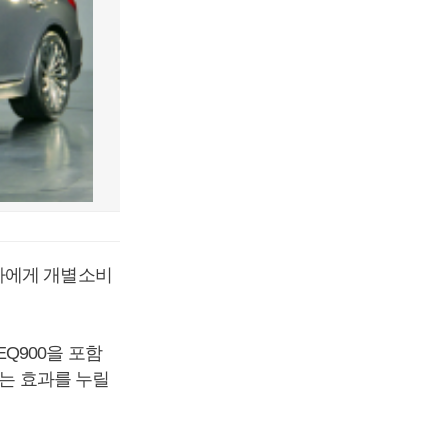
자에게 개별소비
Q900을 포함
받는 효과를 누릴