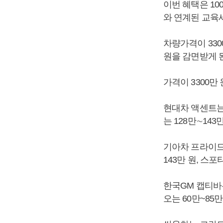
이번 혜택은 10
와 연계된 교육세
차량가격이 330
원을 감면받게 
가격이 3300만
현대차 액센트는 4
는 128만∼143
기아차 프라이드는 
143만 원, 스포
한국GM 캡티바는 
오는 60만~85만