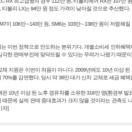
 RX 최고급형의 경우 112만 원, 티볼리에어 RX는 107만 
원, 티볼리 LX는 94만 원 정도 가격이 낮아질 것으로 추산했다.
7이 106만∼143만 원, SM6는 103만∼138만 원이 저렴해
는 이번 정책으로 안도하는 분위기다. 개별소비세 인하혜택이
심각한 판매부진에 맞닥뜨릴 수 있다는 우려가 나왔기 때문이
체 지원은 이번이 처음이 아니다. 2009년에도 10년 이상 
70%를 감면했다. 당시 약 38만 대가 신차 교체로 세금 혜택
은 10년 이상 된 노후 경유차를 소유한 318만 명(환경부 발
 때문에 실제 판매 증대효과가 크지 않을 것이라는 관측도 나
기자]