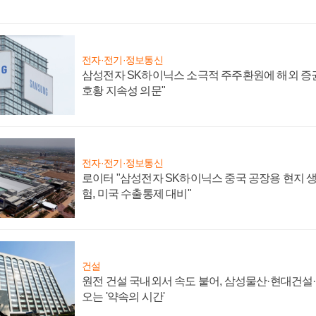
전자·전기·정보통신
삼성전자 SK하이닉스 소극적 주주환원에 해외 증권
호황 지속성 의문"
전자·전기·정보통신
로이터 "삼성전자 SK하이닉스 중국 공장용 현지 생
험, 미국 수출통제 대비"
건설
원전 건설 국내외서 속도 붙어, 삼성물산·현대건설
오는 '약속의 시간'