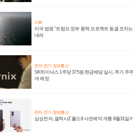
사회
미국 법원 "트럼프 정부 풍력 프로젝트 동결 조치는 
내려
전자·전기·정보통신
SK하이닉스 1주당 375원 현금배당 실시, 추가 주
개 예정
전자·전기·정보통신
삼성전자, 갤럭시Z 폴드8 사전예약 개통 8월31일