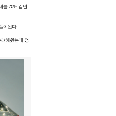
를 70% 감면
풀이된다.
우려해왔는데 정