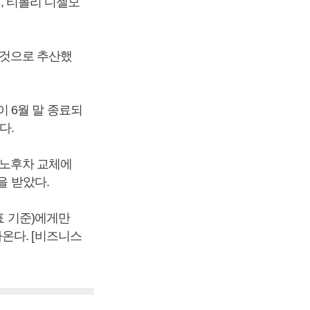
원, 티볼리 디젤모
질 것으로 추산했
 6월 말 종료되
다.
된 노후차 교체에
을 받았다.
표 기준)에게만
온다. [비즈니스