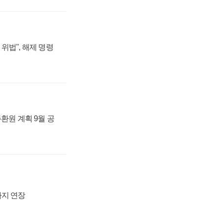
위법", 해제 명령
주환원 계획 9월 공
까지 연장