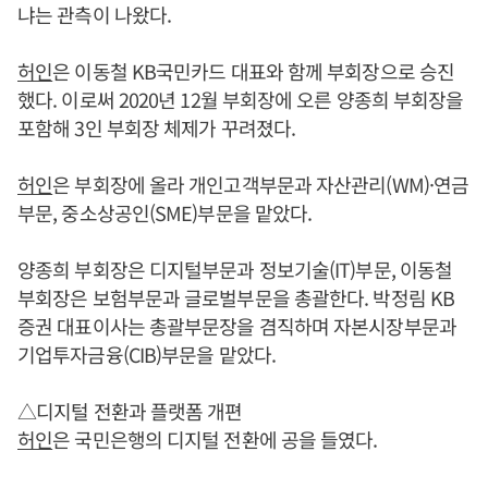
냐는 관측이 나왔다.
허인
은 이동철 KB국민카드 대표와 함께 부회장으로 승진
했다. 이로써 2020년 12월 부회장에 오른 양종희 부회장을
포함해 3인 부회장 체제가 꾸려졌다.
허인
은 부회장에 올라 개인고객부문과 자산관리(WM)·연금
부문, 중소상공인(SME)부문을 맡았다.
양종희 부회장은 디지털부문과 정보기술(IT)부문, 이동철
부회장은 보험부문과 글로벌부문을 총괄한다. 박정림 KB
증권 대표이사는 총괄부문장을 겸직하며 자본시장부문과
기업투자금융(CIB)부문을 맡았다.
△디지털 전환과 플랫폼 개편
허인
은 국민은행의 디지털 전환에 공을 들였다.