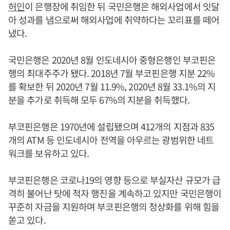
허인
이 은행장에 취임한 뒤 국민은행은 해외사업에서 잇달
아 성과를 냄으로써 해외사업에 취약하다는 꼬리표를 떼어
냈다.
국민은행은 2020년 8월 인도네시아 중형은행인 부코핀은
행의 최대주주가 됐다. 2018년 7월 부코핀은행 지분 22%
를 확보한 뒤 2020년 7월 11.9%, 2020년 8월 33.1%의 지
분을 추가로 취득해 모두 67%의 지분을 취득했다.
부코핀은행은 1970년에 설립됐으며 412개의 지점과 835
개의 ATM 등 인도네시아 전역을 아우르는 광범위한 네트
워크를 보유하고 있다.
부코핀은행은 코로나19의 영향 등으로 부실자산 규모가 급
격히 불어난 탓에 적자 행진을 계속하고 있지만 국민은행이
꾸준히 자금을 지원하며 부코핀은행의 정상화를 위해 힘을
쏟고 있다.