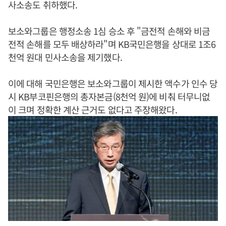
사소송도 취하했다.
보소와그룹은 행정소송 1심 승소 후 "금전적 손해와 비금
전적 손해를 모두 배상하라"며 KB국민은행을 상대로 1조6
천억 원대 민사소송을 제기했다.
이에 대해 국민은행은 보소와그룹이 제시한 액수가 인수 당
시 KB부코핀은행의 총자본금(8천억 원)에 비춰 터무니없
이 크며 정확한 계산 근거도 없다고 주장해왔다.