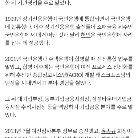
한 뒤 기관영업을 주로 맡았다.
1999년 장기신용은행이 국민은행에 통합되면서 국민은행
에 합류했다. 이후 장기신용은행 출신들이 소매금융 위주인
국민은행에서 대거 떠난 것과 달리
허인
은 국민은행에 자리
를 잡는 데 성공했다.
2001년 국민은행과 주택은행이 합병할 때 전산통합 업무를
맡았고, 합병 이후에는 국민은행이 여신 프로세스 선진화를
위해 추진한 종합정보시스템(ACRO) 개발 태스크포스팀의
팀장을 지내면서 IT 분야 경험을 쌓았다.
그 뒤 대기업부장, 동부기업금융지점장, 삼성타운대기업금
융지점 수석지점장 등을 역임하며 기업금융 분야를 주로 맡
았다.
2013년 7월 여신심사본부 상무로 승진했고,
윤종규
회장이