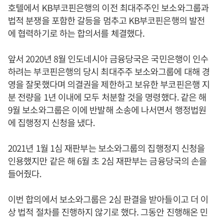
호텔에서 KB부코핀은행의 이전 최대주주인 보소와그룹과
법적 분쟁을 포함한 갈등을 멈추고 KB부코핀은행의 발전
에 협력하기로 하는 합의서를 체결했다.
앞서 2020년 8월 인도네시아 금융당국은 국민은행이 인수
하려는 부코핀은행의 당시 최대주주 보소와그룹에 대해 경
영을 잘못했다며 의결권을 제한하고 보유한 부코핀은행 지
분 전량을 1년 이내에 모두 처분할 것을 명령했다. 같은 해
9월 보소와그룹은 이에 반발해 소송에 나서면서 행정법원
에 집행정지 신청을 냈다.
2021년 1월 1심 재판부는 보소와그룹의 집행정지 신청을
인용했지만 같은 해 6월 초 2심 재판부는 금융당국의 손을
들어줬다.
이번 합의에서 보소와그룹은 2심 판결을 받아들이고 더 이
상 법적 절차를 진행하지 않기로 했다. 그동안 진행해온 민