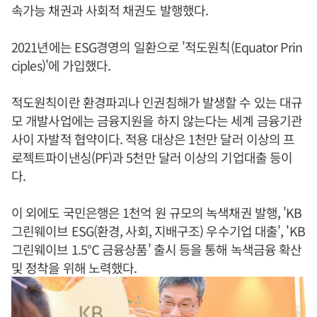
속가능 채권과 사회적 채권도 발행했다.
2021년에는 ESG경영의 일환으로 '적도원칙(Equator Prin
ciples)'에 가입했다.
적도원칙이란 환경파괴나 인권침해가 발생할 수 있는 대규
모 개발사업에는 금융지원을 하지 않는다는 세계 금융기관
사이 자발적 협약이다. 적용 대상은 1천만 달러 이상의 프
로젝트파이낸싱(PF)과 5천만 달러 이상의 기업대출 등이
다.
이 외에도 국민은행은 1천억 원 규모의 녹색채권 발행, 'KB
그린웨이브 ESG(환경, 사회, 지배구조) 우수기업 대출', 'KB
그린웨이브 1.5℃ 금융상품' 출시 등을 통해 녹색금융 확산
및 정착을 위해 노력했다.