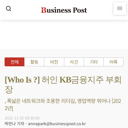
전체
활동
비전
사건
기타
어록
[Who Is ?] 허인 KB금융지주 부회
장
, 폭넓은 네트워크와 조용한 리더십, 영업역량 뛰어나 [202
2년]
2022-11-02 08:30:00
박안나 기자 - annapark@businesspost.co.kr