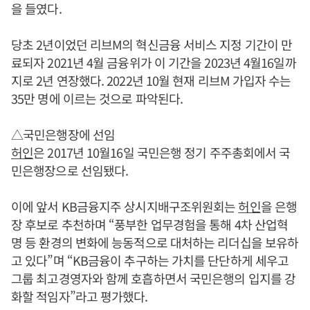
을 들였다.
당초 2년이었던 리브M의 혁신금융 서비스 지정 기간이 만
료되자 2021년 4월 금융위가 이 기간을 2023년 4월16일까
지로 2년 연장했다. 2022년 10월 현재 리브M 가입자 수는
35만 명에 이르는 것으로 파악된다.
△국민은행장에 선임
허인
은 2017년 10월16일 국민은행 정기 주주총회에서 국
민은행장으로 선임됐다.
이에 앞서 KB금융지주 상시지배구조위원회는
허인
을 은행
장 후보로 추천하며 “풍부한 업무경험을 통해 4차 산업혁
명 등 환경의 변화에 능동적으로 대처하는 리더십을 보유하
고 있다”며 “KB금융이 추구하는 가치를 단단하게 세우고
그룹 최고경영자와 함께 호흡하면서 국민은행의 입지를 강
화할 적임자”라고 평가했다.