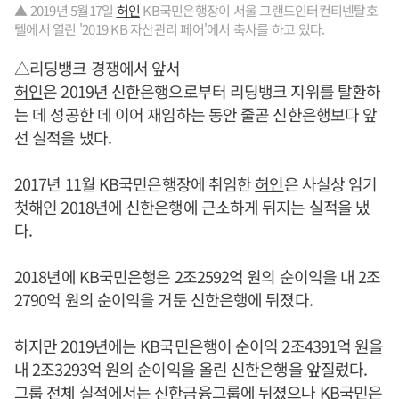
▲ 2019년 5월17일
허인
KB국민은행장이 서울 그랜드인터컨티넨탈호
텔에서 열린 '2019 KB 자산관리 페어'에서 축사를 하고 있다.
△리딩뱅크 경쟁에서 앞서
허인
은 2019년 신한은행으로부터 리딩뱅크 지위를 탈환하
는 데 성공한 데 이어 재임하는 동안 줄곧 신한은행보다 앞
선 실적을 냈다.
2017년 11월 KB국민은행장에 취임한
허인
은 사실상 임기
첫해인 2018년에 신한은행에 근소하게 뒤지는 실적을 냈
다.
2018년에 KB국민은행은 2조2592억 원의 순이익을 내 2조
2790억 원의 순이익을 거둔 신한은행에 뒤졌다.
하지만 2019년에는 KB국민은행이 순이익 2조4391억 원을
내 2조3293억 원의 순이익을 올린 신한은행을 앞질렀다.
그룹 전체 실적에서는 신한금융그룹에 뒤졌으나 KB국민은