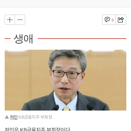
0
생애
▲
허인
KB금융지주 부회장.
허인
은 KB금융지주 부회장이다.