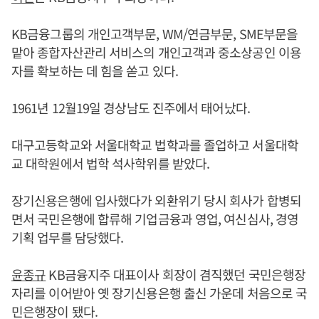
KB금융그룹의 개인고객부문, WM/연금부문, SME부문을
맡아 종합자산관리 서비스의 개인고객과 중소상공인 이용
자를 확보하는 데 힘을 쏟고 있다.
1961년 12월19일 경상남도 진주에서 태어났다.
대구고등학교와 서울대학교 법학과를 졸업하고 서울대학
교 대학원에서 법학 석사학위를 받았다.
장기신용은행에 입사했다가 외환위기 당시 회사가 합병되
면서 국민은행에 합류해 기업금융과 영업, 여신심사, 경영
기획 업무를 담당했다.
윤종규
KB금융지주 대표이사 회장이 겸직했던 국민은행장
자리를 이어받아 옛 장기신용은행 출신 가운데 처음으로 국
민은행장이 됐다.