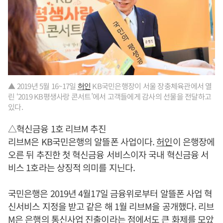
▲ 2019년 5월 16~17일
허인
KB국민은행장이 서울 장충체육관에서 열
린 ‘2019 KB평생사랑 콘서트’에서 고객들에게 감사의 선물을 전달하고
있다.
△혁신금융 1호 리브M 추진
리브M은 KB국민은행의 알뜰폰 사업이다.
허인
이 은행장에
오른 뒤 추진한 첫 혁신금융 서비스이자 국내 혁신금융 서
비스 1호라는 상징적 의미를 지닌다.
국민은행은 2019년 4월17일 금융위로부터 알뜰폰 사업 혁
신서비스 지정을 받고 같은 해 1월 리브M을 공개했다. 리브
M은 은행의 통신사업 진출이라는 점에서도 큰 화제를 모았