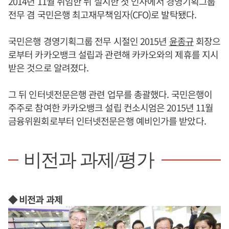
2014년 11월 취임한 뒤 실시한 첫 인사에서 경영기획그룹
전무 겸 국민은행 최고재무책임자(CFO)로 발탁됐다.
국민은행 경영기획그룹 전무 시절인 2015년
윤종규
회장으
로부터 카카오뱅크 설립과 관련해 카카오와의 제휴를 지시
받은 것으로 알려졌다.
그 뒤 인터넷전문은행 관련 업무를 총괄했다. 국민은행이
주주로 참여한 카카오뱅크 설립 컨소시엄은 2015년 11월
금융위원회로부터 인터넷전문은행 예비인가를 받았다.
비전과 과제/평가
◆ 비전과 과제