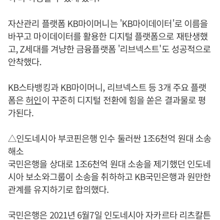
자산관리 플랫폼 KB마이머니는 'KB마이데이터'로 이름을
바꾸고 마이데이터를 활용한 디지털 플랫폼으로 재탄생했
고, Z세대를 겨냥한 금융플랫폼 '리브넥스트'도 성공적으로
안착했다.
KB스타뱅킹과 KB마이머니, 리브넥스트 등 3개 주요 플랫
폼은
허인
이 꾸준히 디지털 전환에 힘을 쏟은 결과물로 평
가된다.
△인도네시아 부코핀은행 인수 둘러싼 1조6천억 원대 소송
해소
국민은행을 상대로 1조6천억 원대 소송을 제기했던 인도네
시아 보소와그룹이 소송을 취하하고 KB국민은행과 원만한
관계를 유지하기로 합의했다.
국민은행은 2021년 6월7일 인도네시아 자카르타 리츠칼튼