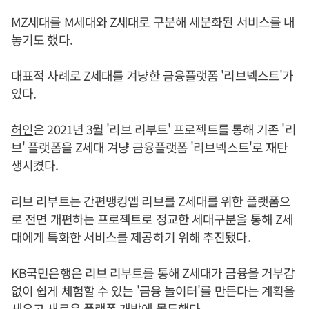
MZ세대를 M세대와 Z세대로 구분해 세분화된 서비스를 내
놓기도 했다.
대표적 사례로 Z세대를 겨냥한 금융플랫폼 '리브넥스트'가
있다.
허인
은 2021년 3월 '리브 리부트' 프로젝트를 통해 기존 '리
브' 플랫폼을 Z세대 겨냥 금융플랫폼 '리브넥스트'로 재탄
생시켰다.
리브 리부트는 간편뱅킹앱 리브를 Z세대를 위한 플랫폼으
로 전면 개편하는 프로젝트로 정교한 세대구분을 통해 Z세
대에게 특화한 서비스를 제공하기 위해 추진됐다.
KB국민은행은 리브 리부트를 통해 Z세대가 금융을 거부감
없이 쉽게 체험할 수 있는 '금융 놀이터'를 만든다는 계획을
세우고 새로운 플랫폼 개발에 몰두했다.