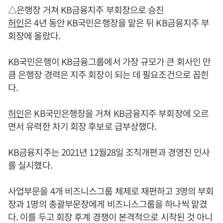
△은행장 거쳐 KB금융지주 부회장으로 승진
허인
은 4년 동안 KB국민은행장을 맡은 뒤 KB금융지주 부
회장에 올랐다.
KB국민은행이 KB금융그룹에서 가장 규모가 큰 회사인 만
큼 은행장 경력은 지주 회장이 되는 데 필요조건으로 꼽힌
다.
허인
은 KB국민은행장을 거쳐 KB금융지주 부회장에 오르
면서 유력한 차기 회장 후보로 급부상했다.
KB금융지주는 2021년 12월28일 조직개편과 경영진 인사
를 실시했다.
사업부문을 4개 비즈니스그룹 체제로 재편하고 3명의 부회
장과 1명의 총괄부문장에게 비즈니스그룹을 하나씩 맡겼
다. 이를 두고 회장 후계 경쟁이 본격적으로 시작된 것 아니