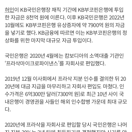
허인
이 KB국민은행장 재직 기간에 KB부코핀은행에 투입
한 자금은 8천억 원에 이른다. 이후 KB국민은행은 2022년
10월에도 KB부코핀은행 유상증자에 약 7900억 원의 자금
을 넣기로 했다. KB금융에 따르면 이는 KB부코핀은행의 정
상화를 위한 마지막 대규모 자금 투입이다.
국민은행은 2020년 4월에는 캄보디아의 소액대출 기관인
‘프라삭마이크로파이낸스’를 자회사로 편입했다.
2019년 12월 이사회에서 프라삭 지분 인수를 결의한 뒤 20
20년에 대금 지급을 마무리하고 자회사 편입도 마쳤다. 인
수가격은 6억300만 달러(7300억 원)로 최근 10년 사이 국
내은행이 경영권을 사들인 해외 인수합병 가운데 최대 규모
다.
2020년에 프라삭을 자회사로 편입할 당시 국민은행은 나머
지 지분 30%는 2년 뒤에 취득하기로 결정했지만 시기를 앞