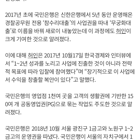
2017년 초에 국민은행은 신한은행에서 5년 동안 운영해온
경찰공무원 전용 ‘참수리대출’의 사업권을 따내 ‘무궁화대
출’로 이름을 바꿔 새로이 내놓았는데 이 과정에도
허인
이
크게 기여한 것으로 알려졌다.
이에 대해
허인
은 2017년 10월17일 한국경제와 인터뷰에
서 “1~2년 성과를 노리고 사업에 진출한 것이 아니라 전략
적 목표에 따라 입찰에 참여했다”며 “장기적으로 이 사업에
서 수익을 창출할 복안이 있다”고 말했다.
국민은행의 영업점 1천여 곳을 고객의 생활권에 기반한 15
0여 개 공동영업권(PG)으로 묶는 작업도 주도한 것으로 알
려졌다.
국민은행은 2018년 10월 서울 광진구 1금고와 노원구 1~2
금고의 운영권을 따냈다. 국민은행이 서울의 자치구에서 1