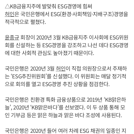
△KB금융지주에 발맞춰 ESG경영에 힘써
허인
은 국민은행에서 ESG(환경·사회책임·지배구조)경영을
적극적으로 펼쳤다.
윤종규
회장이 2020년 3월 KB금융지주 이사회에 ESG위원
회를 신설하는 등 ESG경영을 강조하고 나선 데다 ESG경영
에 대한 사회적 관심도 높아졌기 때문이다.
국민은행은 2020년 3월
허인
이 직접 의원장으로서 주재하
는 ‘ESG추진위원회’를 신설했다. 이 위원회는 매달 정기적
으로 회의를 열고 ESG경영 추진 상황을 점검한다.
국민은행은 친환경 특화 금융상품으로 2019년 ‘KB맑은하
늘’, 2020년 ‘KB맑은바다’를 선보였다. 이 두 상품 통해 모
인 기부금 등은 맑은 하늘과 맑은 바다 조성에 사용된다.
국민은행은 2020년 들어 여러 차례 ESG 채권의 일종인 지