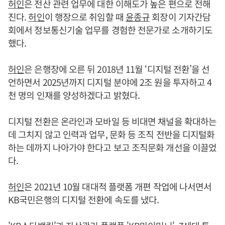
허인
은 전산 관련 업무에 대한 이해도가 높은 편으로 전해
진다.
허인
이 행장으로 취임할 때
윤종규
회장이 기자간담
회에서 정보통신기술 업무를 경험한 전문가로 소개하기도
했다.
허인
은 은행장에 오른 뒤 2018년 11월 ‘디지털 전환’을 선
언하면서 2025년까지 디지털 분야에 2조 원을 투자하고 4
천 명의 인재를 양성하겠다고 밝혔다.
디지털 전환은 온라인과 모바일 등 비대면 채널을 확대하는
데 그치지 않고 인력과 업무, 문화 등 조직 전반을 디지털화
하는 데까지 나아가야 한다고 보고 조직문화 개선을 이끌었
다.
허인
은 2021년 10월 대대적 플랫폼 개편 작업에 나서면서
KB국민은행의 디지털 전환에 속도를 냈다.