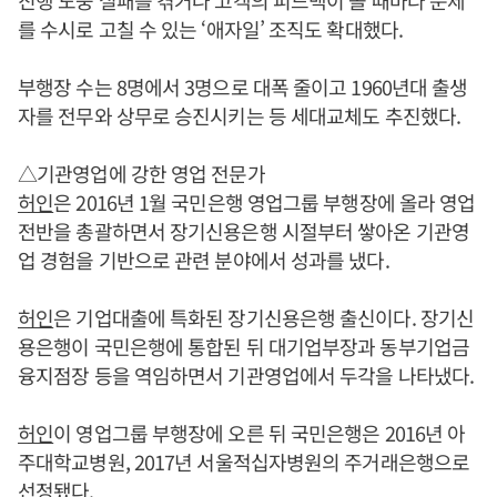
를 수시로 고칠 수 있는 ‘애자일’ 조직도 확대했다.
부행장 수는 8명에서 3명으로 대폭 줄이고 1960년대 출생
자를 전무와 상무로 승진시키는 등 세대교체도 추진했다.
△기관영업에 강한 영업 전문가
허인
은 2016년 1월 국민은행 영업그룹 부행장에 올라 영업
전반을 총괄하면서 장기신용은행 시절부터 쌓아온 기관영
업 경험을 기반으로 관련 분야에서 성과를 냈다.
허인
은 기업대출에 특화된 장기신용은행 출신이다. 장기신
용은행이 국민은행에 통합된 뒤 대기업부장과 동부기업금
융지점장 등을 역임하면서 기관영업에서 두각을 나타냈다.
허인
이 영업그룹 부행장에 오른 뒤 국민은행은 2016년 아
주대학교병원, 2017년 서울적십자병원의 주거래은행으로
선정됐다.