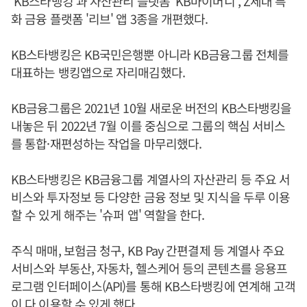
'KB스타뱅킹'과 자산관리 플랫폼 'KB마이머니', Z세대 특
화 금융 플랫폼 '리브' 앱 3종을 개편했다.
KB스타뱅킹은 KB국민은행뿐 아니라 KB금융그룹 전체를
대표하는 뱅킹앱으로 자리매김했다.
KB금융그룹은 2021년 10월 새로운 버전의 KB스타뱅킹을
내놓은 뒤 2022년 7월 이를 중심으로 그룹의 핵심 서비스
를 통합·재편성하는 작업을 마무리했다.
KB스타뱅킹은 KB금융그룹 계열사의 자산관리 등 주요 서
비스와 투자정보 등 다양한 금융 정보 및 지식을 두루 이용
할 수 있게 해주는 '슈퍼 앱' 역할을 한다.
주식 매매, 보험금 청구, KB Pay 간편결제 등 계열사 주요
서비스와 부동산, 자동차, 헬스케어 등의 콘텐츠를 응용프
로그램 인터페이스(API)를 통해 KB스타뱅킹에 연계해 고객
이 다 이용할 수 있게 했다.