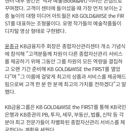
센터 내부 공간은 '책과 예술(Book&Art)'이라는 콘셉트로
꾸며졌다. 고객이 센터에 들어섰을 때 가장 먼저 보이는 2
층 높이의 대형 미디어 아트월은 KB GOLD&WISE the FIR
ST를 대표하는 조형물이다. 유명 작가들의 예술작품들이
디지털 영상 형태로 구현됐다.
윤종규
KB금융지주 회장은 종합자산관리센터 개소 기념식
에 참석해 "고객분들께 차원이 다른 종합자산관리 서비스
를 제공하기 위해 그동안 그룹 차원의 모든 역량을 결집하
고 오랜 기간 준비해 KB GOLD&WISE the FIRST를 열었
다"며 "그 이름에 걸맞게 최고의 상품과 서비스를 제공해드
림으로써 고객 한 분 한 분께 최고의 가치를 전하겠다"고 말
했다.
KB금융그룹은 KB GOLD&WISE the FIRST를 통해 KB국민
은행과 KB증권의 PB, 투자, 세무, 부동산, 법률, 신탁 등 각
분야 최고 전문가들이 차별화된 종합자산관리 서비스를 제
공한다는 계획을 세웠다.