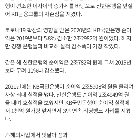
행이 견조한 이자이익 증가세를 바탕으로 신한은행을 앞질
어 KB금융그룹의 자존심을 지켰다.
코로나19 확산의 영향을 받은 2020년의 KB국민은행 순이
익은 2019년보다 5.8% 감소한 2조2982억 원이었다. 하지
만 경쟁 은행들과 비교해 실적 감소폭이 가장 작았다.
같은 해 신한은행의 순이익은 2조782억 원에 그쳐 2019년
보다 무려 11%나 감소했다.
2021년에는 KB국민은행이 순이익 2조5908억 원을 올리며
사상 최대 실적을 냈다. 신한은행도 순이익 2조4949억 원
을 내며 호실적을 보였지만 KB국민은행이 순이익 실적에
서 1천억 원가량 앞서면서 3년 연속 리딩뱅크 자리를 지켰
다.
△해외사업에서 잇달아 성과