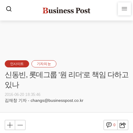
인사이트
기자의 눈
신동빈, 롯데그룹 '원 리더'로 책임 다하고
있나
2016-06-20 18:35:46
김재창 기자 - changs@businesspost.co.kr
0