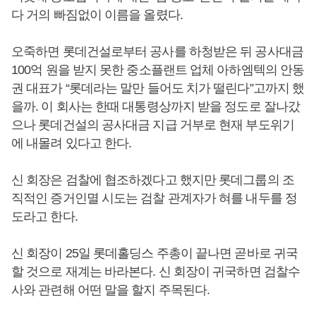
다 거의 빠짐없이 이름을 올렸다.
오죽하면 롯데건설로부터 공사를 하청받은 뒤 공사대금
100억 원을 받지 못한 중소플랜트 업체 아하엠텍의 안동
권 대표가 “롯데라는 말만 들어도 치가 떨린다”고까지 했
을까. 이 회사는 한때 대통령상까지 받을 정도로 잘나갔
으나 롯데건설의 공사대금 지급 거부로 현재 부도위기
에 내몰려 있다고 한다.
신 회장은 검찰에 협조하겠다고 했지만 롯데그룹의 조
직적인 증거인멸 시도는 검찰 관계자가 혀를 내두를 정
도라고 한다.
신 회장이 25일 롯데홀딩스 주총이 끝나면 곧바로 귀국
할 것으로 재계는 바라본다. 신 회장이 귀국하면 검찰수
사와 관련해 어떤 말을 할지 주목된다.