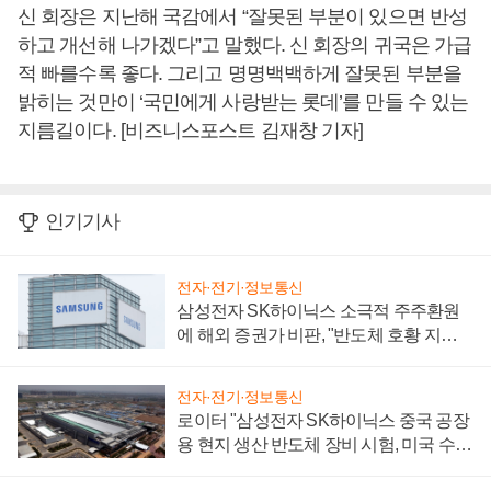
신 회장은 지난해 국감에서 “잘못된 부분이 있으면 반성
하고 개선해 나가겠다”고 말했다. 신 회장의 귀국은 가급
적 빠를수록 좋다. 그리고 명명백백하게 잘못된 부분을
밝히는 것만이 ‘국민에게 사랑받는 롯데’를 만들 수 있는
지름길이다. [비즈니스포스트 김재창 기자]
인기기사
전자·전기·정보통신
삼성전자 SK하이닉스 소극적 주주환원
에 해외 증권가 비판, "반도체 호황 지속
성 의문"
전자·전기·정보통신
로이터 "삼성전자 SK하이닉스 중국 공장
용 현지 생산 반도체 장비 시험, 미국 수출
통제 대비"