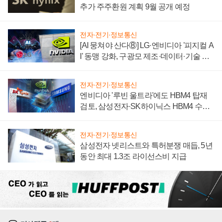
추가 주주환원 계획 9월 공개 예정
전자·전기·정보통신
[AI 뭉쳐야 산다⑧] LG·엔비디아 '피지컬 A
I' 동맹 강화, 구광모 제조·데이터·기술 결
집해 종합 로보틱스 기업으로
전자·전기·정보통신
엔비디아 '루빈 울트라'에도 HBM4 탑재
검토, 삼성전자·SK하이닉스 HBM4 수율
에 주도권 갈린다
전자·전기·정보통신
삼성전자 넷리스트와 특허분쟁 매듭, 5년
동안 최대 1.3조 라이선스비 지급