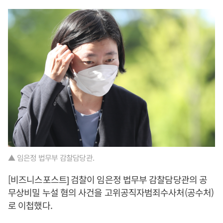
▲ 임은정 법무부 감찰담당관.
[비즈니스포스트] 검찰이 임은정 법무부 감찰담당관의 공
무상비밀 누설 혐의 사건을 고위공직자범죄수사처(공수처)
로 이첩했다.