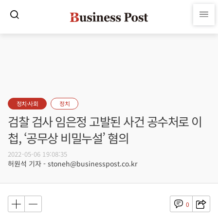
정치·사회
정치
검찰 검사 임은정 고발된 사건 공수처로 이
첩, ‘공무상 비밀누설’ 혐의
2022-05-06 19:08:35
허원석 기자 - stoneh@businesspost.co.kr
0