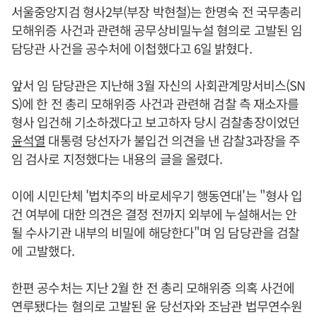
서울중앙지검 형사2부(부장 박현철)는 한명숙 전 국무총리
모해위증 사건과 관련해 공무상비밀누설 혐의로 고발된 임
담당관 사건을 공수처에 이첩했다고 6일 밝혔다.
앞서 임 담당관은 지난해 3월 자신의 사회관계망서비스(SN
S)에 한 전 총리 모해위증 사건과 관련해 검찰 측 재소자를
형사 입건해 기소하겠다고 보고하자 당시 검찰총장이었던
윤석열
대통령 당선자가 불입건 의견을 낸 감찰3과장을 주
임 검사로 지정했다는 내용의 글을 올렸다.
이에 시민단체 '법치주의 바로세우기 행동연대'는 "형사 입
건 여부에 대한 의견은 결정 전까지 외부에 누설해서는 안
될 수사기관 내부의 비밀에 해당한다"며 임 담당관을 검찰
에 고발했다.
한편 공수처는 지난 2월 한 전 총리 모해위증 의혹 사건에
연루됐다는 혐의로 고발된 윤 당선자와 조남관 법무연수원